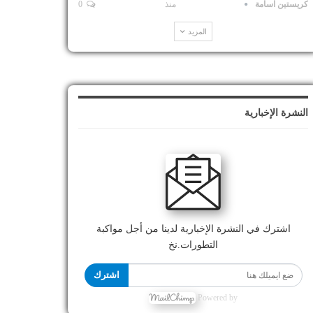
كريستين اسامة
منذ
0
المزيد
النشرة الإخبارية
اشترك في النشرة الإخبارية لدينا من أجل مواكبة
التطورات.نخ
اشترك
Powered by