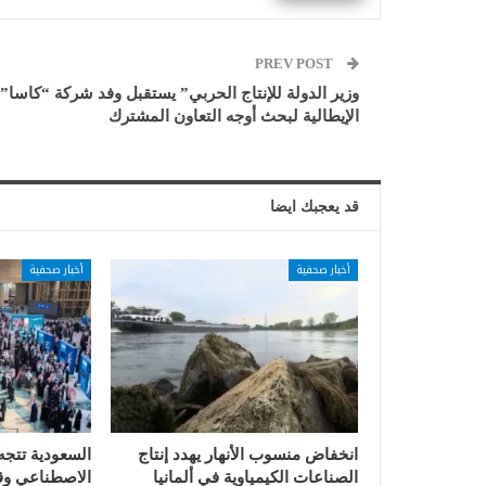
PREV POST
وزير الدولة للإنتاج الحربي” يستقبل وفد شركة “كاسا”
الإيطالية لبحث أوجه التعاون المشترك
قد يعجبك ايضا
أخبار صحفية
أخبار صحفية
انخفاض منسوب الأنهار يهدد إنتاج
السعودية تتجه
الصناعات الكيمياوية في ألمانيا
الاصطناعي وقي