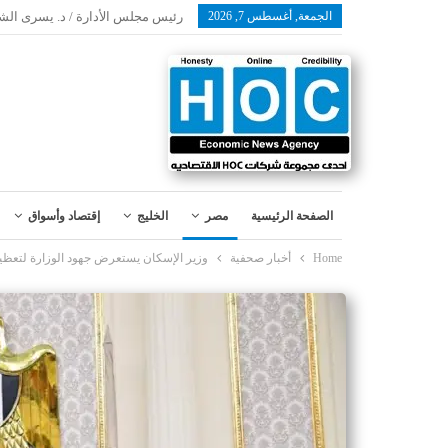
الجمعة, أغسطس 7, 2026
رئيس مجلس الأدارة / د. يسرى الش
الصفحة الرئيسية
مصر
الخليج
إقتصاد وأسواق
Home
أخبار صحفية
وزير الإسكان يستعرض جهود الوزارة لتعظيم 