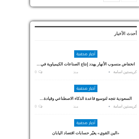
أحدث الأخبار
أخبار صحفية
انخفاض منسوب الأنهار يهدد إنتاج الصناعات الكيمياوية في…
كريستين اسامة
منذ
0
أخبار صحفية
السعودية تتجه لتوسيع قاعدة الذكاء الاصطناعي وقيادة…
كريستين اسامة
منذ
0
أخبار صحفية
«الين القوي» يغيّر حسابات اقتصاد اليابان