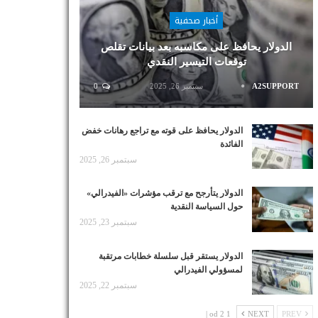
أخبار صحفية
الدولار يحافظ على مكاسبه بعد بيانات تقلص
توقعات التيسير النقدي
A2SUPPORT
سبتمبر 26, 2025
0
الدولار يحافظ على قوته مع تراجع رهانات خفض
الفائدة
سبتمبر 26, 2025
الدولار يتأرجح مع ترقب مؤشرات «الفيدرالي»
حول السياسة النقدية
سبتمبر 23, 2025
الدولار يستقر قبل سلسلة خطابات مرتقبة
لمسؤولي الفيدرالي
سبتمبر 22, 2025
1 od 2 |
NEXT
PREV