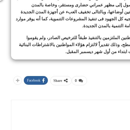
صول إلى مظهر عمراني حضارى ومستقر، وخاصة بالمدن
قنين أوضاعها، وبالتالى تخفيف العبء عن أجهزة المدن الجديدة
جيه كل الجهود فى تنفيذ المشروعات التنموية، كما أنه يوفر موارد
ة التنمية بالمدن الجديدة.
نين الملتزمين بالتنفيذ طبقاً للترخيص الصادر، ولم يقوموا
ح، وذلك تقديراً لالتزام هؤلاء المواطنين بالاشتراطات البنائية
 ابتداء من أول شهر ديسمبر المقبل.
Facebook
Share
0