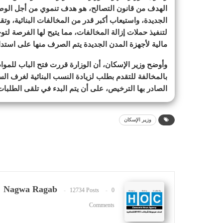
الهدف من قانون التصالح، هو هدف تنموي من أجل الو
الجديدة، واستيعاب أكبر قدر من المخالفات البنائية، وت
لتنفيذ حملات إزالة المخالفات، مما يتيح لها الفرصة لتو
مالية لأجهزة المدن الجديدة يتم الصرف منها على استدام
وأوضح وزير الإسكان، أن الوزارة قررت فتح الباب للمواط
بالمخالفة للتقدم بطلب لزيادة النسب البنائية لغرف السط
الصادر بها الترخيص، على أن يتم البدء في تلقى الطلبات
وزير الإسكان
Nagwa Ragab
12734 Posts
0
Comments