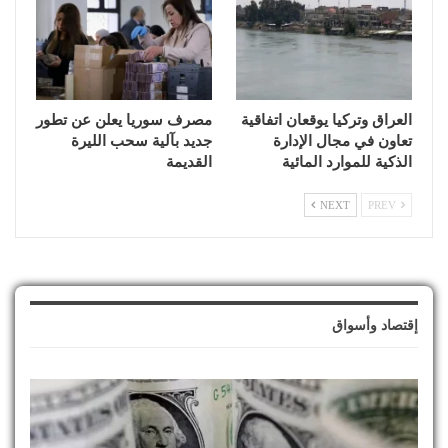
العراق وتركيا يوقعان اتفاقية
مصرف سوريا يعلن عن تطور
تعاون في مجال الإدارة
جديد بآلية سحب الليرة
الذكية للموارد المائية
القديمة
NEXT
PREV
إقتصاد وأسواق