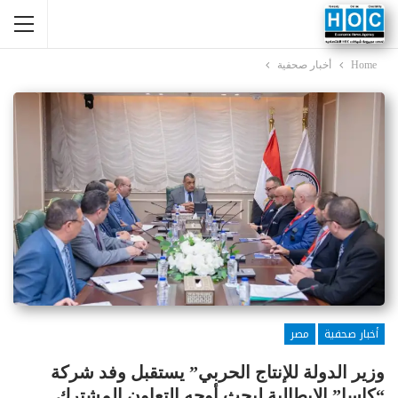
Home
أخبار صحفية
أخبار صحفية
مصر
وزير الدولة للإنتاج الحربي” يستقبل وفد شركة
“كاسا” الإيطالية لبحث أوجه التعاون المشترك