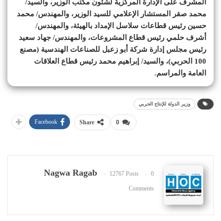
المشرف على الإدارة المركزية لشئون مكتب الوزير، والسيد/
محمد صقر المستشار الإعلامي للسيد الوزير، والمهندس/ محمد
حسين رئيس قطاعات سلاسل الإمداد بالهيئة، والمهندس/
أشرف حلمي رئيس قطاع المشروعات، والمهندس/ جهاد سعيد
رئيس مجلس إدارة شركة أبو زعبل للصناعات الهندسية (مصنع
100 الحربي)، والسيد/ إبراهيم محمد رئيس قطاع العلاقات
العامة والمراسم.
وزير الدولة للإنتاج الحربي
Facebook
Share
0
Nagwa Ragab
12767 Posts
0
Comments