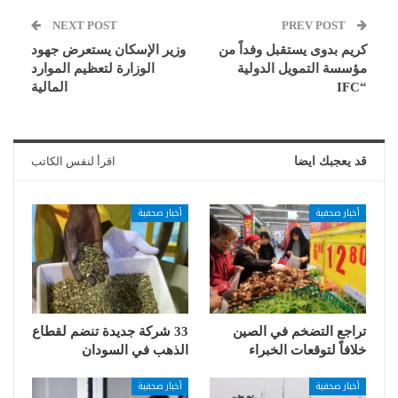
NEXT POST
PREV POST
كريم بدوى يستقبل وفداً من
وزير الإسكان يستعرض جهود
مؤسسة التمويل الدولية
الوزارة لتعظيم الموارد
“IFC
المالية
قد يعجبك ايضا
اقرأ لنفس الكاتب
أخبار صحفية
أخبار صحفية
تراجع التضخم في الصين
33 شركة جديدة تنضم لقطاع
خلافاً لتوقعات الخبراء
الذهب في السودان
أخبار صحفية
أخبار صحفية