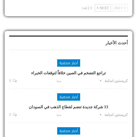
1 od 2 |
NEXT
PREV
أحدث الأخبار
أخبار صحفية
تراجع التضخم في الصين خلافاً لتوقعات الخبراء
كريستين اسامة
منذ
0
أخبار صحفية
33 شركة جديدة تنضم لقطاع الذهب في السودان
كريستين اسامة
منذ
0
أخبار صحفية