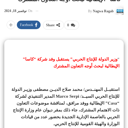
On
نوفمبر 18, 2024
By
Nagwa Ragab
Facebook
Share
0
“
وزير الدولة للإنتاج الحربي” يستقبل وفد شركة “كاسا”
الإيطالية لبحث أوجه التعاون المشترك
استقبــل المهنــدس/ محمد صلاح الديــن مصطفى وزيـر الدولة
للإنتاج الحربي السيــد/ Marco Serpi المدير التنفيذي لشركة
“Casa” الإيطالية ووفد مرافق، لمناقشة موضوعات التعاون
ذات الاهتمام المشترك، جاء ذلك بمقر ديوان عام وزارة الإنتاج
الحربي بالعاصمة الإدارية الجديدة بحضور عدد من قيادات
الوزارة والهيئة القومية للإنتاج الحربي.