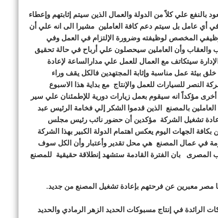
بالنفع علي كلاً من الدولة والعمال الذين سيتم إثابتهم وإعطاء
يط في أي عامل بل سيتم دعم كافة العاملين مشيرا الى انه علي أن
الوظيفي المخصص لوظيفته وضرورة الإلتزام في العمل وفي
ب والعقاب وأن العاملين سيحصلون علي أرباح في حالة تحقيق
إدارة سيتكاتف مع العمال للعمل علي مدارالساعة لإعادة
لق بيئة عمل مناسبة وإثابة المجتهدين فالكل يقف وراء
كة النصر للسيارات للعمل والإنتاج مع بداية هذا الاسبوع
خرى مؤكداً انه سيقوم بعمل زيارات دورية للإطمئنان علي سير
ي العاملين بالمصنع الذين قدموا الشكر إلي فخامة الرئيس عبد
إعادة تشغيل الشركة مؤكدين أن حضور نائب رئيس مجلس
ن بكافة الجهات اليوم يعكس اهتمام الدولة الكبير بهذا الشركة
حكومة في عمال المصنع هي محل تقدير وأعتبار وأن الكل سوف
عب المصرى بان الفترة القادمة ستشهد إنطلاقة حقيقية للمصنع
يا مصر معبرين عن فرحتهم بإعادة تشغيل المصنع من جديد.
ات الرائدة في إنتاج مسبوكات الحديد الزهر الرمادي والحديد