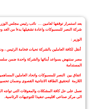
بعد استمرار توقفها لعامين … نائب رئيس مجلس الوزراء
شركة النصر للمسبوكات واعادة تشغيلها بدءا من الغد 
الوزير :
أنقل لكافة العاملين بالشركة تحيات فخامة الرئيس ، ود
مصر ستنهض بسواعد أبنائها والشركة واحدة ضمن سلسلة 
المستدامة
اتفاق بين النصر للمسبوكات واتحاد العاملين المساهمين
اللازمة لتحقيق الطاقة الانتاجية القصوى وضمان تحسي
نعمل على حل كافة المشكلات والمعوقات التى تواجه الم
الى مركز صناعى اقليمى تنفيذا للتوجيهات الرئاسية
.