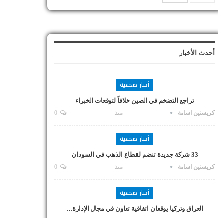
أحدث الأخبار
أخبار صحفية
تراجع التضخم في الصين خلافاً لتوقعات الخبراء
كريستين اسامة
منذ
0
أخبار صحفية
33 شركة جديدة تنضم لقطاع الذهب في السودان
كريستين اسامة
منذ
0
أخبار صحفية
العراق وتركيا يوقعان اتفاقية تعاون في مجال الإدارة…