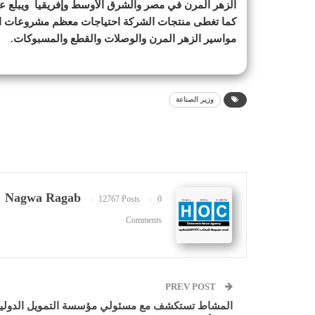
كما تغطى منتجات الشركة احتياجات معظم مشروعات ال
مواسير الزهر المرن والوصلات والقطع والمسبوكات.
وزير الصناعة
Nagwa Ragab
12767 Posts
0
Comments
PREV POST
المشاط تستكشف مع مسئولي مؤسسة التمويل الدولي