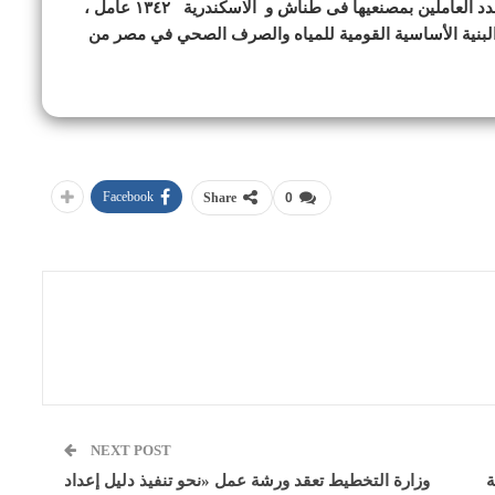
الزهر المرن في مصر والشرق الأوسط وإفريقيا ويبلع عدد العاملين بمصنعيها فى طناش و الاسكندرية ١٣٤٢ عامل ،
بنية الأساسية القومية للمياه والصرف الصحي في مصر من
Facebook
Share
0
NEXT POST
ة
وزارة التخطيط تعقد ورشة عمل «نحو تنفيذ دليل إعداد