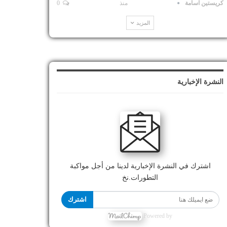
كريستين اسامة
منذ
0
المزيد
النشرة الإخبارية
اشترك في النشرة الإخبارية لدينا من أجل مواكبة
التطورات.نخ
اشترك
Powered by