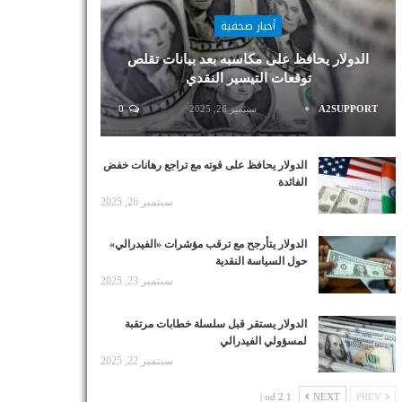
أخبار صحفية
الدولار يحافظ على مكاسبه بعد بيانات تقلص
توقعات التيسير النقدي
A2SUPPORT
سبتمبر 26, 2025
0
الدولار يحافظ على قوته مع تراجع رهانات خفض
الفائدة
سبتمبر 26, 2025
الدولار يتأرجح مع ترقب مؤشرات «الفيدرالي»
حول السياسة النقدية
سبتمبر 23, 2025
الدولار يستقر قبل سلسلة خطابات مرتقبة
لمسؤولي الفيدرالي
سبتمبر 22, 2025
1 od 2 |
NEXT
PREV