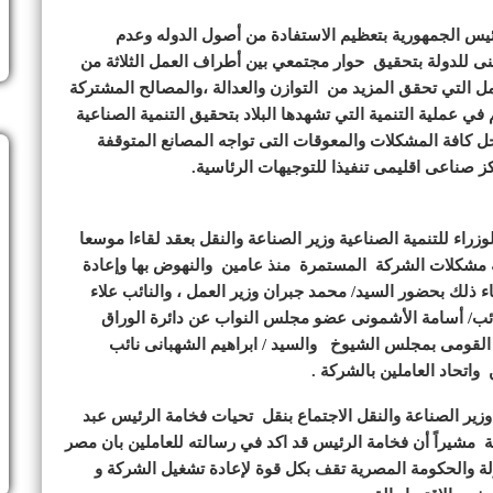
يس الجمهورية بتعظيم الاستفادة من أصول الدوله وعدم
طنى للدولة بتحقيق حوار مجتمعي بين أطراف العمل الثلاثة من
 التي تحقق المزيد من التوازن والعدالة ،والمصالح المشتركة
 عملية التنمية التي تشهدها البلاد بتحقيق التنمية الصناعية
ل كافة المشكلات والمعوقات التى تواجه المصانع المتوقفة
ز صناعى اقليمى تنفيذا للتوجيهات الرئاسية.
اء للتنمية الصناعية وزير الصناعة والنقل بعقد لقاءا موسعا
 مشكلات الشركة المستمرة منذ عامين والنهوض بها وإعادة
 ذلك بحضور السيد/ محمد جبران وزير العمل ، والنائب علاء
ائب/ أسامة الأشمونى عضو مجلس النواب عن دائرة الوراق
 القومى بمجلس الشيوخ والسيد / ابراهيم الشهبانى نائب
واتحاد العاملين بالشركة .
زير الصناعة والنقل الاجتماع بنقل تحيات فخامة الرئيس عبد
 مشيراً أن فخامة الرئيس قد اكد في رسالته للعاملين بان مصر
لة والحكومة المصرية تقف بكل قوة لإعادة تشغيل الشركة و