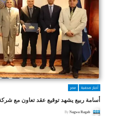
أخبار صحفية
مصر
أسامة ربيع يشهد توقيع عقد تعاون مع شرك
By
Nagwa Ragab