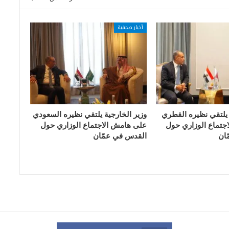
أخبار صحفية
 يلتقي نظيره القطري
وزير الخارجية يلتقي نظيره السعودي
جتماع الوزاري حول
على هامش الاجتماع الوزاري حول
ان
القدس في عمّان