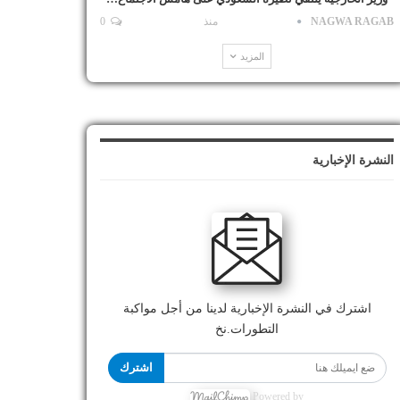
NAGWA RAGAB
منذ
0
المزيد
النشرة الإخبارية
اشترك في النشرة الإخبارية لدينا من أجل مواكبة
التطورات.نخ
اشترك
Powered by