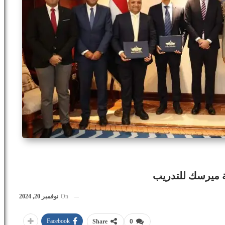
ة ميرسك للتدريب
On
نوفمبر 20, 2024
Facebook
Share
0