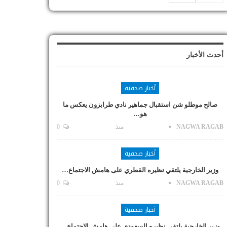
أحدث الأخبار
أخبار صحفية
صالح موطلو شن استقبال جماهير نادي طرابزون يعكس ما
هو…
NAGWA RAGAB
منذ
0
أخبار صحفية
وزير الخارجية يلتقي نظيره القطري على هامش الاجتماع…
NAGWA RAGAB
منذ
0
أخبار صحفية
وزير الخارجية يلتقي نظيره السعودي على هامش الاجتماع…