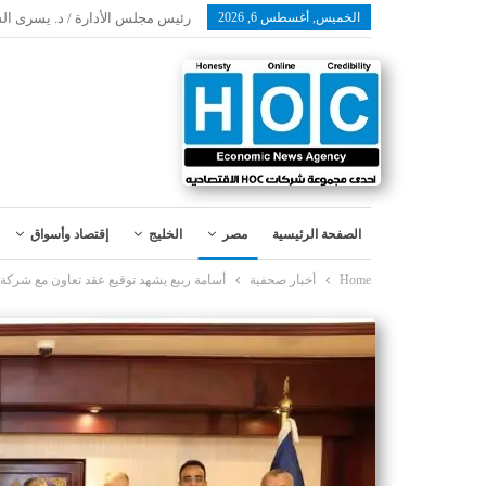
الخميس, أغسطس 6, 2026
رئيس مجلس الأدارة / د. يسرى ال
الصفحة الرئيسية
مصر
الخليج
إقتصاد وأسواق
Home
أخبار صحفية
أسامة ربيع يشهد توقيع عقد تعاون مع شركة