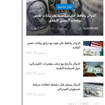
أخبار صحفية
الدولار يحافظ على مكاسبه بعد بيانات تقلص
توقعات التيسير النقدي
A2SUPPORT
سبتمبر 26, 2025
0
الدولار يحافظ على قوته مع تراجع رهانات خفض
الفائدة
سبتمبر 26, 2025
الدولار يتأرجح مع ترقب مؤشرات «الفيدرالي»
حول السياسة النقدية
سبتمبر 23, 2025
الدولار يستقر قبل سلسلة خطابات مرتقبة
لمسؤولي الفيدرالي
سبتمبر 22, 2025
1 od 2 |
NEXT
PREV