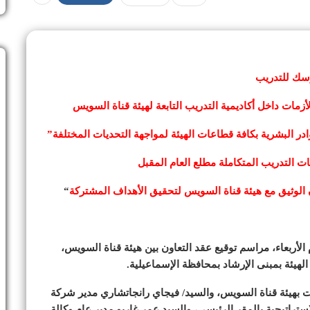
رسك للتدريب
لأزمات داخل أكاديمية التدريب التابعة لهيئة قناة السويس
در البشرية بكافة قطاعات الهيئة لمواجهة التحديات المختلفة”
 التدريب المتكاملة مطلع العام المقبل
 الوثيق مع هيئة قناة السويس لتحقيق الأهداف المشتركة
“
لأربعاء، مراسم توقيع عقد التعاون بين هيئة قناة السويس،
ت بهيئة قناة السويس، والسيد/ فيجاي رانجاتشاري مدير شركة
تراتيجية بالمقر الرئيسى، والسيد عمر غاربو مدير عام وكالة