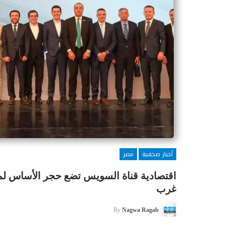
أخبار صحفية
مصر
اقتصادية قناة السويس تضع حجر الأساس لمش
غرب
By
Nagwa Ragab