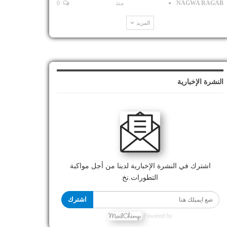
NAGWA RAGAB
منذ
0
المزيد
النشرة الإخبارية
اشترك في النشرة الإخبارية لدينا من أجل مواكبة
التطورات.نخ
اشترك
Powered by