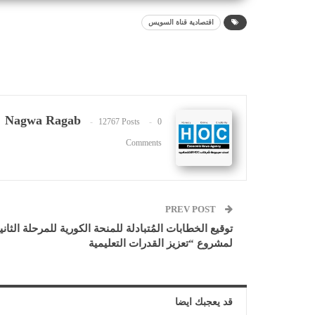
اقتصادية قناة السويس
Nagwa Ragab
12767 Posts
0
Comments
PREV POST
توقيع الخطابات المُتبادلة للمنحة الكورية للمرحلة الثاني
لمشروع “تعزيز القدرات التعليمية
قد يعجبك ايضا