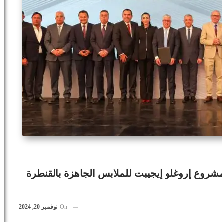
روع إروغلو إيجيبت للملابس الجاهزة بالقنطرة
On
نوفمبر 20, 2024