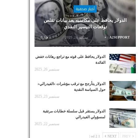
أخبار صحفية
الدولار يحافظ على مكاسبه بعد بيانات تقلص
توقعات التيسير النقدي
A2SUPPORT
سبتمبر 26, 2025
0
الدولار يحافظ على قوته مع تراجع رهانات خفض
الفائدة
سبتمبر 26, 2025
الدولار يتأرجح مع ترقب مؤشرات «الفيدرالي»
حول السياسة النقدية
سبتمبر 23, 2025
الدولار يستقر قبل سلسلة خطابات مرتقبة
لمسؤولي الفيدرالي
سبتمبر 22, 2025
1 od 2 |
NEXT
PREV