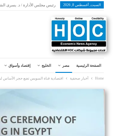
السبت, أغسطس 8, 2026
رئيس مجلس الأدارة / د. يسرى الش
الصفحة الرئيسية
مصر
الخليج
إقتصاد وأسواق
Home
أخبار صحفية
اقتصادية قناة السويس تضع حجر الأساس لم