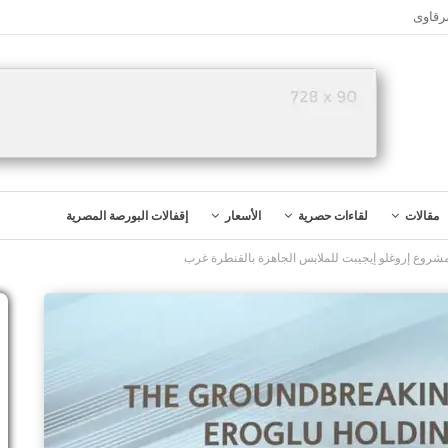
رقاوى
مقالات
لقاءات حصرية
الأسعار
إقفالات البورصة المصرية
شروع إروغلو إيجيبت للملابس الجاهزة بالقنطرة غرب