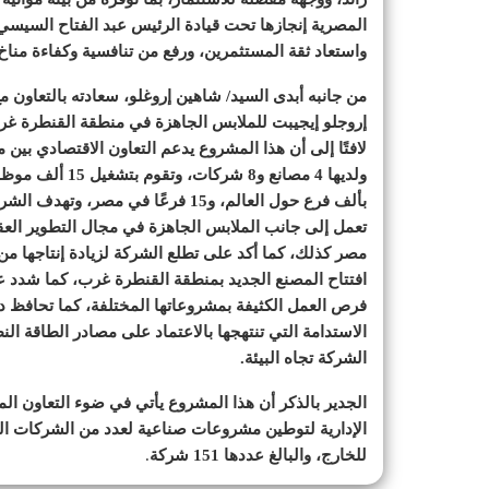
المصرية إنجازها تحت قيادة الرئيس عبد الفتاح السيسي
واستعاد ثقة المستثمرين، ورفع من تنافسية وكفاءة مناخ 
من جانبه أبدى السيد/ شاهين إروغلو، سعادته بالتعاون 
إروجلو إيجيبت للملابس الجاهزة في منطقة القنطرة غرب
ولديها 4 مصانع و
تعمل إلى جانب الملابس الجاهزة في مجال التطوير العقا
افتتاح المصنع الجديد بمنطقة القنطرة غرب، كما شدد عل
فرص العمل الكثيفة بمشروعاتها المختلفة، كما تحافظ 
الاستدامة التي تنتهجها بالاعتماد على مصادر الطاقة الن
الشركة تجاه البيئة.
الجدير بالذكر أن هذا المشروع يأتي في ضوء التعاون المث
الإدارية لتوطين مشروعات صناعية لعدد من الشركات ال
للخارج، والبالغ عددها 151 شركة
.