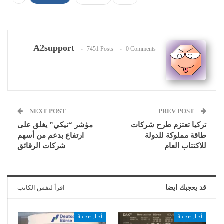
A2support
7451 Posts
0 Comments
NEXT POST
PREV POST
تركيا تعتزم طرح شركات
مؤشر “نيكي” يغلق على
طاقة مملوكة للدولة
ارتفاع بدعم من أسهم
للاكتتاب العام
شركات الرقائق
قد يعجبك ايضا
اقرأ لنفس الكاتب
أخبار صحفية
أخبار صحفية