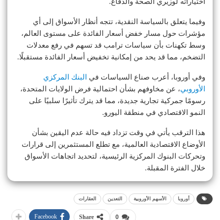
اختياراته لوزيري الصحة والدفاع.
وفيما يتعلق بالسياسة النقدية، تتجه أنظار الأسواق إلى أي
مؤشرات حول مسار خفض أسعار الفائدة على مستوى العالم،
وسط تكهنات بأن سياسات ترامب قد تسهم في رفع معدلات
التضخم، مما قد يحد من إمكانية تخفيض أسعار الفائدة مستقبلًا.
وفي أوروبا، أعرب صناع السياسات في
البنك المركزي
الأوروبي
، عن مخاوفهم بشأن احتمالية فرض الولايات المتحدة،
رسومًا جمركية تجارية جديدة، مما قد يترك تأثيرًا سلبيًا على
النمو الاقتصادي في منطقة اليورو.
هذا الترقب يأتي في وقت تزداد فيه حالة عدم اليقين بشأن
الأوضاع الاقتصادية العالمية، مع تطلع المستثمرين إلى قرارات
وتحركات البنوك المركزية الرئيسية، لتحديد اتجاهات الأسواق
خلال الفترة المقبلة.
أوروبا
الأسهم الأوروبية
التعدين
العقارات
Facebook
Share
0