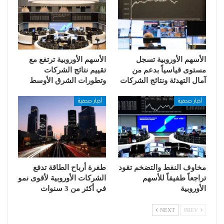
الأسهم الأوروبية تسجل
الأسهم الأوروبية ترتفع مع
مستوى قياسياً بدعم من
تقييم نتائج الشركات
آمال التهدئة ونتائج الشركات
وتطورات الشرق الأوسط
أخبار صحفية
أخبار صحفية
مخاوف النفط والتضخم تقود
طفرة أرباح الطاقة تدفع
تراجعاً طفيفاً للأسهم
الشركات الأوروبية لأقوى نمو
الأوروبية
في أكثر من 3 سنوات
NEXT
PREV