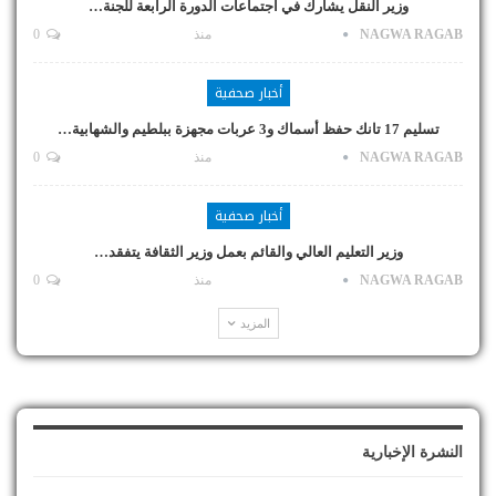
وزير النقل يشارك في اجتماعات الدورة الرابعة للجنة…
NAGWA RAGAB
منذ
0
أخبار صحفية
تسليم 17 تانك حفظ أسماك و3 عربات مجهزة ببلطيم والشهابية…
NAGWA RAGAB
منذ
0
أخبار صحفية
وزير التعليم العالي والقائم بعمل وزير الثقافة يتفقد…
NAGWA RAGAB
منذ
0
المزيد
النشرة الإخبارية