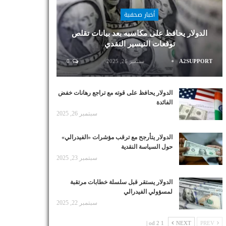
أخبار صحفية
الدولار يحافظ على مكاسبه بعد بيانات تقلص
توقعات التيسير النقدي
A2SUPPORT
سبتمبر 26, 2025
0
الدولار يحافظ على قوته مع تراجع رهانات خفض
الفائدة
سبتمبر 26, 2025
الدولار يتأرجح مع ترقب مؤشرات «الفيدرالي»
حول السياسة النقدية
سبتمبر 23, 2025
الدولار يستقر قبل سلسلة خطابات مرتقبة
لمسؤولي الفيدرالي
سبتمبر 22, 2025
1 od 2 |
NEXT
PREV