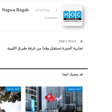
Nagwa Ragab
12734 Posts
0
Comments
PREV POST
تجارية الجيزة تستقبل وفدا من غرفة طبرق الليبية
قد يعجبك ايضا
أخبار صحفية
أخبار صحفية