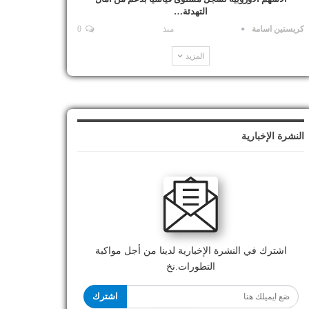
التهدئة…
كريستين اسامة
منذ
0
المزيد
النشرة الإخبارية
اشترك في النشرة الإخبارية لدينا من أجل مواكبة
التطورات.نخ
اشترك