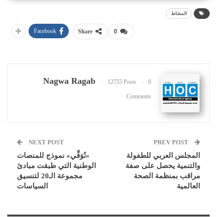
المشاط
Facebook
Share
0
Nagwa Ragab
12755 Posts
0
Comments
NEXT POST
PREV POST
المجلس العربي للطفولة
«نُوَفِّي» نموذج للمنصات
والتنمية يحصل على صفة
الوطنية التي طبقت مبادئ
مراقب بمنظمة الصحة
مجموعة الـ20 لتنسيق
العالمية
السياسات