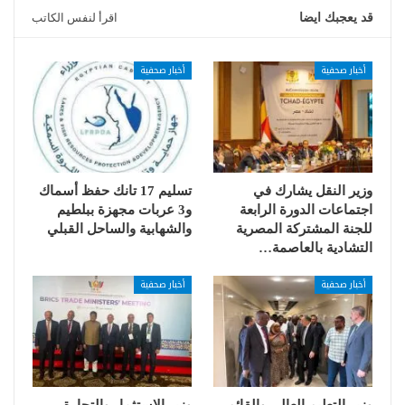
قد يعجبك ايضا
اقرأ لنفس الكاتب
أخبار صحفية
أخبار صحفية
وزير النقل يشارك في
تسليم 17 تانك حفظ أسماك
اجتماعات الدورة الرابعة
و3 عربات مجهزة ببلطيم
للجنة المشتركة المصرية
والشهابية والساحل القبلي
التشادية بالعاصمة…
أخبار صحفية
أخبار صحفية