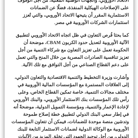
الاتحاد الأوروبي، والجهات الوطنية المعنية، من أجل الوقوف
على الإصلاحات الهيكلية المنفذة، فضلًا عن الضمانات
الاستثمارية المقرر أن يتيحها الاتحاد الأوروبي، والتي تُعزز
استثمارات الشركات الأوروبية في مصر.
كما بحثا فُرص التعاون في ظل اتجاه الاتحاد الأوروبي لتطبيق
الآلية الأوروبية لتعديل حدود الكربون CBAM، موضحة أن
الحكومة تعمل على تعزيز التعاون مع شركاء التنمية من أجل
تعزيز تنافسية الصادرات المصرية من خلال المنح والتي تعمل
على دعم القطاع الصناعي من أجل التوافق مع تلك الآلية.
وأشارت وزيرة التخطيط والتنمية الاقتصادية والتعاون الدولي،
إلى العلاقات المستمرة مع المؤسسات المالية الأوروبية في
مختلف مجالات التنمية، خاصة تمكين القطاع الخاص، وعلى
رأس تلك المؤسسات بنك الاستثمار الأوروبي، والبنك الأوروبي
لإعادة الإعمار والتنمية، ومؤسسة التمويل الدولية، موضحةً أنه
في إطار سعي البنك الدولي لتطبيق خطة إصلاح طموحة
وتدشين منصة موحدة للضمانات، فيمكن أن تتعاون المؤسسات
الأوروبية مع الوكالة الدولية لضمانات الاستثمار التابعة للبنك
الدولي، من أجل توحيد الجهود التي تخلق المزيد من الآليات