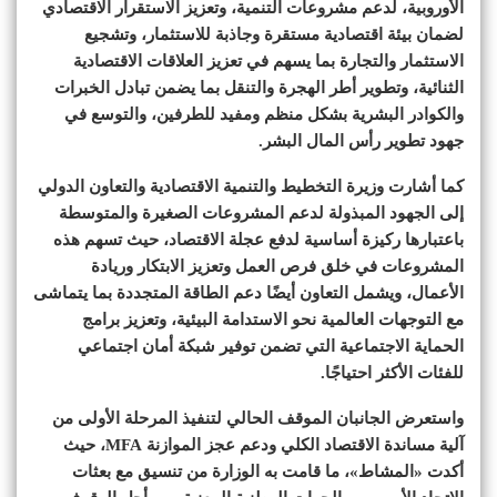
الأوروبية، لدعم مشروعات التنمية، وتعزيز الاستقرار الاقتصادي
لضمان بيئة اقتصادية مستقرة وجاذبة للاستثمار، وتشجيع
الاستثمار والتجارة بما يسهم في تعزيز العلاقات الاقتصادية
الثنائية، وتطوير أطر الهجرة والتنقل بما يضمن تبادل الخبرات
والكوادر البشرية بشكل منظم ومفيد للطرفين، والتوسع في
جهود تطوير رأس المال البشر.
كما أشارت وزيرة التخطيط والتنمية الاقتصادية والتعاون الدولي
إلى الجهود المبذولة لدعم المشروعات الصغيرة والمتوسطة
باعتبارها ركيزة أساسية لدفع عجلة الاقتصاد، حيث تسهم هذه
المشروعات في خلق فرص العمل وتعزيز الابتكار وريادة
الأعمال، ويشمل التعاون أيضًا دعم الطاقة المتجددة بما يتماشى
مع التوجهات العالمية نحو الاستدامة البيئية، وتعزيز برامج
الحماية الاجتماعية التي تضمن توفير شبكة أمان اجتماعي
للفئات الأكثر احتياجًا.
واستعرض الجانبان الموقف الحالي لتنفيذ المرحلة الأولى من
آلية مساندة الاقتصاد الكلي ودعم عجز الموازنة MFA، حيث
أكدت «المشاط»، ما قامت به الوزارة من تنسيق مع بعثات