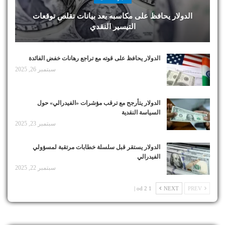
الدولار يحافظ على مكاسبه بعد بيانات تقلص توقعات
التيسير النقدي
الدولار يحافظ على قوته مع تراجع رهانات خفض الفائدة
سبتمبر 26, 2025
الدولار يتأرجح مع ترقب مؤشرات «الفيدرالي» حول
السياسة النقدية
سبتمبر 23, 2025
الدولار يستقر قبل سلسلة خطابات مرتقبة لمسؤولي
الفيدرالي
سبتمبر 22, 2025
1 od 2 |
NEXT
PREV