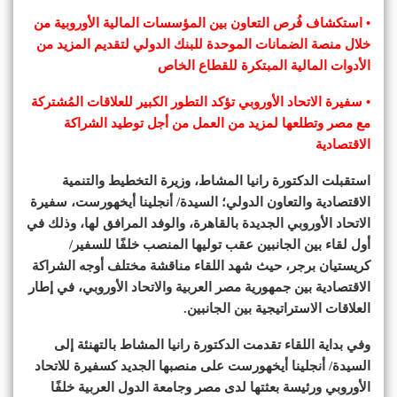
• استكشاف فُرص التعاون بين المؤسسات المالية الأوروبية من
خلال منصة الضمانات الموحدة للبنك الدولي لتقديم المزيد من
الأدوات المالية المبتكرة للقطاع الخاص
• سفيرة الاتحاد الأوروبي تؤكد التطور الكبير للعلاقات المُشتركة
مع مصر وتطلعها لمزيد من العمل من أجل توطيد الشراكة
الاقتصادية
استقبلت الدكتورة رانيا المشاط، وزيرة التخطيط والتنمية
الاقتصادية والتعاون الدولي؛ السيدة/ أنجلينا أيخهورست، سفيرة
الاتحاد الأوروبي الجديدة بالقاهرة، والوفد المرافق لها، وذلك في
أول لقاء بين الجانبين عقب توليها المنصب خلفًا للسفير/
كريستيان برجر، حيث شهد اللقاء مناقشة مختلف أوجه الشراكة
الاقتصادية بين جمهورية مصر العربية والاتحاد الأوروبي، في إطار
العلاقات الاستراتيجية بين الجانبين.
وفي بداية اللقاء تقدمت الدكتورة رانيا المشاط بالتهنئة إلى
السيدة/ أنجلينا أيخهورست على منصبها الجديد كسفيرة للاتحاد
الأوروبي ورئيسة بعثتها لدى مصر وجامعة الدول العربية خلفًا