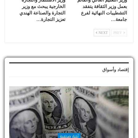
وزير التعليم العالي والقائم
وزير الاستثمار والتجارة
بعمل وزير الثقافة يتفقد
الخارجية يبحث مع وزير
التشطيبات النهائية لفرع
التجارة والصناعة الهندي
جامعة…
تعزيز التجارة…
NEXT
PREV
إقتصاد وأسواق
أخبار صحفية