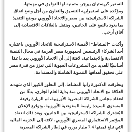
للسفير كريستيان بيرجر، متمنية لها التوفيق في مهمتها،
ومؤكدة على استمرارية التنسيق والتعاون من أجل وضع اتفاق
الشراكة الاستراتيجية بين مصر والاتحاد الأوروبي موضع التنفيذ
بما يعود بالنفع على الجانبين، وينتقل بالعلاقات الاقتصادية إلى
آفاق أرحب.
وأكدت “المشاط” الأهمية الاستراتيجية للاتحاد الأوروبي باعتباره
أحد الشركاء الرئيسيين لجمهورية مصر العربية في مجال التنمية
الاقتصادية والاجتماعية، لافتة إلى أن الاتحاد الأوروبي يعد داعمًا
أساسيًا للعديد من المشروعات الحيوية التي تعزز من قدرة مصر
على تحقيق أهدافها التنموية الشاملة والمستدامة.
وتطرقت الدكتورة رانيا المشاط، إلى التطور الكبير الذي شهدته
العلاقة مع الاتحاد الأوروبي منذ بداية العام الجاري، بدءًا من
انعقاد مجلس الشراكة المصرية الأوروبية، ثم الزيارة رفيعة
المستوى للسيدة رئيسة المفوضية الأوروبية، وتوقيع الإعلان
المُشترك للشراكة الاستراتيجية بين الجانبين، وبعد ذلك انعقاد
المؤتمر الاستثماري المصري الأوروبي، لافتة إلى الحزمة المالية
التي تبلغ قيمتها 7.4 مليار يورو، في إطار الشراكة المصرية