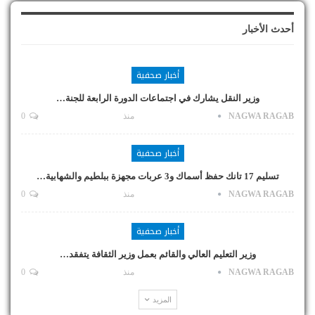
أحدث الأخبار
أخبار صحفية
وزير النقل يشارك في اجتماعات الدورة الرابعة للجنة…
NAGWA RAGAB
منذ
0
أخبار صحفية
تسليم 17 تانك حفظ أسماك و3 عربات مجهزة ببلطيم والشهابية…
NAGWA RAGAB
منذ
0
أخبار صحفية
وزير التعليم العالي والقائم بعمل وزير الثقافة يتفقد…
NAGWA RAGAB
منذ
0
المزيد