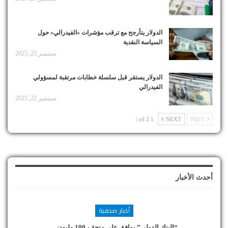
الدولار يتأرجح مع ترقب مؤشرات «الفيدرالي» حول
السياسة النقدية
سبتمبر 23, 2025
الدولار يستقر قبل سلسلة خطابات مرتقبة لمسؤولي
الفيدرالي
سبتمبر 22, 2025
1 od 2 |
NEXT
PREV
أحدث الأخبار
أخبار صحفية
“البنك الدولي” يوافق على منحة بـ100 مليون…