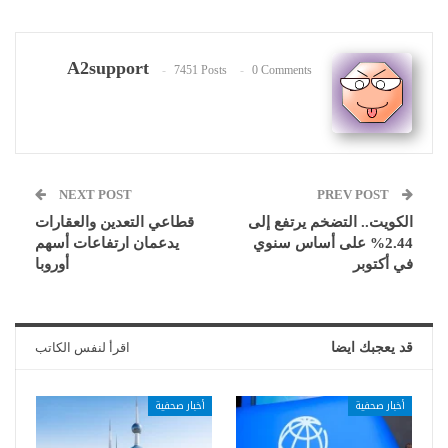
A2support
7451 Posts
0 Comments
NEXT POST
PREV POST
الكويت.. التضخم يرتفع إلى
قطاعي التعدين والعقارات
2.44% على أساس سنوي
يدعمان ارتفاعات أسهم
في أكتوبر
أوروبا
قد يعجبك ايضا
اقرأ لنفس الكاتب
أخبار صحفية
أخبار صحفية