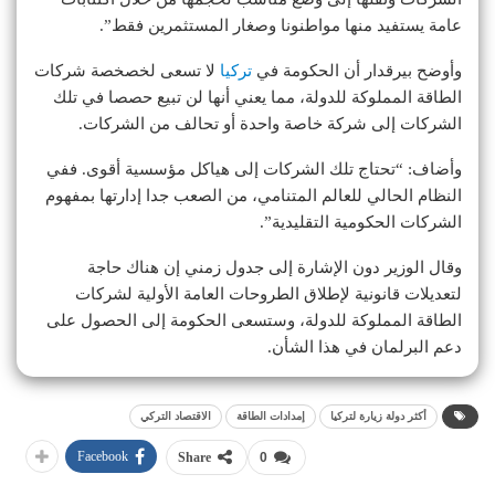
عامة يستفيد منها مواطنونا وصغار المستثمرين فقط”.
وأوضح بيرقدار أن الحكومة في
تركيا
لا تسعى لخصخصة شركات
الطاقة المملوكة للدولة، مما يعني أنها لن تبيع حصصا في تلك
الشركات إلى شركة خاصة واحدة أو تحالف من الشركات.
وأضاف: “تحتاج تلك الشركات إلى هياكل مؤسسية أقوى. ففي
النظام الحالي للعالم المتنامي، من الصعب جدا إدارتها بمفهوم
الشركات الحكومية التقليدية”.
وقال الوزير دون الإشارة إلى جدول زمني إن هناك حاجة
لتعديلات قانونية لإطلاق الطروحات العامة الأولية لشركات
الطاقة المملوكة للدولة، وستسعى الحكومة إلى الحصول على
دعم البرلمان في هذا الشأن.
أكثر دولة زيارة لتركيا
إمدادات الطاقة
الاقتصاد التركي
Facebook
Share
0