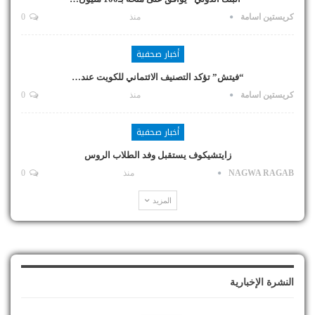
كريستين اسامة
منذ
0
أخبار صحفية
“فيتش” تؤكد التصنيف الائتماني للكويت عند…
كريستين اسامة
منذ
0
أخبار صحفية
زايتشيكوف يستقبل وفد الطلاب الروس
NAGWA RAGAB
منذ
0
المزيد
النشرة الإخبارية