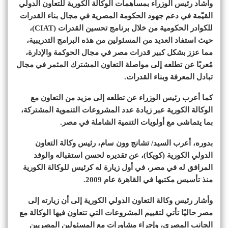
وأشاد رئيس الوزراء بمساهمات الوكالة الكورية للتعاون الدولي
القيّمة في دعم جهود الحكومة المصرية في مجال بناء القدرات
للكوادر الحكومية من خلال برنامج تحسين القدرات (CIAT)،
حيث استفاد العديد من المسئولين من هذه البرامج التدريبية،
مما عزز بشكل كبير قدرات مصر في مجال الحوكمة والإدارة،
مُعربًا عن تطلعه إلى مواصلة التعاون المشترك المثمر في مجال
تبادل المعرفة وبناء القدرات.
كما أعرب رئيس الوزراء عن تطلعه إلى مزيد من التعاون مع
الوكالة الكورية عبر زيادة عدد المشروعات التنموية المشتركة،
بما يتماشى مع أولويات التنمية الشاملة في مصر.
بدوره، أعرب السيد/ تشانج وون سام، رئيس وكالة التعاون
الدولي الكورية (كويكا)، عن تقديره لحسن استقباله والوفد
المرافق له في مصر، في أول زيارة له كرئيس للوكالة الكورية
منذ تأسيس مكتبها في القاهرة عام 2009.
وأشار رئيس وكالة التعاون الدولي الكورية إلى أن زيارته إلى
مصر حاليًا تأتي لتقييم المشروعات التي تتعاون فيها الوكالة مع
الجانب المصري، وإجراء مشاورات مع المسئولين المصريين