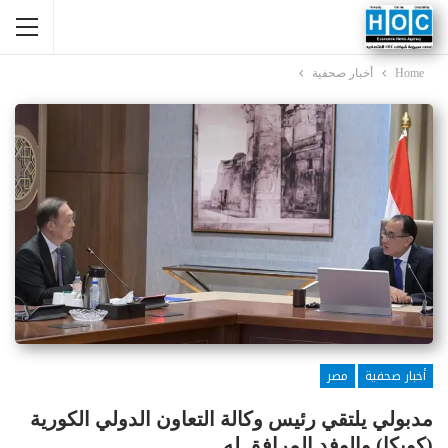
Home
أخبار صحفية
أخبار صحفية
مصر
مدبولي يلتقي رئيس وكالة التعاون الدولي الكورية
(كويكا) والوفد المرافق له