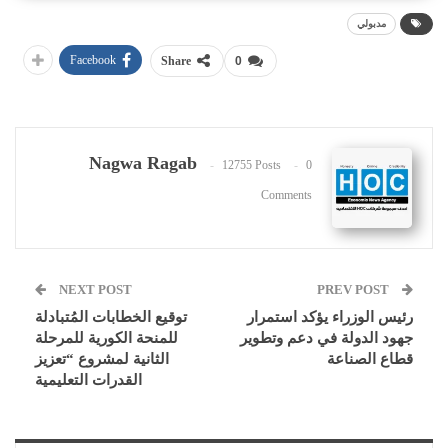
مدبولي
Facebook
Share
0
Nagwa Ragab
12755 Posts
0
Comments
NEXT POST
PREV POST
رئيس الوزراء يؤكد استمرار
توقيع الخطابات المُتبادلة
جهود الدولة في دعم وتطوير
للمنحة الكورية للمرحلة
قطاع الصناعة
الثانية لمشروع “تعزيز
القدرات التعليمية