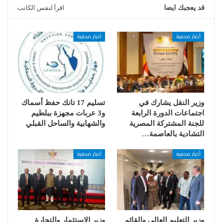
قد يعجبك ايضا
اقرأ لنفس الكاتب
أخبار صحفية
أخبار صحفية
وزير النقل يشارك في
تسليم 17 تانك حفظ أسماك
اجتماعات الدورة الرابعة
و3 عربات مجهزة ببلطيم
للجنة المشتركة المصرية
والشهابية والساحل القبلي
التشادية بالعاصمة…
أخبار صحفية
أخبار صحفية
وزير التعليم العالي والقائم
وزير الاستثمار والتجارة