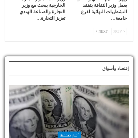
بعمل وزير الثقافة يتفقد
الخارجية يبحث مع وزير
التشطيبات النهائية لفرع
التجارة والصناعة الهندي
جامعة…
تعزيز التجارة…
NEXT
PREV
إقتصاد وأسواق
أخبار صحفية