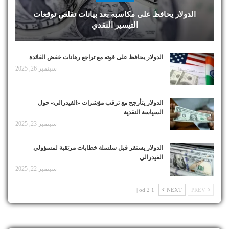
الدولار يحافظ على مكاسبه بعد بيانات تقلص توقعات
التيسير النقدي
الدولار يحافظ على قوته مع تراجع رهانات خفض الفائدة
سبتمبر 26, 2025
الدولار يتأرجح مع ترقب مؤشرات «الفيدرالي» حول
السياسة النقدية
سبتمبر 23, 2025
الدولار يستقر قبل سلسلة خطابات مرتقبة لمسؤولي
الفيدرالي
سبتمبر 22, 2025
1 od 2 |
NEXT
PREV