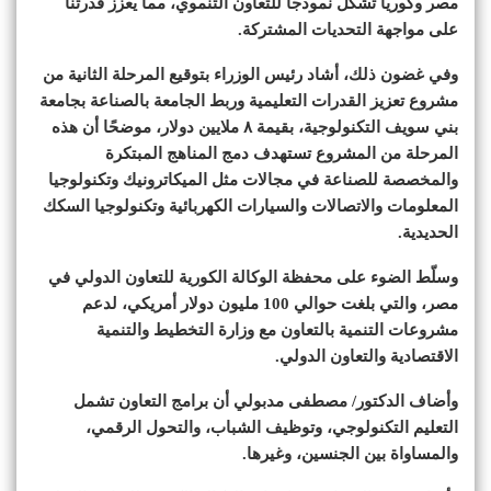
مصر وكوريا تشكل نموذجًا للتعاون التنموي، مما يعزز قدرتنا
على مواجهة التحديات المشتركة.
وفي غضون ذلك، أشاد رئيس الوزراء بتوقيع المرحلة الثانية من
مشروع تعزيز القدرات التعليمية وربط الجامعة بالصناعة بجامعة
بني سويف التكنولوجية، بقيمة ٨ ملايين دولار، موضحًا أن هذه
المرحلة من المشروع تستهدف دمج المناهج المبتكرة
والمخصصة للصناعة في مجالات مثل الميكاترونيك وتكنولوجيا
المعلومات والاتصالات والسيارات الكهربائية وتكنولوجيا السكك
الحديدية.
وسلّط الضوء على محفظة الوكالة الكورية للتعاون الدولي في
مصر، والتي بلغت حوالي 100 مليون دولار أمريكي، لدعم
مشروعات التنمية بالتعاون مع وزارة التخطيط والتنمية
الاقتصادية والتعاون الدولي.
وأضاف الدكتور/ مصطفى مدبولي أن برامج التعاون تشمل
التعليم التكنولوجي، وتوظيف الشباب، والتحول الرقمي،
والمساواة بين الجنسين، وغيرها.