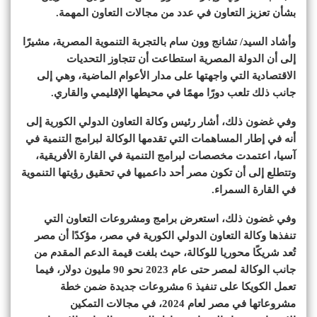
بشأن تعزيز التعاون في عدد من مجالات التعاون المهمة.
وأشاد السيد/ تشانج وون سام بالتجربة التنموية المصرية، مشيرًا
إلى أن الدولة المصرية استطاعت أن تتجاوز التحديات
الاقتصادية التي واجهتها على مدار الأعوام الماضية، وهي إلى
جانب ذلك تلعب دورًا مهمًا في محيطها الإقليمي والقاري.
وفي غضون ذلك، أشار رئيس وكالة التعاون الدولي الكورية إلى
أنه في إطار المساهمات التي تقدمها الوكالة لبرامج التنمية في
آسيا، اعتمدت مخصصات لبرامج التنمية في القارة الأفريقية،
وتتطلع إلى أن تكون مصر أحد داعميها في تحقيق رؤيتها التنموية
في القارة السمراء.
وفي غضون ذلك، استعرض برامج ومشروعات التعاون التي
تنفذها وكالة التعاون الدولي الكورية في مصر، مؤكدًا أن مصر
تُعد شريكًا محوريا للوكالة، حيث بلغت قيمة الدعم المقدم من
جانب الوكالة لمصر حتى عام 2023 نحو 90 مليون دولار، فيما
تعمل الكويكا على تنفيذ 6 مشروعات جديدة ضمن خطة
مشروعاتها في مصر لعام 2024، في مجالات التمكين