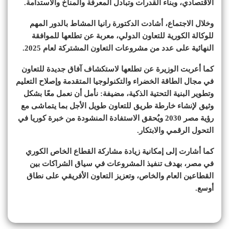
الاقتصادي، وبناء القدرات وتبادل المعرفة والمناخ والاستدامة.
وخلال الاجتماع، أشادت الدكتورة رانيا المشاط بالدور المهم
للوكالة الكورية للتعاون الدولي، معربة عن تطلعها للموافقة
النهائية على عدد من مشروعات التعاون المشتركة لعام 2025.
كما أعربت الوزيرة عن تطلعها لاستكشاف آفاق جديدة للتعاون
في مجال الطاقة الخضراء والتكنولوجيا المتقدمة وإصلاح التعليم
وتطوير البنية التحتية الذكية، مضيفة: نأمل أن نعمل معًا بشكل
وثيق لإنشاء خارطة طريق للتعاون طويل الأجل بما يتماشى مع
رؤية مصر 2030 ويُحقق الاستفادة المنشودة من خبرة كوريا في
التحول الرقمي والابتكار.
كما أشارت إلى إمكانية زيادة مشاركة القطاع الخاص الكوري
في مصر، بهدف تنفيذ المشروعات في سياق الشراكات بين
القطاعين العام والخاص، وتعزيز التعاون الأفريقي على نطاق
أوسع.