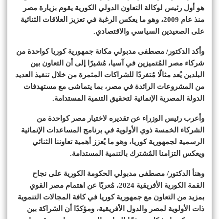
هو أول رئيس لوكالة التعاون الدولي الكورية يقوم بزيارة مصر
منذ عام 2009، وهو ما يعكس الرغبة في تعزيز العلاقات الثنائية
على الصعيدين السياسي والاقتصادي.
وأكد الدكتور/ مصطفى مدبولي مكانة جمهورية كوريا كواحدة من
شركاء مصر المُتميزين في آسيا، مُشيرًا إلى أن التعاون بين
البلدين يُعد مثالًا مُتفردًا للشراكات المثمرة من خلال تنفيذ العديد
من المشروعات الرائدة في مصر، بما يتماشى مع مستهدفات
الدولة المصرية الإنمائية لتحقيق التنمية المستدامة.
وأعرب رئيس الوزراء عن تقديره لاختيار مصر كواحدة من
الشركاء الخمسة ذوي الأولوية في برنامج المساعدات الإنمائية
الرسمية لجمهورية كوريا، وهو ما يُعزز أهمية تعاوننا الثنائي
ويعكس التزامنا المُشترك بالتنمية المستدامة.
وهنأ الدكتور/ مصطفى مدبولي الحكومة الكورية على نجاح
القمة الكورية الأفريقية 2024، مُعربًا عن اهتمام مصر القوي
بمزيد من التعاون مع جمهورية كوريا في كافة المجالات التنموية
ذات الأولوية لمصر والدول الأفريقية، ومؤكدًا أن الشراكة بين