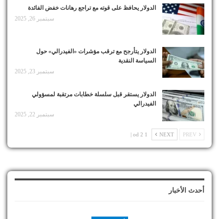
الدولار يحافظ على قوته مع تراجع رهانات خفض الفائدة
سبتمبر 26, 2025
الدولار يتأرجح مع ترقب مؤشرات «الفيدرالي» حول
السياسة النقدية
سبتمبر 23, 2025
الدولار يستقر قبل سلسلة خطابات مرتقبة لمسؤولي
الفيدرالي
سبتمبر 22, 2025
1 od 2 |
NEXT
PREV
أحدث الأخبار