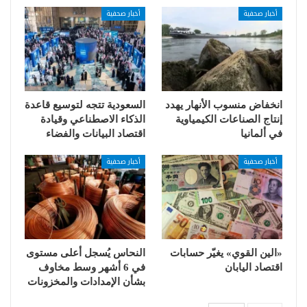
أخبار صحفية
أخبار صحفية
انخفاض منسوب الأنهار يهدد
السعودية تتجه لتوسيع قاعدة
إنتاج الصناعات الكيمياوية
الذكاء الاصطناعي وقيادة
في ألمانيا
اقتصاد البيانات والفضاء
أخبار صحفية
أخبار صحفية
«الين القوي» يغيّر حسابات
النحاس يُسجل أعلى مستوى
اقتصاد اليابان
في 6 أشهر وسط مخاوف
بشأن الإمدادات والمخزونات