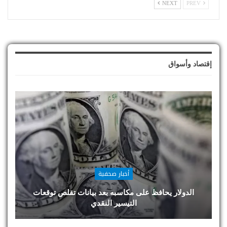
NEXT
PREV
إقتصاد وأسواق
أخبار صحفية
الدولار يحافظ على مكاسبه بعد بيانات تقلص توقعات
التيسير النقدي