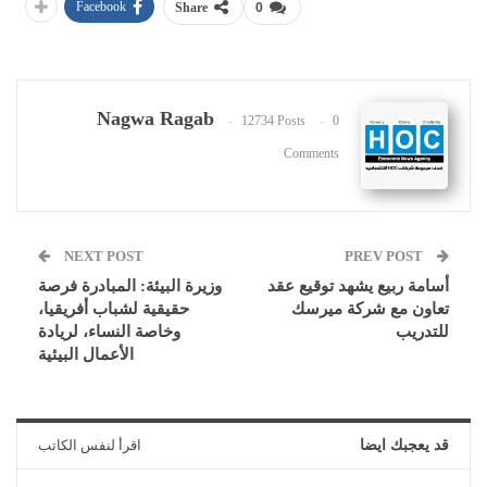
Facebook
Share
0
Nagwa Ragab
12734 Posts
0
Comments
NEXT POST
PREV POST
أسامة ربيع يشهد توقيع عقد
وزيرة البيئة: المبادرة فرصة
تعاون مع شركة ميرسك
حقيقية لشباب أفريقيا،
للتدريب
وخاصة النساء، لريادة
الأعمال البيئية
قد يعجبك ايضا
اقرأ لنفس الكاتب