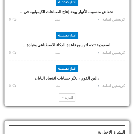
أخبار صحفية
انخفاض منسوب الأنهار يهدد إنتاج الصناعات الكيمياوية في…
كريستين اسامة
منذ
0
أخبار صحفية
السعودية تتجه لتوسيع قاعدة الذكاء الاصطناعي وقيادة…
كريستين اسامة
منذ
0
أخبار صحفية
«الين القوي» يغيّر حسابات اقتصاد اليابان
كريستين اسامة
منذ
0
المزيد
النشرة الإخبارية