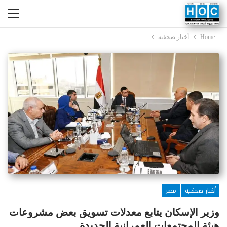
Home
أخبار صحفية
أخبار صحفية
مصر
وزير الإسكان يتابع معدلات تسويق بعض مشروعات
هيئة المجتمعات العمرانية الجديدة