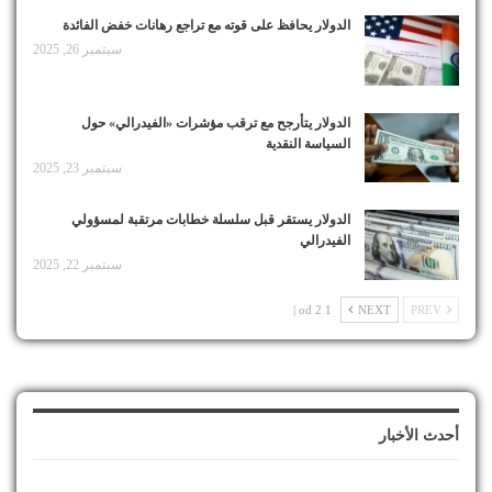
الدولار يحافظ على قوته مع تراجع رهانات خفض الفائدة
سبتمبر 26, 2025
الدولار يتأرجح مع ترقب مؤشرات «الفيدرالي» حول
السياسة النقدية
سبتمبر 23, 2025
الدولار يستقر قبل سلسلة خطابات مرتقبة لمسؤولي
الفيدرالي
سبتمبر 22, 2025
1 od 2 |
NEXT
PREV
أحدث الأخبار