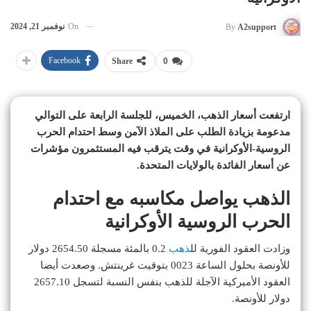
On
نوفمبر 21, 2024
By
A2support
Facebook
Share
0
ارتفعت أسعار الذهب، الخميس، للجلسة الرابعة على التوالي
مدعومة بزيادة الطلب على الملاذ الآمن وسط احتدام الحرب
الروسية-الأوكرانية في وقت يترقب فيه المستثمرون مؤشرات
عن أسعار الفائدة بالولايات المتحدة.
الذهب يواصل مكاسبه مع احتدام
الحرب الروسية الأوكرانية
وزادت العقود الفورية لل
ذهب
0.2 بالمئة مسجلة 2654.50 دولار
للأونصة بحلول الساعة 0023 بتوقيت غرينتش. وصعدت أيضا
العقود الأميركية الآجلة للذهب بنفس النسبة لتسجل 2657.10
دولار للأونصة.