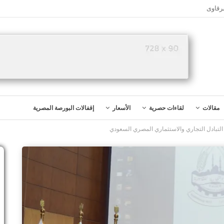
رقاوى
مقالات
لقاءات حصرية
الأسعار
إقفالات البورصة المصرية
 التبادل التجاري والاستثماري المصري السعودي