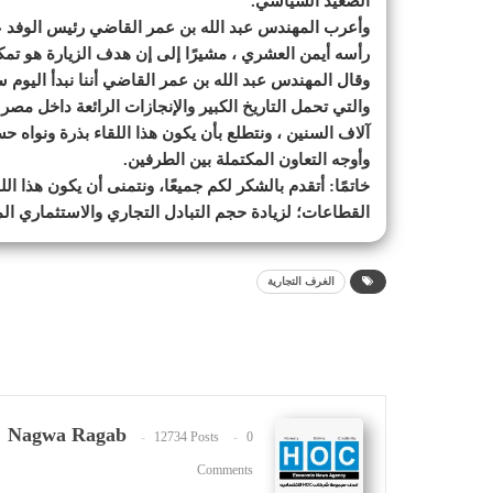
الصعيد السياسي.
وأعرب المهندس عبد الله بن عمر القاضي رئيس الوفد 
رأسه أيمن العشري ، مشيرًا إلى إن هدف الزيارة هو تمكي
وقال المهندس عبد الله بن عمر القاضي أننا نبدأ اليوم
والتي تحمل التاريخ الكبير والإنجازات الرائعة داخل مصر 
آلاف السنين ، ونتطلع بأن يكون هذا اللقاء بذرة ونواه ح
وأوجه التعاون المكتملة بين الطرفين.
خاتمًا: أتقدم بالشكر لكم جميعًا، ونتمنى أن يكون هذا ا
القطاعات؛ لزيادة حجم التبادل التجاري والاستثماري ا
الغرف التجارية
Nagwa Ragab
12734 Posts
0
Comments