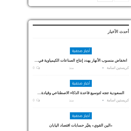
أحدث الأخبار
أخبار صحفية
انخفاض منسوب الأنهار يهدد إنتاج الصناعات الكيمياوية في…
كريستين اسامة
منذ
0
أخبار صحفية
السعودية تتجه لتوسيع قاعدة الذكاء الاصطناعي وقيادة…
كريستين اسامة
منذ
0
أخبار صحفية
«الين القوي» يغيّر حسابات اقتصاد اليابان