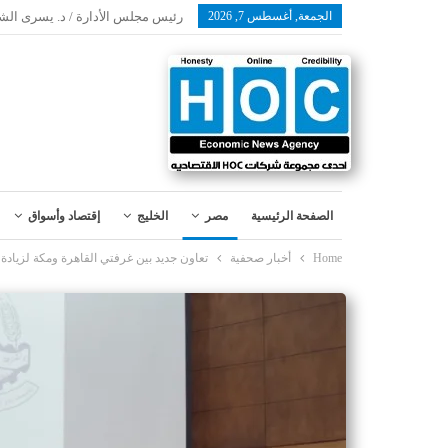
الجمعة, أغسطس 7, 2026
رئيس مجلس الأدارة / د. يسرى الش
الصفحة الرئيسية
مصر
الخليج
إقتصاد وأسواق
Home
أخبار صحفية
تعاون جديد بين غرفتي القاهرة ومكة لزيادة