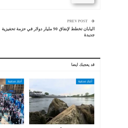
PREV POST
اليابان تخطط لإنفاق 90 مليار دولار في حزمة تحفيزية
جديدة
قد يعجبك ايضا
أخبار صحفية
أخبار صحفية