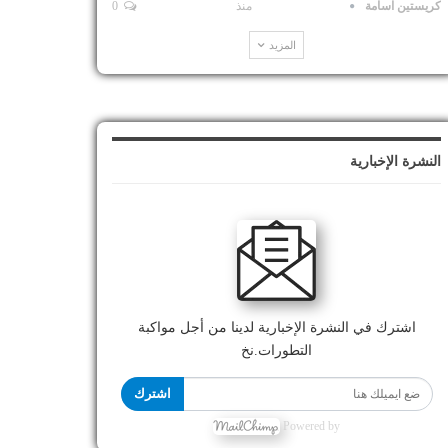
كريستين اسامة
منذ
0
المزيد
النشرة الإخبارية
اشترك في النشرة الإخبارية لدينا من أجل مواكبة
التطورات.نخ
اشترك
Powered by