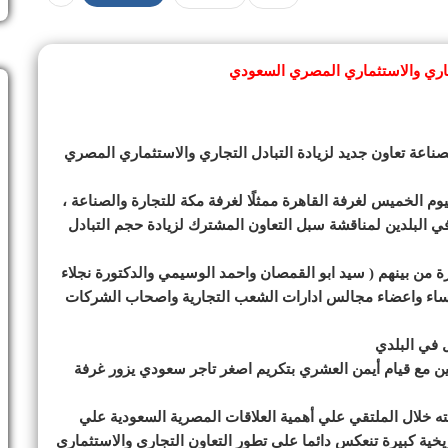
تجاري والاستثماري المصري السعودي
صناعة تعاون جديد لزيادة التبادل التجاري والاستثماري المصري
وم الخميس لغرفة القاهرة ممثلًا لغرفة مكة للتجارة والصناعة ،
 البلدين لمناقشة سبل التعاون المشترك لزيادة حجم التبادل
من بينهم ( سيد ابو القمصان واحمد الوسيمي والدكتورة نجلاء
رؤساء واعضاء مجالس ادارات الشعب التجارية واصحاب الشركات
ل في البلدي
فتين مع قيام أيمن العشري بتكريم اصغر تاجر سعودي يزور غرفة
ه خلال الملتقي علي أهمية العلاقات المصرية السعودية علي
يخية كبيرة تنعكس دائما علي تطور التعاون التجاري والاستثماري