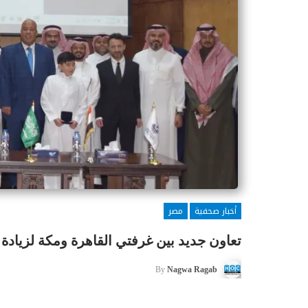
أخبار صحفية
مصر
تعاون جديد بين غرفتي القاهرة ومكة لزيادة
By
Nagwa Ragab