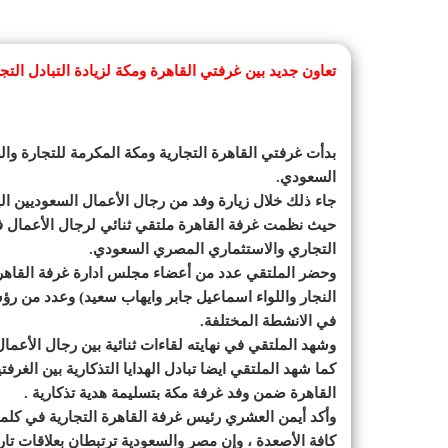
تعاون جديد بين غرفتي القاهرة ومكة لزيادة التبادل ال
بدأت غرفتي القاهرة التجارية ومكة المكرمة للتجارة وال
السعودي.
جاء ذلك خلال زيارة وفد من رجال الأعمال السعوديين الي
حيث نظمت غرفة القاهرة ملتقي ثنائي لرجال الأعمال في
التجاري والاستثماري المصري السعودي.
وحضر الملتقي عدد من أعضاء مجلس ادارة غرفة القاهرة 
النجار واللواء اسماعيل جابر وايهاب سعيد) وعدد من 
في الانشطة المختلفة.
وشهد الملتقي في نهايته لقاءات ثنائية بين رجال الأعما
كما شهد الملتقي ايضا تبادل الهدايا التذكارية بين الغر
القاهرة ضمن وفد غرفة مكة بتسليمة هدية تذكارية .
وأكد أيمن العشري رئيس غرفة القاهرة التجارية في كلمت
كافة الأصعدة ، وإن مصر والسعودية ترتبطان بعلاقات تار