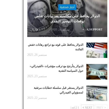
أخبار صحفية
الدولار يحافظ على مكاسبه بعد بيانات تقلص
توقعات التيسير النقدي
A2SUPPORT
سبتمبر 26, 2025
0
الدولار يحافظ على قوته مع تراجع رهانات خفض
الفائدة
سبتمبر 26, 2025
الدولار يتأرجح مع ترقب مؤشرات «الفيدرالي»
حول السياسة النقدية
سبتمبر 23, 2025
الدولار يستقر قبل سلسلة خطابات مرتقبة
لمسؤولي الفيدرالي
سبتمبر 22, 2025
1 od 2 |
NEXT
PREV