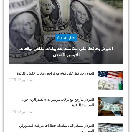
أخبار صحفية
الدولار يحافظ على مكاسبه بعد بيانات تقلص توقعات
التيسير النقدي
الدولار يحافظ على قوته مع تراجع رهانات خفض الفائدة
سبتمبر 26, 2025
الدولار يتأرجح مع ترقب مؤشرات «الفيدرالي» حول
السياسة النقدية
سبتمبر 23, 2025
الدولار يستقر قبل سلسلة خطابات مرتقبة لمسؤولي
الفيدرالي