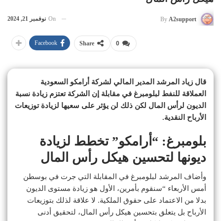
On
نوفمبر 21, 2024
By
A2support
Facebook
Share
0
قال زياد المرشد المدير المالي لشركة أرامكو السعودية
العملاقة للنفط لبلومبرغ في مقابلة إن الشركة تعتزم زيادة نسبة
الديون لرأس المال لكن ذلك لن يؤثر على سعيها لزيادة توزيعات
الأرباح النقدية.
بلومبرغ: “أرامكو” تخطط لزيادة
ديونها لتحسين هيكل رأس المال
وأضاف المرشد لبلومبرغ في المقابلة التي جرت في بوسطن
أمس الأربعاء “سنقوم بأمرين، الأول هو زيادة مستوى الديون
بدلا من الاعتماد على حقوق الملكية. لا علاقة لذلك بتوزيعات
الأرباح بل يتعلق بتحسين هيكل رأس المال، لتحقيق أدنى