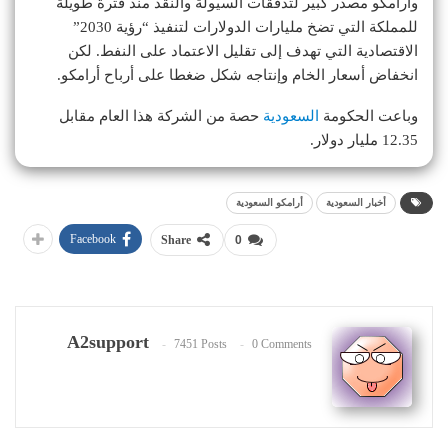
وأرامكو مصدر كبير لتدفقات السيولة والنقد منذ فترة طويلة
للمملكة التي تضخ مليارات الدولارات لتنفيذ “رؤية 2030”
الاقتصادية التي تهدف إلى تقليل الاعتماد على النفط. لكن
انخفاض أسعار الخام وإنتاجه شكل ضغطا على أرباح أرامكو.
وباعت الحكومة
السعودية
حصة من الشركة هذا العام مقابل
12.35 مليار دولار.
أخبار السعودية
أرامكو السعودية
Facebook
Share
0
A2support
7451 Posts
0 Comments