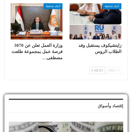
أخبار صحفية
أخبار صحفية
زايتشيكوف يستقبل وفد
وزارة العمل تعلن عن 3070
الطلاب الروس
فرصة عمل بمجموعة طلعت
مصطفى…
NEXT
PREV
إقتصاد وأسواق