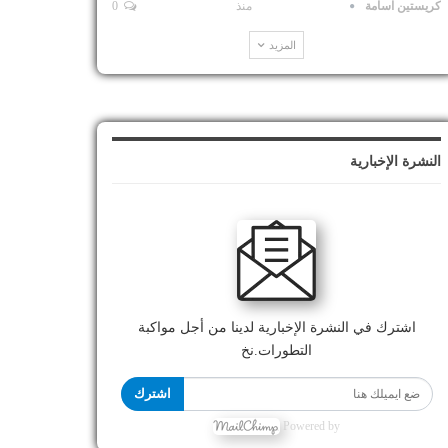
كريستين اسامة
منذ
0
المزيد
النشرة الإخبارية
اشترك في النشرة الإخبارية لدينا من أجل مواكبة
التطورات.نخ
اشترك
Powered by