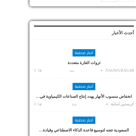
أحدث الأخبار
أخبار صحفية
ثروات القارة متعددة
NAGWA RAGAB
منذ
0
أخبار صحفية
انخفاض منسوب الأنهار يهدد إنتاج الصناعات الكيمياوية في…
كريستين اسامة
منذ
0
أخبار صحفية
السعودية تتجه لتوسيع قاعدة الذكاء الاصطناعي وقيادة…