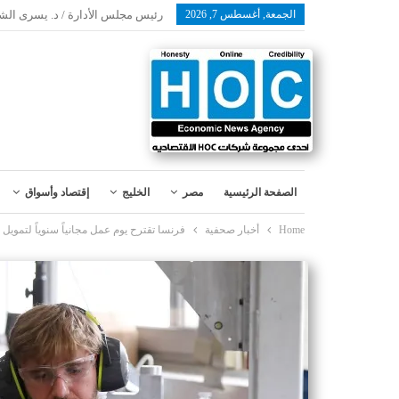
الجمعة, أغسطس 7, 2026
رئيس مجلس الأدارة / د. يسرى الش
الصفحة الرئيسية
مصر
الخليج
إقتصاد وأسواق
Home
أخبار صحفية
فرنسا تقترح يوم عمل مجانياً سنوياً لتمويل ا