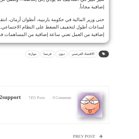
إضافية مجاناً.
حتى وزير المالية في حكومة بارنييه، أنطوان أرمان، انتق
لساعات أطول لتخفيف الضغط على النظام الاجتماعي. وق
إضافية من العمل تعني ساعة إضافية من المساهمات في ال
الاقتصاد الفرنسي
ديون
فرنسا
موازنة
2support
7451 Posts
0 Comments
PREV POST