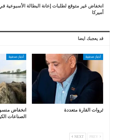
انخفاض غير متوقع لطلبات إعانة البطالة الأسبوعية في
أميركا
قد يعجبك ايضا
أخبار صحفية
أخبار صحفية
ثروات القارة متعددة
انخفاض منسوب 
الصناعات الكيم
NEXT
PREV