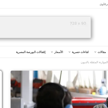
رقاوى
مقالات
لقاءات حصرية
الأسعار
إقفالات البورصة المصرية
لموازنة المثقلة بالديون