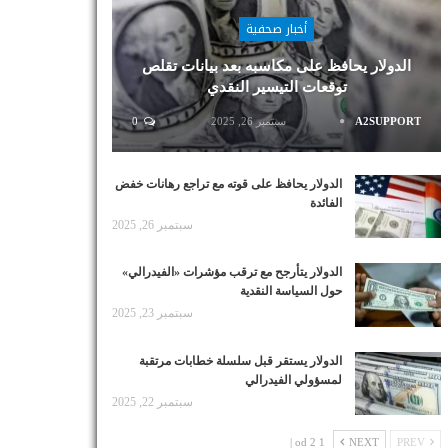
أخبار صحفية
الدولار يحافظ على مكاسبه بعد بيانات تقلص
توقعات التيسير النقدي
A2SUPPORT
سبتمبر 26, 2025
0
الدولار يحافظ على قوته مع تراجع رهانات خفض
الفائدة
سبتمبر 26, 2025
الدولار يتأرجح مع ترقب مؤشرات «الفيدرالي»
حول السياسة النقدية
سبتمبر 23, 2025
الدولار يستقر قبل سلسلة خطابات مرتقبة
لمسؤولي الفيدرالي
سبتمبر 22, 2025
1 od 2 |
NEXT
PREV