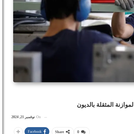
لموازنة المثقلة بالديون
On
نوفمبر 21, 2024
Facebook
Share
0