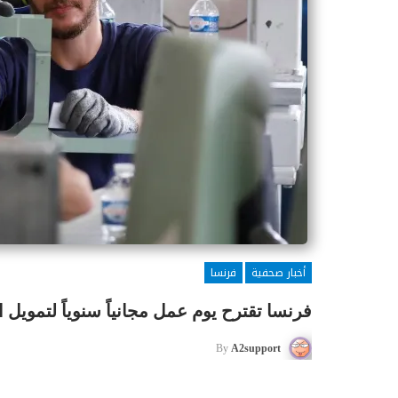
أخبار صحفية
فرنسا
فرنسا تقترح يوم عمل مجانياً سنوياً لتمويل ا
By
A2support