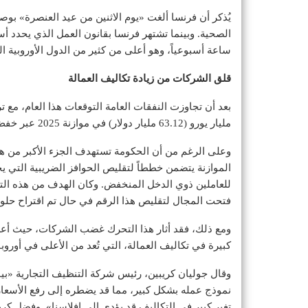
ساعة أسبوعياً، وهو أعلى من كثير من الدول الأوروبية الغ
قلق الشركات من زيادة تكاليف العمالة
مليار يورو (63.12 مليار دولار) في موازنة 2025 عبر خفض النفقات وزيادة الضرائب.
وعلى الرغم من أن الحكومة تستهدف الجزء الأكبر من هذ
الموازنة يتضمن خططاً لتقليص الحوافز الضريبية التي 
فتحت المجال لتقليص هذا الرقم في حال تم اقتراح حلو
ومع ذلك، فقد أثار هذا التحرك غضب الشركات، حيث أعر
كبيرة في تكاليف العمالة، التي تُعد من الأعلى في أورو
وقال جوليان كريبين، رئيس شركة التنظيف التجارية «بيو
نموذج عمله بشكل كبير، مما قد يضطره إلى رفع الأسعار
تغير كبير في التكاليف قد يؤدي إلى إفلاسنا». وفضل ك