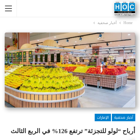
Home
أخبار صحفية
أخبار صحفية
الإمارات
أرباح “لولو للتجزئة” ترتفع 126% في الربع الثالث