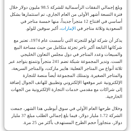
وبلغ إجمالي النفقات الرأسمالية للشركة 98.5 مليون دولار خلال
فترة التسعة أشهر الأولى من العام الجاري، تم استثمارها بشكل
أساسي في افتتاح 12 متجراً جديداً، منها خمسة متاجر في
السعودية وثلاثة متاجر في
الإمارات
، أكبر سوقين للولو.
يذكر أن شركة لولو للتجزئة التي تأسست عام 1974، تعتبر مع
شركاتها التابعة أكبر تاجر تجزئة متكامل من حيث مساحة البيع
والمبيعات وعدد المتاجر في دول مجلس التعاون الخليجي
الست. وتدير المجموعة شبكة تضم 241 متجراً وتتمتع بتواجد عبر
ثلاثة أنواع من المتاجر الفعلية: هايبر ماركت، والمتاجر السريعة،
والمتاجر الصغيرة. وتمتلك المجموعة أيضاً منصة للتجارة
الإلكترونية عبر موقعها الإلكتروني وتطبيق للهاتف الجوال إضافة
إلى شراكات مع مقدمي خدمات التجارة الإلكترونية من الجهات
الخارجية.
وخلال طرحها العام الأولي في سوق أبوظبي هذا الشهر، جمعت
الشركة 1.72 مليار دولار، فيما بلغ إجمالي الطلب مبلغ 37 مليار
دولار، متجاوزاً حجم الطرح المستهدف بأكثر من 25 مرة.