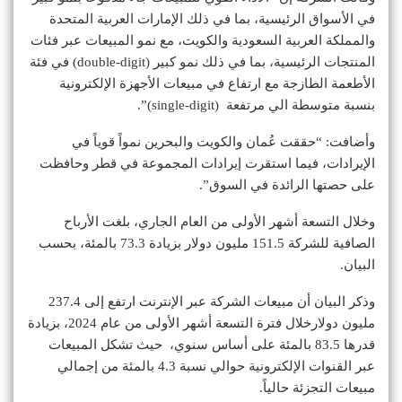
في الأسواق الرئيسية، بما في ذلك الإمارات العربية المتحدة
والمملكة العربية السعودية والكويت، مع نمو المبيعات عبر فئات
المنتجات الرئيسية، بما في ذلك نمو كبير (double-digit) في فئة
الأطعمة الطازجة مع ارتفاع في مبيعات الأجهزة الإلكترونية
بنسبة متوسطة الي مرتفعة (single-digit)”.
وأضافت: “حققت عُمان والكويت والبحرين نمواً قوياً في
الإيرادات، فيما استقرت إيرادات المجموعة في قطر وحافظت
على حصتها الرائدة في السوق”.
وخلال التسعة أشهر الأولى من العام الجاري، بلغت الأرباح
الصافية للشركة 151.5 مليون دولار بزيادة 73.3 بالمئة، بحسب
البيان.
وذكر البيان أن مبيعات الشركة عبر الإنترنت ارتفع إلى 237.4
مليون دولارخلال فترة التسعة أشهر الأولى من عام 2024، بزيادة
قدرها 83.5 بالمئة على أساس سنوي، حيث تشكل المبيعات
عبر القنوات الإلكترونية حوالي نسبة 4.3 بالمئة من إجمالي
مبيعات التجزئة حالياً.