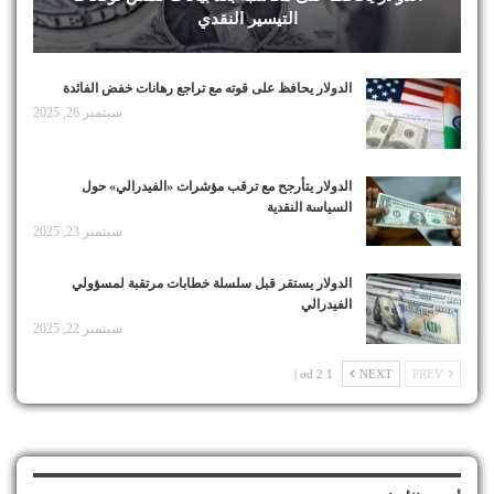
التيسير النقدي
الدولار يحافظ على قوته مع تراجع رهانات خفض الفائدة
سبتمبر 26, 2025
الدولار يتأرجح مع ترقب مؤشرات «الفيدرالي» حول
السياسة النقدية
سبتمبر 23, 2025
الدولار يستقر قبل سلسلة خطابات مرتقبة لمسؤولي
الفيدرالي
سبتمبر 22, 2025
1 od 2 |
NEXT
PREV