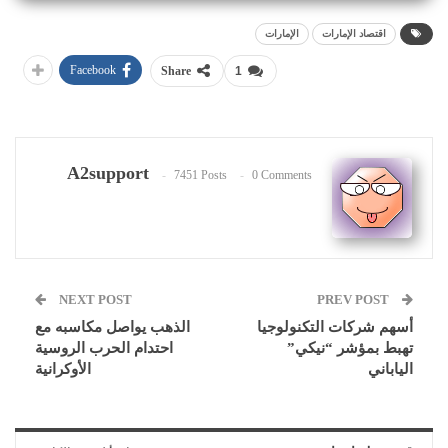
اقتصاد الإمارات
الإمارات
Facebook
Share
1
A2support
7451 Posts
0 Comments
NEXT POST
PREV POST
أسهم شركات التكنولوجيا
الذهب يواصل مكاسبه مع
تهبط بمؤشر “نيكي”
احتدام الحرب الروسية
الياباني
الأوكرانية