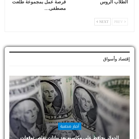
الطلاب الروس
فرصة عمل بمجموعة طلعت
مصطفى…
NEXT
PREV
إقتصاد وأسواق
أخبار صحفية
الدولار يحافظ على مكاسبه بعد بيانات تقلص توقعات