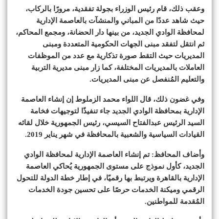
وعقب ذلك، قام رئيس الوزراء بجولة تفقدية، مرورًا بالركاب،
حيث شاهد عددًا من المباني والمنشآت بالعاصمة الإدارية
لمحافظة الوادي الجديد، من بينها دار الحضانة، ومجمع المحاكم،
ثم انتقل لتفقد مبنى الجهات الحكومية المتعددة ومبنى
المديريات حيث التقط صورة تذكارية مع عدد من الموظفات
العاملات بالمديريات المختلفة، كما زار مبنى مديرية التربية
والتعليم المُنفصل عن مبنى المديريات.
وفي غضون ذلك، قال اللواء محمد الزملوط إن إنشاء العاصمة
الإدارية بمحافظة الوادي الجديد جاء تنفيذًا لتوجيهات فخامة
السيد الرئيس عبدالفتاح السيسي، رئيس الجمهورية خلال لقائه
القيادات السياسية والشعبية بالمحافظة في شهر يناير 2019.
وأضاف المحافظ: تم إنشاء العاصمة الإدارية لمحافظة الوادي
الجديد، كأول نموذج على مستوى الجمهورية يُحاكي العاصمة
الإدارية بالقاهرة ويرتبط بها رقميًا، في إطار خطة الدولة للتحول
الرقمي وميكنة الخدمات حرصًا على تحسين جودة الخدمات
المُقدمة للمواطنين.