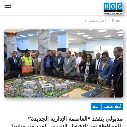
Home
أخبار صحفية
أخبار صحفية
مصر
مدبولي يتفقد “العاصمة الإدارية الجديدة”
بالمحافظة بعد التشغيل التجريبي لعدد من مبانيها