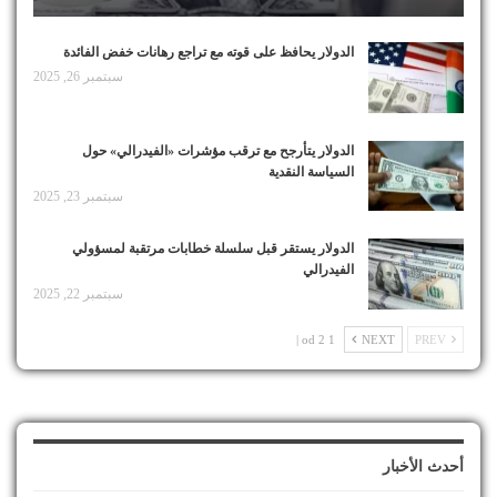
الدولار يحافظ على قوته مع تراجع رهانات خفض الفائدة
سبتمبر 26, 2025
الدولار يتأرجح مع ترقب مؤشرات «الفيدرالي» حول
السياسة النقدية
سبتمبر 23, 2025
الدولار يستقر قبل سلسلة خطابات مرتقبة لمسؤولي
الفيدرالي
سبتمبر 22, 2025
1 od 2 |
NEXT
PREV
أحدث الأخبار