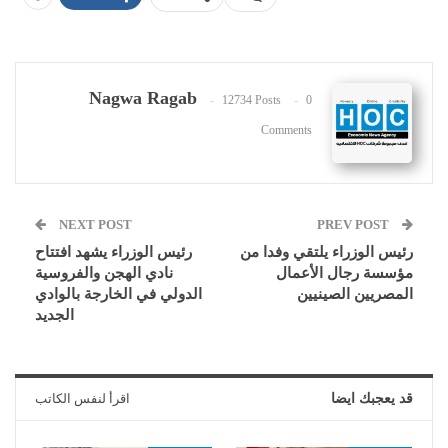
Nagwa Ragab
12734 Posts
0
Comments
NEXT POST
PREV POST
رئيس الوزراء يلتقي وفدا من
رئيس الوزراء يشهد افتتاح
مؤسسة رجال الأعمال
نادي الهجن والفروسية
المصريين الصينيين
الدولي في الخارجة بالوادي
الجديد
قد يعجبك ايضا
اقرأ لنفس الكاتب