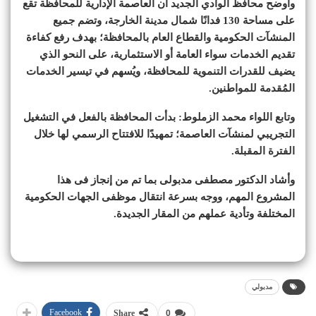
وأوضح محافظ الوادي الجديد أن العاصمة الإدارية للمحافظة تقع
على مساحة 130 فدانًا شمال مدينة الخارجة، وتضم جميع
المنشآت الحكومية والقطاع العام بالمحافظة؛ بهدف رفع كفاءة
تقديم الخدمات سواء العامة أو الاستثمارية، على النحو الذي
يضيف للقدرات التنموية للمحافظة، ويُسهم في تيسير الخدمات
المُقدمة للمواطنين.
وتابع اللواء محمد الزملوط: بدأت المحافظة بالفعل في التشغيل
التجريبي لمنشآت العاصمة؛ تمهيدًا للافتتاح الرسمي لها خلال
الفترة المقبلة.
وأشاد الدكتور مصطفى مدبولى بما تم من إنجاز فى هذا
المشروع المهم، ووجه بسرعة انتقال موظفى الجهات الحكومية
المختلفة وتأدية عملهم من المقار الجديدة.
مدبولي
Facebook
Share
0