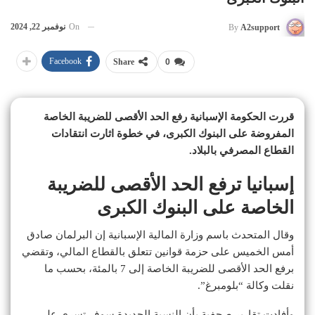
On
نوفمبر 22, 2024
By
A2support
Facebook
Share
0
قررت الحكومة الإسبانية رفع الحد الأقصى للضريبة الخاصة
المفروضة على البنوك الكبرى، في خطوة اثارت انتقادات
القطاع المصرفي بالبلاد.
إسبانيا ترفع الحد الأقصى للضريبة
الخاصة على البنوك الكبرى
وقال المتحدث باسم وزارة المالية الإسبانية إن البرلمان صادق
أمس الخميس على حزمة قوانين تتعلق بالقطاع المالي، وتقضي
برفع الحد الأقصى للضريبة الخاصة إلى 7 بالمئة، بحسب ما
نقلت وكالة “بلومبرغ”.
وأفادت تقارير صحفية بأن النسبة الجديدة سوف تسري على