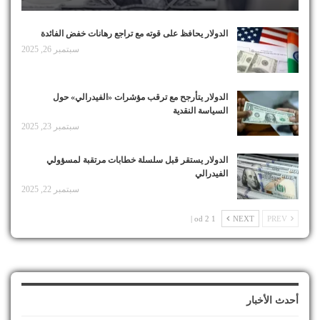
الدولار يحافظ على قوته مع تراجع رهانات خفض الفائدة
سبتمبر 26, 2025
الدولار يتأرجح مع ترقب مؤشرات «الفيدرالي» حول
السياسة النقدية
سبتمبر 23, 2025
الدولار يستقر قبل سلسلة خطابات مرتقبة لمسؤولي
الفيدرالي
سبتمبر 22, 2025
1 od 2 |
NEXT
PREV
أحدث الأخبار