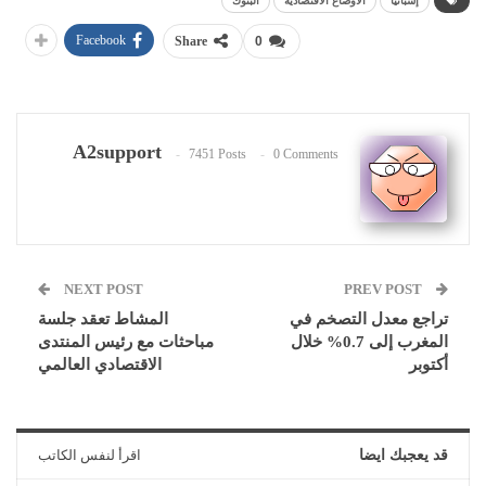
إسبانيا
الأوضاع الاقتصادية
البنوك
Facebook
Share
0
A2support
7451 Posts
0 Comments
NEXT POST
PREV POST
تراجع معدل التصخم في
المشاط تعقد جلسة
المغرب إلى 0.7% خلال
مباحثات مع رئيس المنتدى
أكتوبر
الاقتصادي العالمي
قد يعجبك ايضا
اقرأ لنفس الكاتب