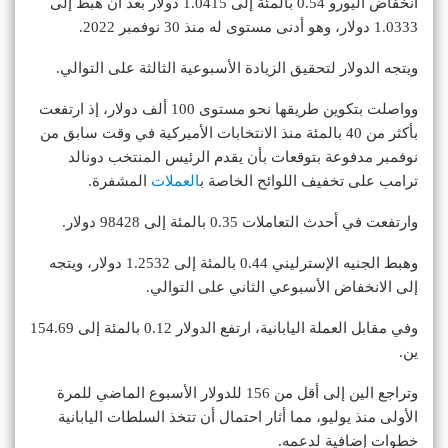
انخفاض اليورو 0.54 بالمئة إلى 1.0415 دولار بعد أن هبط إلى
1.0333 دولار، وهو أدنى مستوى له منذ 30 نوفمبر 2022.
ويتجه الدولار لتحقيق الزيادة الأسبوعية الثالثة على التوالي.
وواصلت بتكوين طريقها نحو مستوى 100 ألف دولار، إذ ارتفعت
بأكثر من 40 بالمئة منذ الانتخابات الأميركية في وقت سابق من
نوفمبر مدفوعة بتوقعات بأن يقدم الرئيس المنتخب دونالد
ترامب على تخفيف اللوائح الخاصة ب
العملات
المشفرة.
وارتفعت في أحدث التعاملات 0.35 بالمئة إلى 98428 دولار.
وهبط الجنيه الإسترليني 0.44 بالمئة إلى 1.2532 دولار، ويتجه
إلى الانخفاض الأسبوعي الثاني على التوالي.
وفي مقابل العملة اليابانية، ارتفع الدولار 0.12 بالمئة إلى 154.69
ين.
وتراجع الين إلى أقل من 156 للدولار الأسبوع الماضي للمرة
الأولى منذ يوليو، مما أثار احتمال أن تتخذ السلطات اليابانية
خطوات إضافية لدعمه.