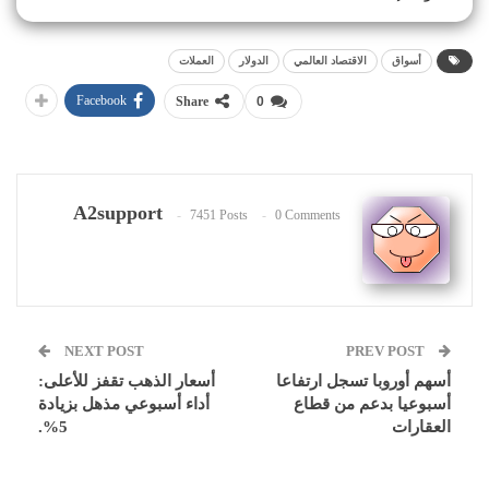
أسواق
الاقتصاد العالمي
الدولار
العملات
Facebook
Share
0
A2support
7451 Posts
0 Comments
NEXT POST
PREV POST
أسهم أوروبا تسجل ارتفاعا
أسعار الذهب تقفز للأعلى:
أسبوعيا بدعم من قطاع
أداء أسبوعي مذهل بزيادة
العقارات
5%.