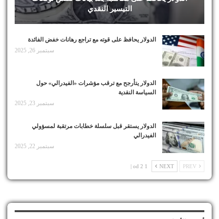
التيسير النقدي
الدولار يحافظ على قوته مع تراجع رهانات خفض الفائدة
سبتمبر 26, 2025
الدولار يتأرجح مع ترقب مؤشرات «الفيدرالي» حول
السياسة النقدية
سبتمبر 23, 2025
الدولار يستقر قبل سلسلة خطابات مرتقبة لمسؤولي
الفيدرالي
سبتمبر 22, 2025
1 od 2 |
NEXT
PREV