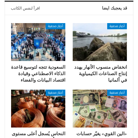
قد يعجبك ايضا
اقرأ لنفس الكاتب
أخبار صحفية
أخبار صحفية
انخفاض منسوب الأنهار يهدد
السعودية تتجه لتوسيع قاعدة
إنتاج الصناعات الكيمياوية
الذكاء الاصطناعي وقيادة
في ألمانيا
اقتصاد البيانات والفضاء
أخبار صحفية
أخبار صحفية
«الين القوي» يغيّر حسابات
النحاس يُسجل أعلى مستوى