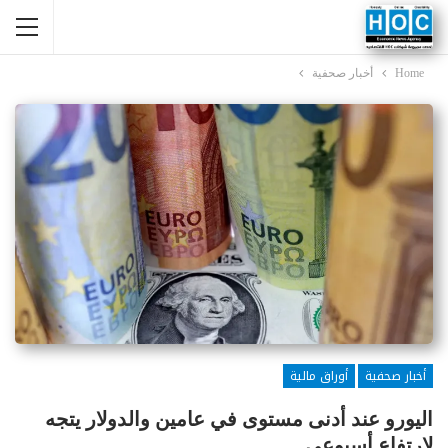
Home
أخبار صحفية
أخبار صحفية
أوراق مالية
اليورو عند أدنى مستوى في عامين والدولار يتجه
لارتفاع أسبوعي