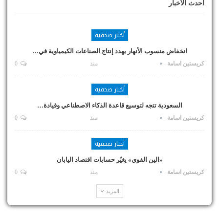
أحدث الأخبار
أخبار صحفية
انخفاض منسوب الأنهار يهدد إنتاج الصناعات الكيمياوية في…
كريستين اسامة
منذ
0
أخبار صحفية
السعودية تتجه لتوسيع قاعدة الذكاء الاصطناعي وقيادة…
كريستين اسامة
منذ
0
أخبار صحفية
«الين القوي» يغيّر حسابات اقتصاد اليابان
كريستين اسامة
منذ
0
المزيد