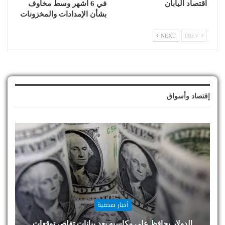
اقتصاد اليابان
في 6 أشهر وسط مخاوف
بشأن الإمدادات والمخزونات
NEXT
PREV
إقتصاد وأسواق
أخبار صحفية
الدولار يحافظ على مكاسبه بعد بيانات تقلص توقعات