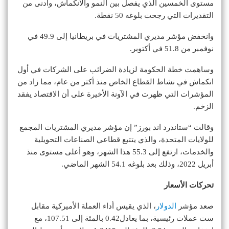
مستوى الخمسين الذي يفصل بين النمو والانكماش، وأدنى من
التقديرات التي رجحت بلوغه 50 نقطة.
وانخفض مؤشر مديري المشتريات في بريطانيا إلى 49.9 في
نوفمبر من 51.8 في أكتوبر.
وساهمت خطة الحكومة لزيادة الضرائب على الشركات في أول
انكماش في نشاط القطاع الخاص منذ أكثر من عام، مما زاد من
المؤشرات التي ظهرت في الآونة الأخيرة على أن الاقتصاد يفقد
الزخم.
وقالت “ستاندرد اند بورز” إن مؤشر مديري المشتريات المجمع
للولايات المتحدة، والذي يتتبع قطاعي الصناعات التحويلية
والخدمات، ارتفع إلى 55.3 هذا الشهر، وهو أعلى مستوى منذ
أبريل 2022، وذلك بعد بلوغه 54.1 الشهر الماضي.
تحركات الأسعار
صعد مؤشر
الدولار
، الذي يقيس أداء العملة الأميركية مقابل
ست عملات رئيسية، بما يعادل0.42 بالمئة إلى 107.51، مع