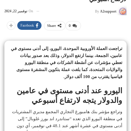
On
نوفمبر 22, 2024
By
A2support
Facebook
Share
0
تراجعت العملة الأوروبية الموحدة، اليورو، إلى أدنى مستوى في
عامين، الجمعة، بينما ارتفع الدولار، وذلك بعد صدور بيانات
تعطي مؤشرات عن أنشطة الشركات في منطقة اليورو
والولايات المتحدة، كما بلغت عملة بتكوين المشفرة مستوى
قياسيا يقترب من 100 ألف دولار.
اليورو عند أدنى مستوى في عامين
والدولار يتجه لارتفاع أسبوعي
وتراجع مؤشر بنك هامبورغ التجاري المجمع مديري المشتريات
في منطقة اليورو الذي تعده “ستاندرد اند بورز غلوبال” إلى
أدنى مستوى في عشرة أشهر عند 48.1 في نوفمبر، أي دون