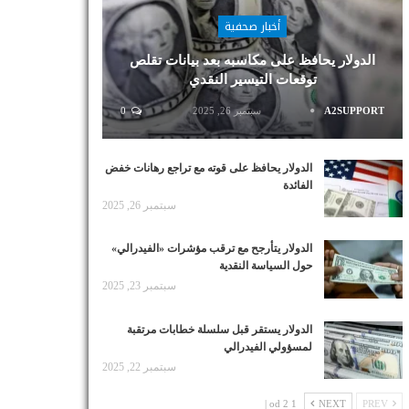
أخبار صحفية
الدولار يحافظ على مكاسبه بعد بيانات تقلص
توقعات التيسير النقدي
A2SUPPORT
سبتمبر 26, 2025
0
الدولار يحافظ على قوته مع تراجع رهانات خفض
الفائدة
سبتمبر 26, 2025
الدولار يتأرجح مع ترقب مؤشرات «الفيدرالي»
حول السياسة النقدية
سبتمبر 23, 2025
الدولار يستقر قبل سلسلة خطابات مرتقبة
لمسؤولي الفيدرالي
سبتمبر 22, 2025
1 od 2 |
NEXT
PREV