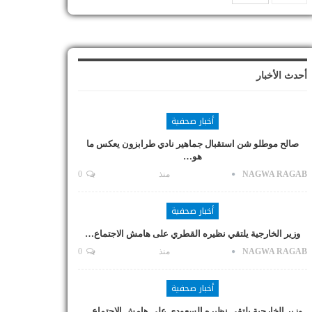
أحدث الأخبار
أخبار صحفية
صالح موطلو شن استقبال جماهير نادي طرابزون يعكس ما
هو…
NAGWA RAGAB
منذ
0
أخبار صحفية
وزير الخارجية يلتقي نظيره القطري على هامش الاجتماع…
NAGWA RAGAB
منذ
0
أخبار صحفية
وزير الخارجية يلتقي نظيره السعودي على هامش الاجتماع…