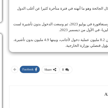
الجائحة وهو ما أنهته في فترة متأخرة كثيرا عن أغلب الدول
وأعادت الدخول بدون تأشيرة السابق لمواطني بروناي وسنغافورة في يوليو 2023، ثم وسعت الدخول بدون تأشيرة لست
يا- في الأول من ديسمبر 2023.
وخلال الفترة من يوليو حتى سبتمبر 2024، سجلت الصين 8.2 مليون عملية دخول لأجانب، وبينها 4.9 مليون بدون تأشيرة،
ؤول قنصلي بوزارة الخارجية.
Facebook
Share
0
A