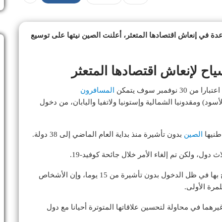
دة في إنعاش اقتصادها المتعثر، أعلنت الصين نيتها على توسيع
سياح لإنعاش اقتصادها المتعثر
فمبر سوف يتمكن
المسافرون
الأسود) ومقدونيا الشمالية وإستونيا ولاتفيا واليابان، من دخول
طنيها
الصين
بدون تأشيرة منذ بداية العام الماضي إلى 38 دولة.
ول، ولكن تم إلغاء الأمر خلال جائحة كوفيد-19.
وقال لين إن العمل يتواصل لزيادة مدة الإقامة المسموح بها في ظل الدخول بدون تأشيرة من 15 يوما، وإن الأشخاص
مرة الأولى.
يرهما في محاولة لتحسين علاقاتها المتوترة أحيانا مع دول