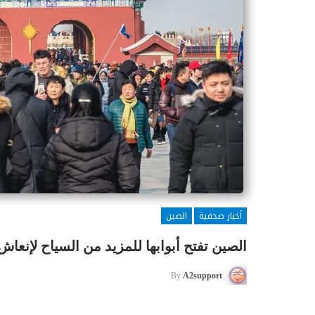
أخبار صحفية
الصين
الصين تفتح أبوابها للمزيد من السياح لإنعاش 
By
A2support