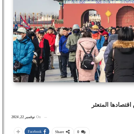
اقتصادها المتعثر
On
نوفمبر 22, 2024
Facebook
Share
0