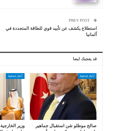
PREV POST
استطلاع يكشف عن تأييد قوي للطاقة المتجددة في
ألمانيا
قد يعجبك ايضا
أخبار صحفية
أخبار صحفية
صالح موطلو شن استقبال جماهير
وزير الخارجية