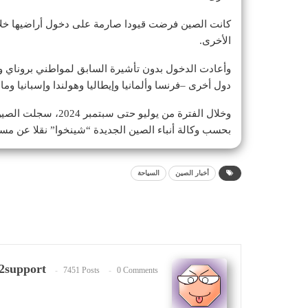
كانت الصين فرضت قيودا صارمة على دخول أراضيها خلال 
الأخرى.
دول أخرى –فرنسا وألمانيا وإيطاليا وهولندا وإسبانيا وماليز
بحسب وكالة أنباء الصين الجديدة “شينخوا” نقلا عن مس
أخبار الصين
السياحة
2support
7451 Posts
0 Comments