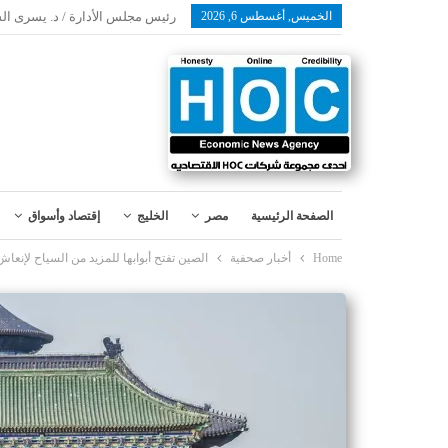
الخميس, أغسطس 6, 2026
رئيس مجلس الأدارة / د. يسرى ال
الصفحة الرئيسية
مصر
الخليج
إقتصاد وأسواق
Home
أخبار صحفية
الصين تفتح أبوابها للمزيد من السياح لإنعاش