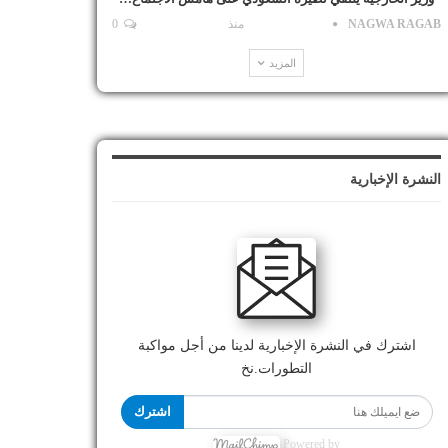
NAGWA RAGAB
منذ
0
المزيد
النشرة الإخبارية
اشترك في النشرة الإخبارية لدينا من أجل مواكبة
التطورات.نخ
اشترك
Powered by