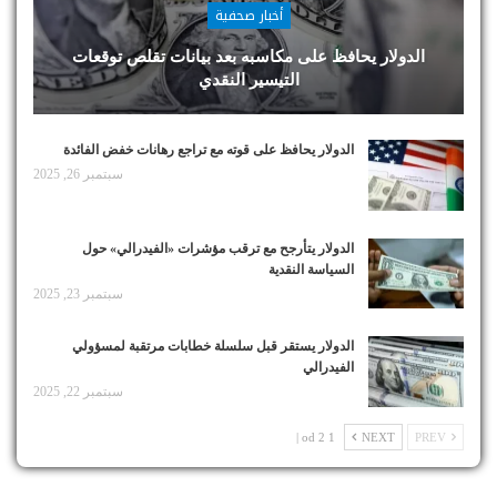
أخبار صحفية
الدولار يحافظ على مكاسبه بعد بيانات تقلص توقعات
التيسير النقدي
الدولار يحافظ على قوته مع تراجع رهانات خفض الفائدة
سبتمبر 26, 2025
الدولار يتأرجح مع ترقب مؤشرات «الفيدرالي» حول
السياسة النقدية
سبتمبر 23, 2025
الدولار يستقر قبل سلسلة خطابات مرتقبة لمسؤولي
الفيدرالي
سبتمبر 22, 2025
1 od 2 |
NEXT
PREV