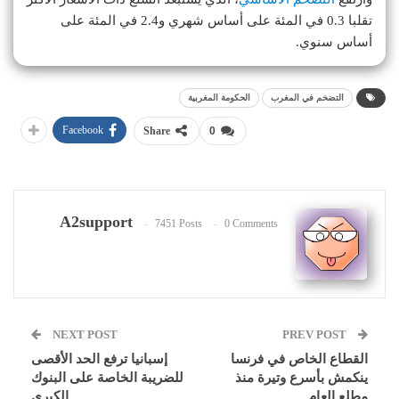
تقلبا 0.3 في المئة على أساس شهري و2.4 في المئة على
أساس سنوي.
التضخم في المغرب
الحكومة المغربية
Facebook
Share
0
A2support
7451 Posts
0 Comments
NEXT POST
PREV POST
القطاع الخاص في فرنسا
إسبانيا ترفع الحد الأقصى
ينكمش بأسرع وتيرة منذ
للضريبة الخاصة على البنوك
مطلع العام
الكبرى