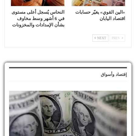
«الين القوي» يغيّر حسابات
النحاس يُسجل أعلى مستوى
اقتصاد اليابان
في 6 أشهر وسط مخاوف
بشأن الإمدادات والمخزونات
NEXT
PREV
إقتصاد وأسواق