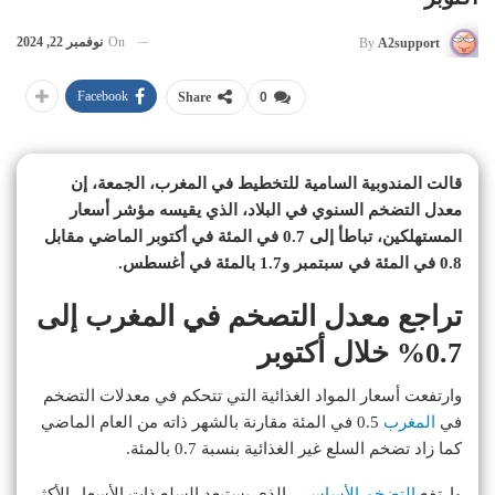
On
نوفمبر 22, 2024
By
A2support
Facebook
Share
0
قالت المندوبية السامية للتخطيط في المغرب، الجمعة، إن
معدل التضخم السنوي في البلاد، الذي يقيسه مؤشر أسعار
المستهلكين، تباطأ إلى 0.7 في المئة في أكتوبر الماضي مقابل
0.8 في المئة في سبتمبر و1.7 بالمئة في أغسطس.
تراجع معدل التصخم في المغرب إلى
0.7% خلال أكتوبر
وارتفعت أسعار المواد الغذائية التي تتحكم في معدلات التضخم
في
المغرب
0.5 في المئة مقارنة بالشهر ذاته من العام الماضي
كما زاد تضخم السلع غير الغذائية بنسبة 0.7 بالمئة.
وارتفع
التضخم الأساسي
، الذي يستبعد السلع ذات الأسعار الأكثر