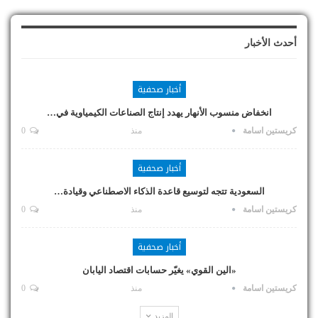
أحدث الأخبار
أخبار صحفية
انخفاض منسوب الأنهار يهدد إنتاج الصناعات الكيمياوية في…
كريستين اسامة
منذ
0
أخبار صحفية
السعودية تتجه لتوسيع قاعدة الذكاء الاصطناعي وقيادة…
كريستين اسامة
منذ
0
أخبار صحفية
«الين القوي» يغيّر حسابات اقتصاد اليابان
كريستين اسامة
منذ
0
المزيد