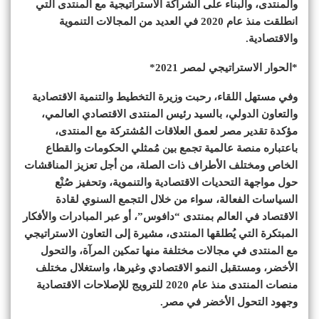
والمنتدى، والبناء على الشراكة الاستراتيجية مع المنتدى التي
انطلقت منذ عام 2020 في العديد من المجالات التنموية
والاقتصادية.
*الحوار الاستراتيجي لمصر 2021*
وفي مستهل اللقاء، رحبت وزيرة التخطيط والتنمية الاقتصادية
والتعاون الدولي، بالسيد رئيس المنتدى الاقتصادي العالمي،
مؤكدة تقدير مصر لعمق العلاقات المُشتركة مع المنتدى،
باعتباره منصة عالمية تجمع بين مُمثلي الحكومات والقطاع
الخاص ومختلف الأطراف ذات الصلة، من أجل تعزيز المناقشات
حول مواجهة التحديات الاقتصادية والتنموية، وتحفيز صُنْع
السياسات الفعالة، سواء من خلال التجمع السنوي لقادة
الاقتصاد في العالم بمنتدى “دافوس”، أو عبر المبادرات والأفكار
المبتكرة التي يُطلقها المنتدى، مشيرة إلى التعاون الاستراتيجي
مع المنتدى في مجالات مختلفة منها تمكين المرآة، والتحول
الأخضر، ومستقبل النمو الاقتصادي وغيرها، واستغلال مختلف
منصات المنتدى منذ عام 2020 للترويج للإصلاحات الاقتصادية
وجهود التحول الأخضر في مصر.