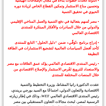
• الدولة اتخذت خطوات بناءة في مجال الإصلاحات الهيكلية
وتحسين مناخ الاستثمار وتمكين القطاع الخاص لزيادة دوره
الحيوي في تحقيق التنمية
• مصر تُسهم بفعالية في دفع التنمية والعمل المناخي الإقليمي
والدولي من خلال المبادرات والأفكار المبتكرة للمنتدى
الاقتصادي العالمي
• إدراج برنامج «نُوَفِّي» ضمن “دليل الحلول” التابع للمنتدى
كأحد أفضل السياسات العالمية لتشجيع الاستثمارات في الطاقة
النظيفة
• رئيس المنتدى الاقتصادي العالمي يؤكد عمق العلاقات مع مصر
والاستعداد للترويج لفُرص الاستثمار والإصلاح الاقتصادي من
خلال المنصات المختلفة للمنتدى
عقدت الدكتورة رانيا المشاط، وزيرة التخطيط والتنمية
الاقتصادية والتعاون الدولي، اجتماعًا مع السيد بورجي بريندي،
رئيس المنتدى الاقتصادي العالمي WEF، وذلك في إطار زيارته
الرسمية لمصر، لبحث مجالات التعاون المستقبلي بين مصر