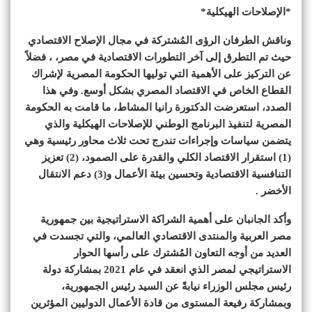
*الإصلاحات الهيكلية*
وناقش الطرفان الرؤى المُشتركة في مجال الإصلاح الاقتصادي
حيث تم التطرق إلى آخر التطورات الاقتصادية في مصر، ، فضلاً
عن التركيز على الأهمية التي توليها الحكومة المصرية لإشراك
القطاع الخاص في الاقتصاد المصري بشكل أوسع. وفي هذا
الصدد، استعرضت الدكتورة رانيا المشاط، ما قامت به الحكومة
المصرية لتنفيذ البرنامج الوطني للإصلاحات الهيكلية والذي
يتضمن سياسات وإجراءات تندرج تحت ثلاث محاور رئيسية وهي
(1) استقرار الاقتصاد الكلي والقدرة على الصمود، (2) تعزيز
التنافسية الاقتصادية وتحسين بيئة الأعمال و(3) دعم الانتقال
الأخضر .
وأكد الجانبان على أهمية الشراكة الاستراتيجية بين جمهورية
مصر العربية والمنتدى الاقتصادي العالمي، والتي تجسدت في
العديد من أوجه التعاون المُشترك على رأسها الحوار
الاستراتيجي لمصر الذي انعقد في عام 2021 بمشاركة دولة
رئيس مجلس الوزراء نيابةً عن السيد رئيس الجمهورية،
وبمشاركة رفيعة المستوى من قادة الأعمال الدوليين المؤثرين