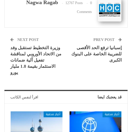
Nagwa Ragab
12767 Posts
0
Comments
NEXT POST
PREV POST
إسبانيا ترفع الحد الأقصى
وزيرة التخطيط تستقبل وفد
للضريبة الخاصة على البنوك
من الاتحاد الأوروبي لمناقشة
الكبرى
تفعيل آلية ضمانات
الاستثمار بقيمة 1.8 مليار
يورو
قد يعجبك ايضا
اقرأ لنفس الكاتب
أخبار صحفية
أخبار صحفية