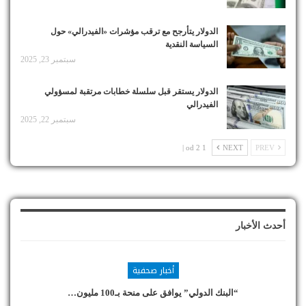
الدولار يتأرجح مع ترقب مؤشرات «الفيدرالي» حول
السياسة النقدية
سبتمبر 23, 2025
الدولار يستقر قبل سلسلة خطابات مرتقبة لمسؤولي
الفيدرالي
سبتمبر 22, 2025
1 od 2 |
NEXT
PREV
أحدث الأخبار
أخبار صحفية
“البنك الدولي” يوافق على منحة بـ100 مليون…