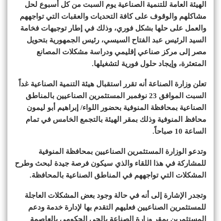
الهيئة العامة للتنمية الصناعية يوم السبت من كل أسبوع لحل
مشاكلهم والوقوف على كافة التحديات والعقبات التي تواجههم
والعمل على حلها بشكل فوري، وذلك في إطار توجيهات فخامة
السيد الرئيس عبد الفتاح السيسي، رئيس الجمهورية بتحويل
مصر إلى مركز صناعي إقليمي ودراسة مشكلات المصانع
المتعثرة، وإيجاد حلول فورية لتشغيلها.
تعلن وزارة الصناعة أنه تقرر استقبال هيئة التنمية الصناعية غداً
السبت الموافق 23 نوفمبر المستثمرين الصناعيين بالمناطق
الصناعية بمحافظة المنوفية بحضور اللواء/ إبراهيم أبو ليمون
محافظ المنوفية وذلك بمقر الهيئة بالتجمع الخامس في تمام
الساعة 10 صباحاً.
وتدعو الوزارة المستثمرين الصناعيين بمحافظة المنوفية
للمشاركة في هذا اللقاء والذي سيكون فرصة جيدة لبحث وطرح
المشكلات التي تواجههم في المناطق الصناعية بالمحافظة.
وتجدر الإشارة إلى أنه في حالة وجود بعض المشكلات العاجلة
للمستثمرين الصناعيين فعليهم التقدم بها لإدارة خدمة ودعم
المستثمرين بمقر وزارة الصناعة بالحي الحكومي بالعاصمة