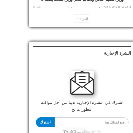
NAGWA RAGAB
منذ
0
المزيد
النشرة الإخبارية
اشترك في النشرة الإخبارية لدينا من أجل مواكبة
التطورات.نخ
اشترك
Powered by