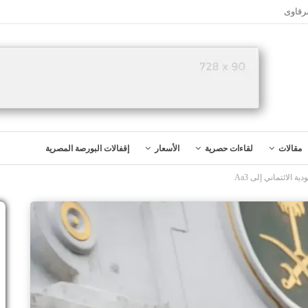
رقاوى
مقالات
لقاءات حصرية
الأسعار
إقفالات البورصة المصرية
الائتماني إلى Aa3