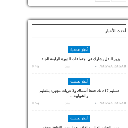
أحدث الأخبار
أخبار صحفية
وزير النقل يشارك في اجتماعات الدورة الرابعة للجنة…
NAGWA RAGAB
منذ
0
أخبار صحفية
تسليم 17 تانك حفظ أسماك و3 عربات مجهزة ببلطيم
والشهابية…
NAGWA RAGAB
منذ
0
أخبار صحفية
وزير التعليم العالي والقائم بعمل وزير الثقافة يتفقد…