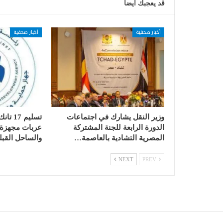
قد يعجبك ايضا
أخبار صحفية
أخبار صحفية
وزير النقل يشارك في اجتماعات
الدورة الرابعة للجنة المشتركة
عربات مجهزة ب
المصرية التشادية بالعاصمة…
والساحل القبل
NEXT
PREV