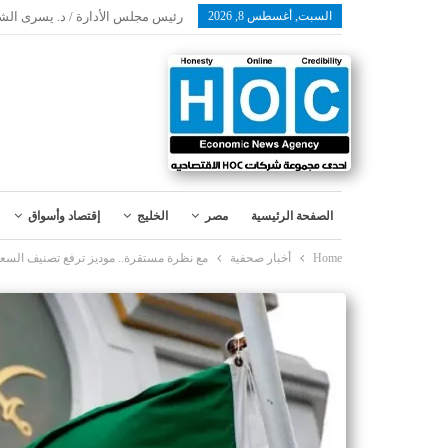
السبت, أغسطس 8, 2026
رئيس مجلس الأدارة / د. يسرى الش
الصفحة الرئيسية
مصر
الخليج
إقتصاد وأسواق
Home
أخبار صحفية
مع نظرة مستقرة.. موديز ترفع تصنيف السعودية 