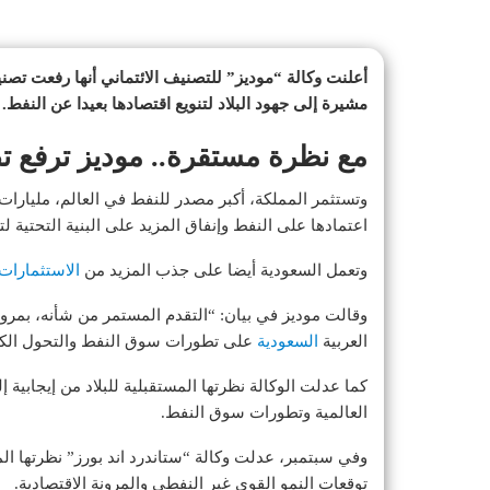
مشيرة إلى جهود البلاد لتنويع اقتصادها بعيدا عن النفط.
مع نظرة مستقرة.. موديز ترفع تصني
اعتمادها على النفط وإنفاق المزيد على البنية التحتية ل
وتعمل السعودية أيضا على جذب المزيد من
الاستثمارات
وقالت موديز في بيان: “التقدم المستمر من شأنه، بمرو
العربية
السعودية
على تطورات سوق النفط والتحول الكر
كما عدلت الوكالة نظرتها المستقبلية للبلاد من إيجابية
العالمية وتطورات سوق النفط.
وفي سبتمبر، عدلت وكالة “ستاندرد اند بورز” نظرتها ال
توقعات النمو القوي غير النفطي والمرونة الاقتصادية.