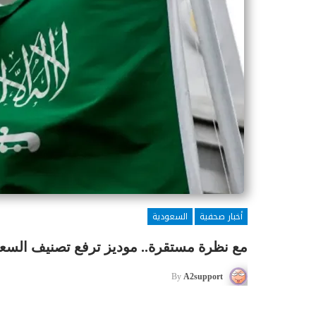
أخبار صحفية
السعودية
مع نظرة مستقرة.. موديز ترفع تصنيف السعودية
By
A2support