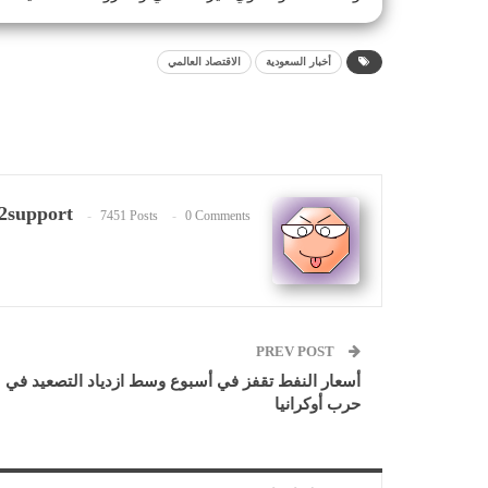
أخبار السعودية
الاقتصاد العالمي
2support
7451 Posts
0 Comments
PREV POST
أسعار النفط تقفز في أسبوع وسط ازدياد التصعيد في
حرب أوكرانيا