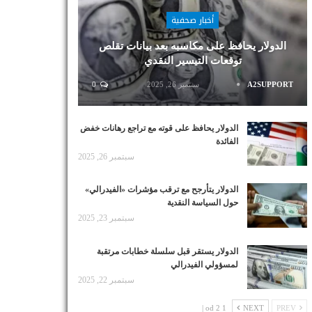
أخبار صحفية
الدولار يحافظ على مكاسبه بعد بيانات تقلص
توقعات التيسير النقدي
A2SUPPORT
سبتمبر 26, 2025
0
الدولار يحافظ على قوته مع تراجع رهانات خفض
الفائدة
سبتمبر 26, 2025
الدولار يتأرجح مع ترقب مؤشرات «الفيدرالي»
حول السياسة النقدية
سبتمبر 23, 2025
الدولار يستقر قبل سلسلة خطابات مرتقبة
لمسؤولي الفيدرالي
سبتمبر 22, 2025
1 od 2 |
NEXT
PREV