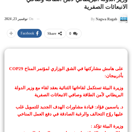
الانبعاثات الصفرية
On
نوفمبر 23, 2024
By
Nagwa Ragab
Facebook
Share
0
على هامش مشاركتها في الشق الوزاري لمؤتمر المناخ COP29
بأذربيجان:
وزيرة البيئة تستكمل لقاءاتها الثنائية بعقد لقاء مع وزير الدولة
البريطاني لأمن الطاقة وصافي الانبعاثات الصفرية
د. ياسمين فؤاد: قيادة مشاورات الهدف الجديد للتمويل غلب
عليها روّح التحالف والرغبة الصادقة في دفع العمل المناخي
وزيرة البيئة تؤكد :