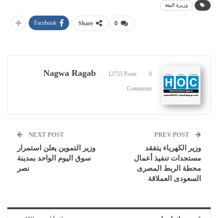
وزيرة البيئة
Facebook
Share
0
Nagwa Ragab
12755 Posts
0
Comments
NEXT POST
PREV POST
وزير الكهرباء يتفقد
وزير التموين يعلن استمرار
مستجدات تنفيذ أعمال
سوق اليوم الواحد بمدينة
محطة الربط المصرى
نصر
السعودى العملاقة