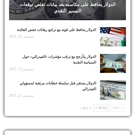
الدولار يحافظ على مكاسبه بعد بيانات تقلص توقعات
التيسير النقدي
الدولار يحافظ على قوته مع تراجع رهانات خفض الفائدة
سبتمبر 26, 2025
الدولار يتأرجح مع ترقب مؤشرات «الفيدرالي» حول
السياسة النقدية
سبتمبر 23, 2025
الدولار يستقر قبل سلسلة خطابات مرتقبة لمسؤولي
الفيدرالي
سبتمبر 22, 2025
1 od 2 |
NEXT
PREV