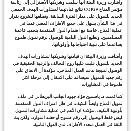
واشارت وزيرة البيئة أنها سلمت وشريكها الأسترالي إلى رئاسة
مؤتمر المناخ COP29 نتائج قيادتهما لمشاورات الهدف الجمعي
الجديد للتمويل على مدار الفترة السابقة، وتطلعها للخروج بقرار
في هذا الشأن يسهل على جميع الأطراف المضي قدما في
عملية المناخ، خاصة مع اهتمام الدول المتقدمة بتحديد قاعدة
المساهمين، وتطلع الدول النامية للوصول لرقم تمويل طموح
يساعدها على تلبية احتياجاتها وأولوياتها.
وأضافت وزيرة البيئة ان قيادتها وشريكها لمشاورات الهدف
الجديد للتمويل غلبت عليها روح التحالف والرغبة الحقيقية في
الوصول لنتيجة تدعم العمل المناخي، مؤكدة أن الاتفاق على
رقم جديد للتمويل سيساعد على الانتقال إلى مرحلة اكثر
طموحا في المشاورات.
كما ثمنت د. ياسمين فؤاد جهود الجانب البريطاني في ملف
تمويل المناخ وايضاً التكيف، في ظل اعتراف الدول المتقدمة
بأولوية التكيف، مؤكدة ان الأهم في عملية مشاورات التمويل
ليس فقط الوصول إلى رقم طموح أو حشد الموارد، ولكن بث
الثقة في العمل متعدد الأطراف لدى الدول النامية.