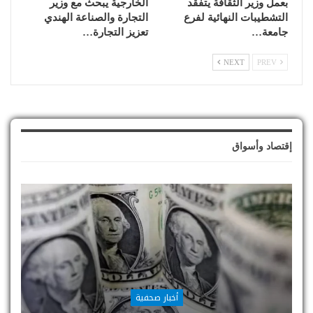
بعمل وزير الثقافة يتفقد
الخارجية يبحث مع وزير
التشطيبات النهائية لفرع
التجارة والصناعة الهندي
جامعة…
تعزيز التجارة…
NEXT
PREV
إقتصاد وأسواق
أخبار صحفية