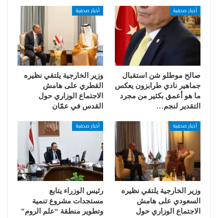
أخبار صحفية
أخبار صحفية
صالح موطلو شن استقبال
وزير الخارجية يلتقي نظيره
جماهير نادي طرابزون يعكس
القطري على هامش
ما هو أعمق بكثير من مجرد
الاجتماع الوزاري حول
التقدير لنجم…
القدس في عمّان
أخبار صحفية
أخبار صحفية
وزير الخارجية يلتقي نظيره
رئيس الوزراء يتابع
السعودي على هامش
مستجدات مشروع تنمية
الاجتماع الوزاري حول
وتطوير منطقة “علم الروم”