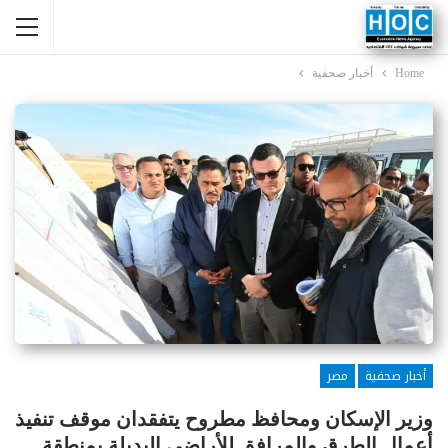
Home
أخبار صحفية
أخبار صحفية
مصر
وزير الإسكان ومحافظ مطروح يتفقدان موقف تنفيذ
أعمال الطرق والمرافق للأراضى البديلة بمنطقة