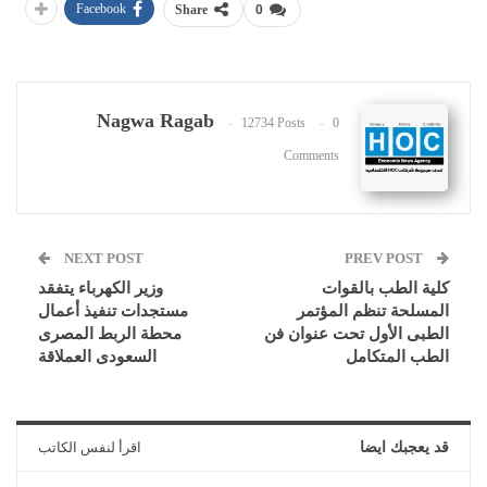
Facebook
Share
0
Nagwa Ragab
12734 Posts
0
Comments
NEXT POST
PREV POST
كلية الطب بالقوات
وزير الكهرباء يتفقد
المسلحة تنظم المؤتمر
مستجدات تنفيذ أعمال
الطبى الأول تحت عنوان فن
محطة الربط المصرى
الطب المتكامل
السعودى العملاقة
قد يعجبك ايضا
اقرأ لنفس الكاتب