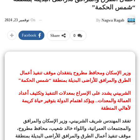
“شمس الحكمة”
On
نوفمبر 23, 2024
By
Nagwa Ragab
Facebook
Share
0
وزير الإسكان ومحافظ مطروح يتفقدان موقف تنفيذ أعمال
الطرق والمرافق للأراضى البديلة بمنطقة “شمس الحكمة”
الشربيني يشدد على الإسراع بمعدلات التنفيذ وتكثيف أعداد
العمالة والمعدات.. ويؤكد اهتمام الدولة بتوفير حياة كريمة
لأهالي المنطقة
تفقد المهندس شريف الشربيني، وزير الإسكان والمرافق
والمجتمعات العمرانية، واللواء خالد شعيب، محافظ مطروح،
موقف تنفيذ أعمال الطرق والمرافق للأراضى البديلة بمنطقة