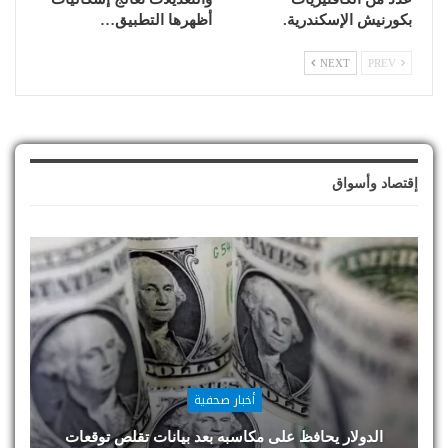
بكورنيش الإسكندرية.
أظهرها التطبيق…
NEXT
PREV
إقتصاد وأسواق
أخبار صحفية
الدولار يحافظ على مكاسبه بعد بيانات تقلص توقعات