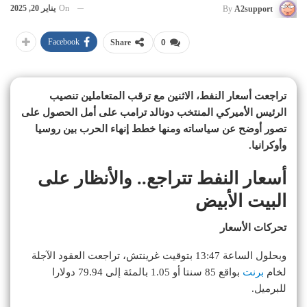
On
يناير 20, 2025
By
A2support
Facebook
Share
0
تراجعت أسعار النفط، الاثنين مع ترقب المتعاملين تنصيب
الرئيس الأميركي المنتخب دونالد ترامب على أمل الحصول على
تصور أوضح عن سياساته ومنها خطط إنهاء الحرب بين روسيا
وأوكرانيا.
أسعار النفط تتراجع.. والأنظار على
البيت الأبيض
تحركات الأسعار
وبحلول الساعة 13:47 بتوقيت غرينتش، تراجعت العقود الآجلة
لخام
برنت
بواقع 85 سنتا أو 1.05 بالمئة إلى 79.94 دولارا
للبرميل.