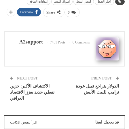
أخبار النفط
أسعار النفط
أسواق النفط
إمدادات الطاقة
Facebook
Share
0
A2support
7451 Posts
0 Comments
NEXT POST
PREV POST
الدولار يتراجع قبيل عودة
الاكتشاف الأكبر: خزين
ترامب للبيت الأبيض
نفطي جديد يعزز الاقتصاد
العراقي
قد يعجبك ايضا
اقرأ لنفس الكاتب