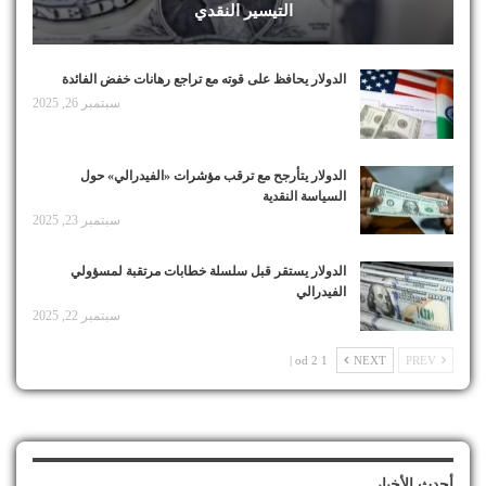
التيسير النقدي
الدولار يحافظ على قوته مع تراجع رهانات خفض الفائدة
سبتمبر 26, 2025
الدولار يتأرجح مع ترقب مؤشرات «الفيدرالي» حول
السياسة النقدية
سبتمبر 23, 2025
الدولار يستقر قبل سلسلة خطابات مرتقبة لمسؤولي
الفيدرالي
سبتمبر 22, 2025
1 od 2 |
NEXT
PREV
أحدث الأخبار