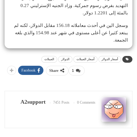
التهديد بفرض رسوم جمركية. وزاد الجنيه الإسترليني 0.27
بالمئة إلى 1.2201 دولار.
وسجل الين في أحدث معاملاته 156.18 مقابل الدولار، لكنه لم
يبتعد كثيرا عن أعلى مستوى في شهر عند 154.98 والذي بلغه
الجمعة.
أسعار الدولار
أسعار العملات
الدولار
العملات
Facebook
Share
1
A2support
7451 Posts
0 Comments