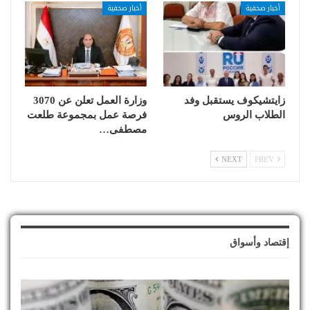
أخبار صحفية
أخبار صحفية
زايتشيكوف يستقبل وفد
وزارة العمل تعلن عن 3070
الطلاب الروس
فرصة عمل بمجموعة طلعت
مصطفى…
NEXT
PREV
إقتصاد وأسواق