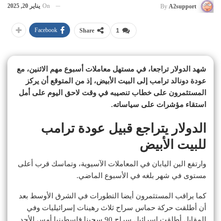
On
يناير 20, 2025
By
A2support
Facebook
Share
1
شهد الدولار تراجعا، في مستهل معاملات أسبوع مهم الاثنين، مع
عودة دونالد ترامب إلى البيت الأبيض، إذ من المتوقع أن يركز
المستثمرون على خطاب تنصيبه في وقت لاحق اليوم على أمل
استقاء مؤشرات على سياساته.
الدولار يتراجع قبيل عودة ترامب
للبيت الأبيض
وارتفع الين اليابان في المعاملات الآسيوية، وتماسك قرب أعلى
مستوى في شهر بلغه في الأسبوع الماضي.
كما يراقب المستثمرون أيضا التطورات في الشرق الأوسط بعد
أن أطلقت حركة حماس سراح ثلاث رهينات إسرائيليات وفي
المقابل أطلقت إسرائيل سراح 90 سجينا فلسطينيا أمس الأحد