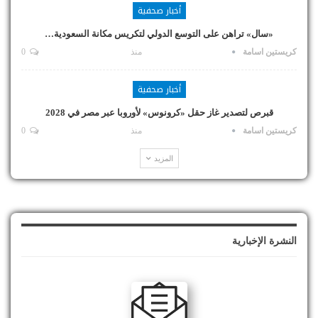
أخبار صحفية
«سال» تراهن على التوسع الدولي لتكريس مكانة السعودية…
كريستين اسامة
منذ
0
أخبار صحفية
قبرص لتصدير غاز حقل «كرونوس» لأوروبا عبر مصر في 2028
كريستين اسامة
منذ
0
المزيد
النشرة الإخبارية