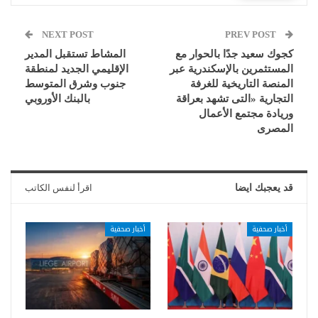
NEXT POST
PREV POST
كجوك سعيد جدًا بالحوار مع
المشاط تستقبل المدير
المستثمرين بالإسكندرية عبر
الإقليمي الجديد لمنطقة
المنصة التاريخية للغرفة
جنوب وشرق المتوسط
التجارية «التى تشهد بعراقة
بالبنك الأوروبي
وريادة مجتمع الأعمال
المصرى
قد يعجبك ايضا
اقرأ لنفس الكاتب
أخبار صحفية
أخبار صحفية