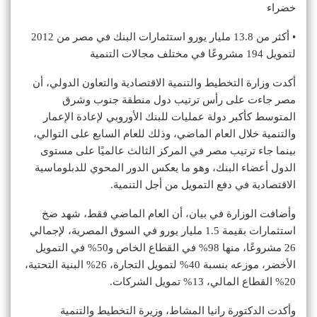
خضراء
• أكثر من 13.8 مليار يورو استثمارات البنك في مصر من 2012
لتمويل 194 مشروعًا في مختلف مجالات التنمية
أكدت وزارة التخطيط والتنمية الاقتصادية والتعاون الدولي، أن
مصر جاءت على رأس ترتيب دول منطقة جنوب وشرق
المتوسط كأكبر دولة عمليات للبنك الأوروبي لإعادة الإعمار
والتنمية خلال العام الماضي، وذلك للعام السابع على التوالي،
بينما جاء ترتيب مصر في المركز الثالث عالميًا على مستوى
الدول أعضاء البنك، وهو ما يعكس الدور المحوي للدبلوماسية
الاقتصادية في دفع التمويل من أجل التنمية.
وأضافت الوزارة في بيان، أن العام الماضي فقط، شهد ضخ
استثمارات بقيمة 1.5 مليار يورو في السوق المصرية، لإجمالي
26 مشروعًا، منها 98% في القطاع الخاص و50% في التمويل
الأخضر، موزعه بنسبة 40% لتمويل التجارة، 26% البنية التحتية،
20% القطاع المالي، 13% تمويل الشركات.
وأكدت الدكتورة رانيا المشاط، وزيرة التخطيط والتنمية