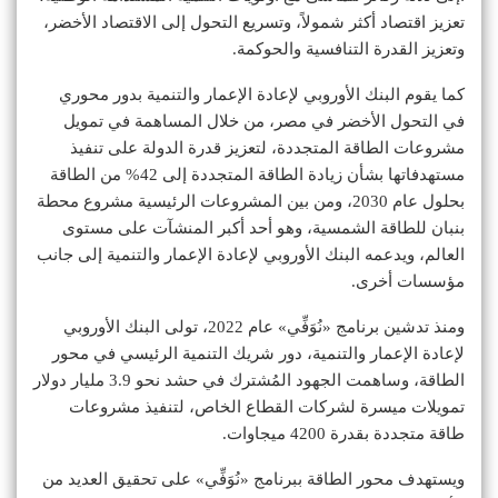
تعزيز اقتصاد أكثر شمولاً، وتسريع التحول إلى الاقتصاد الأخضر،
وتعزيز القدرة التنافسية والحوكمة.
كما يقوم البنك الأوروبي لإعادة الإعمار والتنمية بدور محوري
في التحول الأخضر في مصر، من خلال المساهمة في تمويل
مشروعات الطاقة المتجددة، لتعزيز قدرة الدولة على تنفيذ
مستهدفاتها بشأن زيادة الطاقة المتجددة إلى 42% من الطاقة
بحلول عام 2030، ومن بين المشروعات الرئيسية مشروع محطة
بنبان للطاقة الشمسية، وهو أحد أكبر المنشآت على مستوى
العالم، ويدعمه البنك الأوروبي لإعادة الإعمار والتنمية إلى جانب
مؤسسات أخرى.
ومنذ تدشين برنامج «نُوَفِّي» عام 2022، تولى البنك الأوروبي
لإعادة الإعمار والتنمية، دور شريك التنمية الرئيسي في محور
الطاقة، وساهمت الجهود المُشترك في حشد نحو 3.9 مليار دولار
تمويلات ميسرة لشركات القطاع الخاص، لتنفيذ مشروعات
طاقة متجددة بقدرة 4200 ميجاوات.
ويستهدف محور الطاقة ببرنامج «نُوَفِّي» على تحقيق العديد من