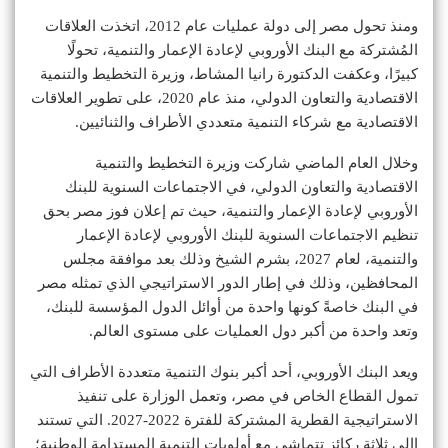
ومنذ تحول مصر إلى دولة عمليات عام 2012، اتخذت العلاقات
المُشتركة مع البنك الأوروبي لإعادة الإعمار والتنمية، تحولًا
كبيرًا، وعكفت الدكتورة رانيا المشاط، وزيرة التخطيط والتنمية
الاقتصادية والتعاون الدولي، منذ عام 2020، على تطوير العلاقات
الاقتصادية مع شركاء التنمية متعددي الأطراف والثنائيين.
وخلال العام الماضي شاركت وزيرة التخطيط والتنمية
الاقتصادية والتعاون الدولي، في الاجتماعات السنوية للبنك
الأوروبي لإعادة الإعمار والتنمية، حيث تم إعلان فوز مصر بحق
تنظيم الاجتماعات السنوية للبنك الأوروبي لإعادة الإعمار
والتنمية، لعام 2027، بشرم الشيخ وذلك بعد موافقة مجلس
المحافظين، وذلك في إطار الدور الاستراتيجي الذي تمثله مصر
في البنك خاصةً كونها واحدة من أوائل الدول المؤسسة للبنك،
وتعد واحدة من أكبر دول العمليات على مستوى العالم.
ويعد البنك الأوروبي، أحد أكبر بنوك التنمية متعددة الأطراف التي
تمول القطاع الخاص في مصر، وتعمل الوزارة على تنفيذ
الاستراتيجية القطرية المشتركة للفترة 2022-2027. التي تستند
اإلى ثلاثة ركائز تتماشى مع أولويات التنمية المستدامة الوطنية؛