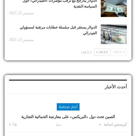
الدولار يتأرجح مع ترقب مؤشرات «الفيدرالي» حول
السياسة النقدية
سبتمبر 23, 2025
الدولار يستقر قبل سلسلة خطابات مرتقبة لمسؤولي
الفيدرالي
سبتمبر 22, 2025
1 od 2 |
NEXT
PREV
أحدث الأخبار
أخبار صحفية
الصين تحث دول «البريكس» على معارضة الحمائية التجارية
كريستين اسامة
منذ
0