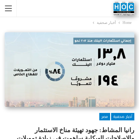
Home
أخبار صحفية
أخبار صحفية
مصر
رانيا المشاط: جهود تهيئة مناخ الاستثمار
والإصلاحات الهيكلية ساهمت في زيادة تمويلات