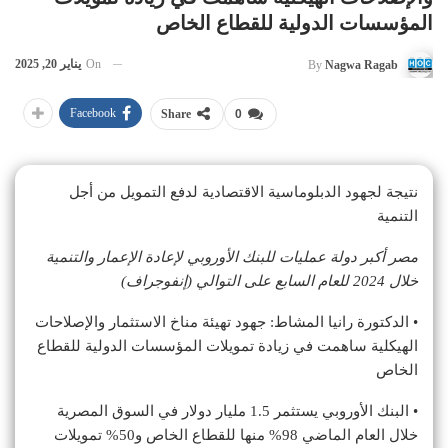
المؤسسات الدولية للقطاع الخاص
On
يناير 20, 2025
By
Nagwa Ragab
Facebook
Share
0
نتيجة لجهود الدبلوماسية الاقتصادية لدفع التمويل من أجل
التنمية
مصر أكبر دولة عمليات للبنك الأوروبي لإعادة الإعمار والتنمية
خلال 2024 للعام السابع على التوالي (إنفوجراف)
• الدكتورة رانيا المشاط: جهود تهيئة مناخ الاستثمار والإصلاحات
الهيكلية ساهمت في زيادة تمويلات المؤسسات الدولية للقطاع
الخاص
• البنك الأوروبي يستثمر 1.5 مليار دولار في السوق المصرية
خلال العام الماضي 98% منها للقطاع الخاص و50% تمويلات