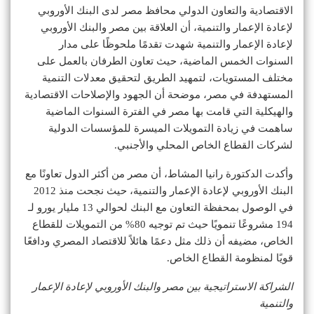
الاقتصادية والتعاون الدولي محافظ مصر لدى البنك الأوروبي
لإعادة الإعمار والتنمية، أن العلاقة بين مصر والبنك الأوروبي
لإعادة الإعمار والتنمية شهدت تقدمًا ملحوظًا على مدار
السنوات الخمس الماضية، حيث تعاون الطرفان بالعمل على
مختلف المستويات، لتمهيد الطريق لتحقيق معدلات التنمية
المستهدفة في مصر، موضحة أن الجهود والإصلاحات الاقتصادية
والهيكلية التي قامت بها مصر في الفترة السنوات الماضية
ساهمت في زيادة التمويلات الميسرة للمؤسسات الدولية
لشركات القطاع الخاص المحلي والأجنبي.
وأكدت الدكتورة رانيا المشاط، أن مصر من أكثر الدول تعاونًا مع
البنك الأوروبي لإعادة الإعمار والتنمية، حيث نجحت منذ 2012
في الوصول بمحفظة التعاون مع البنك لحوالي 13 مليار يورو لـ
194 مشروعًا تنمويًا حيث تم توجيه 80% من التمويلات للقطاع
الخاص، مضيفه أن ذلك مثل دعمًا هائلاً للاقتصاد المصري ودافعًا
قويًا لمنظومة القطاع الخاص.
الشراكة الاستراتيجية بين مصر والبنك الأوروبي لإعادة الإعمار
والتنمية