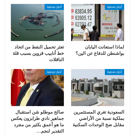
أخبار صحفية
أخبار صحفية
لماذا استعانت اليابان
تعثر تحميل النفط من اتحاد
بواشنطن للدفاع عن الين؟
خط أنابيب قزوين بسبب قلة
الناقلات
أخبار صحفية
أخبار صحفية
السعودية تغري المستثمرين
صالح موطلو شن استقبال
بملكية نسبة من الأراضي
جماهير نادي طرابزون يعكس
مقابل ضخ الوحدات السكنية
ما هو أعمق بكثير من مجرد
التقدير لنجم…