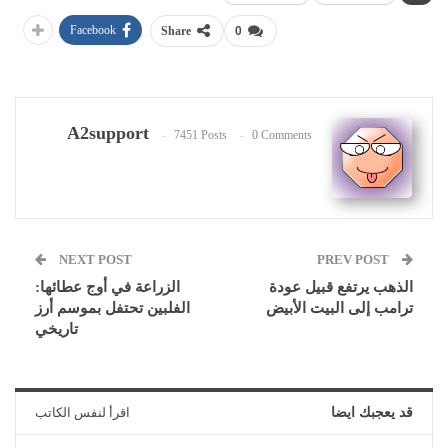
Facebook
Share
0
A2support
7451 Posts
0 Comments
NEXT POST
PREV POST
الذهب يرتفع قبيل عودة
الزراعة في أوج عطائها:
ترامب إلى البيت الأبيض
الفلبين تحتفل بموسم أرز
تاريخي
قد يعجبك ايضا
اقرأ لنفس الكاتب