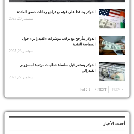
الدولار يحافظ على قوته مع تراجع رهانات خفض الفائدة
سبتمبر 26, 2025
الدولار يتأرجح مع ترقب مؤشرات «الفيدرالي» حول
السياسة النقدية
سبتمبر 23, 2025
الدولار يستقر قبل سلسلة خطابات مرتقبة لمسؤولي
الفيدرالي
سبتمبر 22, 2025
1 od 2 |
NEXT
PREV
أحدث الأخبار