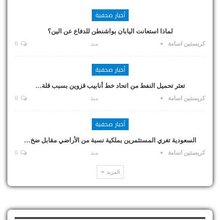
أخبار صحفية
لماذا استعانت اليابان بواشنطن للدفاع عن الين؟
كريستين اسامة
منذ
0
أخبار صحفية
تعثر تحميل النفط من اتحاد خط أنابيب قزوين بسبب قلة…
كريستين اسامة
منذ
0
أخبار صحفية
السعودية تغري المستثمرين بملكية نسبة من الأراضي مقابل ضخ…
كريستين اسامة
منذ
0
المزيد