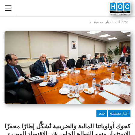
Home
أخبار صحفية
أخبار صحفية
مصر
كجوك أولوياتنا المالية والضريبية تُشكِّل إطارًا محفزًا
للاستثمار ونمو القطاع الخاص فى الاقتصاد المصرى