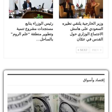
وزير الخارجية يلتقي نظيره
رئيس الوزراء يتابع
السعودي على هامش
مستجدات مشروع تنمية
الاجتماع الوزاري حول
وتطوير منطقة “علم الروم”
القدس في عمّان
بالساحل…
NEXT
PREV
إقتصاد وأسواق