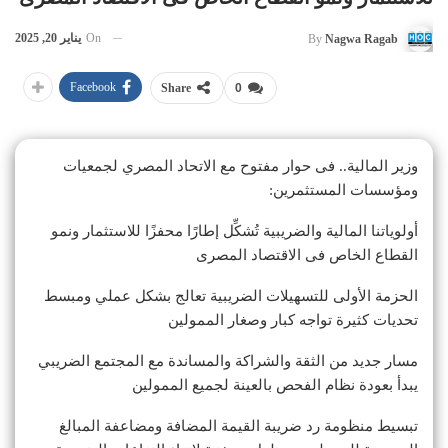
On
يناير 20, 2025
By
Nagwa Ragab
Facebook
Share
0
وزير المالية.. فى حوار مفتوح مع الاتحاد المصري لجمعيات
ومؤسسات المستثمرين:
أولوياتنا المالية والضريبية تُشكِّل إطارًا محفزًا للاستثمار ونمو
القطاع الخاص فى الاقتصاد المصرى
الحزمة الأولى للتسهيلات الضريبية تعالج بشكل عملي ومبسط
تحديات كثيرة تواجه كبار وصغار الممولين
مسار جديد من الثقة والشراكة والمساندة مع المجتمع الضريبي
يبدأ بعودة نظام الفحص بالعينة لجميع الممولين
تبسيط منظومة رد ضريبة القيمة المضافة ومضاعفة المبالغ