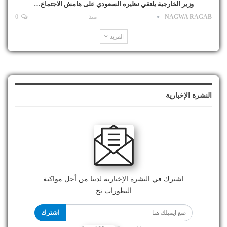
وزير الخارجية يلتقي نظيره السعودي على هامش الاجتماع…
NAGWA RAGAB
منذ
0
المزيد
النشرة الإخبارية
اشترك في النشرة الإخبارية لدينا من أجل مواكبة
التطورات.نخ
اشترك