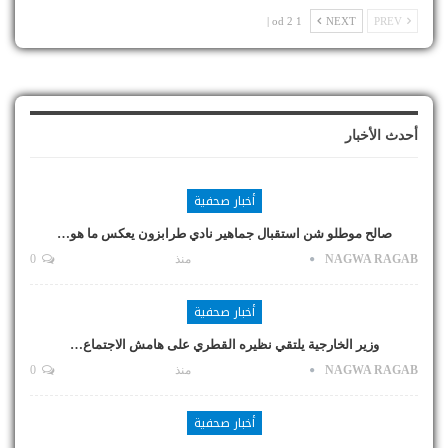
1 od 2 |
NEXT
PREV
أحدث الأخبار
أخبار صحفية
صالح موطلو شن استقبال جماهير نادي طرابزون يعكس ما هو…
NAGWA RAGAB
منذ
0
أخبار صحفية
وزير الخارجية يلتقي نظيره القطري على هامش الاجتماع…
NAGWA RAGAB
منذ
0
أخبار صحفية