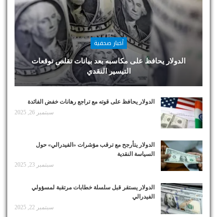
أخبار صحفية
الدولار يحافظ على مكاسبه بعد بيانات تقلص توقعات
التيسير النقدي
الدولار يحافظ على قوته مع تراجع رهانات خفض الفائدة
سبتمبر 26, 2025
الدولار يتأرجح مع ترقب مؤشرات «الفيدرالي» حول
السياسة النقدية
سبتمبر 23, 2025
الدولار يستقر قبل سلسلة خطابات مرتقبة لمسؤولي
الفيدرالي
سبتمبر 22, 2025