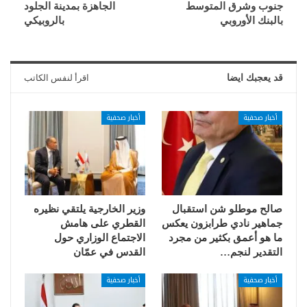
جنوب وشرق المتوسط
الجاهزة بمدينة الجلود
بالبنك الأوروبي
بالروبيكي
قد يعجبك ايضا
اقرأ لنفس الكاتب
أخبار صحفية
أخبار صحفية
صالح موطلو شن استقبال
وزير الخارجية يلتقي نظيره
جماهير نادي طرابزون يعكس
القطري على هامش
ما هو أعمق بكثير من مجرد
الاجتماع الوزاري حول
التقدير لنجم…
القدس في عمّان
أخبار صحفية
أخبار صحفية