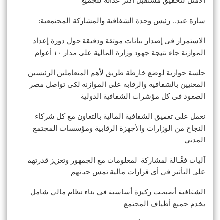
الأمثل لتحقيق مستقبل أكثر عدالة للجميع
سارة عيد.. رئيس وحدة الشفافية والمشاركة المجتمعية:
الاستمرار فى إصدار بيانات موثقة ودقيقة حول دورة إعداد
الموازنة جاء نتيجة جهود وزارة المالية على مدار ١٠ أعوام
جلسة حوارية لوضع خارطة طريق لأهم المتعاملين الرئيسين
المعنيين بالشفافية والرقابة على الموازنة لكى تواصل مصر
الصعود فى كل مؤشرات الشفافية الدولية
نعمل على تعميق الشفافية المالية بالتعاون مع كل شركاء
النجاح من الوزارات والأجهزة الرقابية ومؤسسات المجتمع
المدني
آليات فعَّـالة لمشاركة المعلومات مع الجمهور وتعزيز قدرتهم
على التأثير فى أى قرارات مالية تمس حياتهم
الشفافية أصبحت ركيزة أساسية في بناء نظام مالي شامل
يخدم جميع أطياف المجتمع