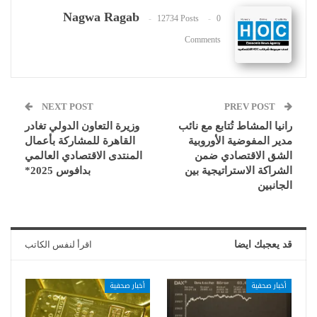
Nagwa Ragab
12734 Posts
0
Comments
NEXT POST
PREV POST
رانيا المشاط تُتابع مع نائب
وزيرة التعاون الدولي تغادر
مدير المفوضية الأوروبية
القاهرة للمشاركة بأعمال
الشق الاقتصادي ضمن
المنتدى الاقتصادي العالمي
الشراكة الاستراتيجية بين
بدافوس 2025*
الجانبين
قد يعجبك ايضا
اقرأ لنفس الكاتب
أخبار صحفية
أخبار صحفية