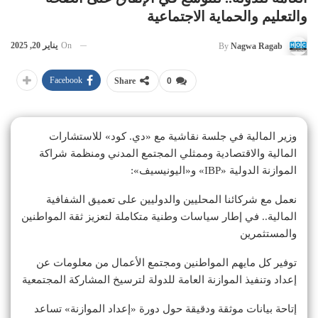
والتعليم والحماية الاجتماعية
On
يناير 20, 2025
By
Nagwa Ragab
Facebook
Share
0
وزير المالية في جلسة نقاشية مع «دي. كود» للاستشارات
المالية والاقتصادية وممثلي المجتمع المدني ومنظمة شراكة
الموازنة الدولية «IBP» و«اليونيسيف»:
نعمل مع شركائنا المحليين والدوليين على تعميق الشفافية
المالية.. في إطار سياسات وطنية متكاملة لتعزيز ثقة المواطنين
والمستثمرين
توفير كل مايهم المواطنين ومجتمع الأعمال من معلومات عن
إعداد وتنفيذ الموازنة العامة للدولة لترسيخ المشاركة المجتمعية
إتاحة بيانات موثقة ودقيقة حول دورة «إعداد الموازنة» تساعد