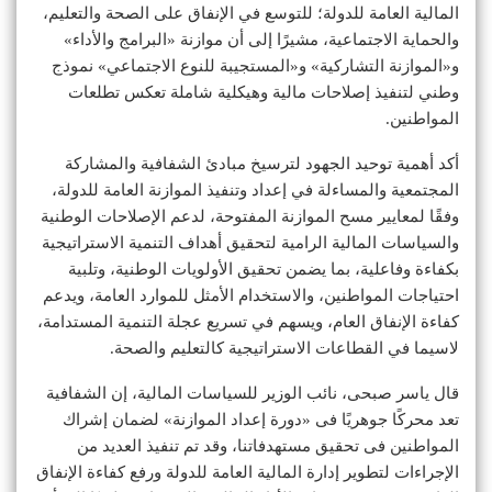
المالية العامة للدولة؛ للتوسع في الإنفاق على الصحة والتعليم،
والحماية الاجتماعية، مشيرًا إلى أن موازنة «البرامج والأداء»
و«الموازنة التشاركية» و«المستجيبة للنوع الاجتماعي» نموذج
وطني لتنفيذ إصلاحات مالية وهيكلية شاملة تعكس تطلعات
المواطنين.
أكد أهمية توحيد الجهود لترسيخ مبادئ الشفافية والمشاركة
المجتمعية والمساءلة في إعداد وتنفيذ الموازنة العامة للدولة،
وفقًا لمعايير مسح الموازنة المفتوحة، لدعم الإصلاحات الوطنية
والسياسات المالية الرامية لتحقيق أهداف التنمية الاستراتيجية
بكفاءة وفاعلية، بما يضمن تحقيق الأولويات الوطنية، وتلبية
احتياجات المواطنين، والاستخدام الأمثل للموارد العامة، ويدعم
كفاءة الإنفاق العام، ويسهم في تسريع عجلة التنمية المستدامة،
لاسيما في القطاعات الاستراتيجية كالتعليم والصحة.
قال ياسر صبحى، نائب الوزير للسياسات المالية، إن الشفافية
تعد محركًا جوهريًا فى «دورة إعداد الموازنة» لضمان إشراك
المواطنين فى تحقيق مستهدفاتنا، وقد تم تنفيذ العديد من
الإجراءات لتطوير إدارة المالية العامة للدولة ورفع كفاءة الإنفاق