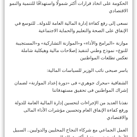
الحكومة على اتخاذ قرارات أكثر شمولًا واستهدافًا للتنمية والنمو
الاقتصادي
نسعى إلى رفع كفاءة إدارة المالية العامة للدولة.. للتوسع في
الإنفاق على الصحة والتعليم والحماية الاجتماعية
موازنة «البرامج والأداء» و«الموازنة التشاركية» و«المستجيبة
للنوع» نموذج وطني لتنفيذ إصلاحات مالية وهيكلية شاملة
تعكس تطلعات المواطنين
ياسر صبحى نائب الوزير للسياسات المالية:
الشفافية «محرك جوهري» فى «دورة إعداد الموازنة» لضمان
إشراك المواطنين فى تحقيق مستهدفاتنا
نفذنا العديد من الإجراءات لتحسين إدارة المالية العامة للدولة
ورفع كفاءة الإنفاق العام وتحسين مؤشرات الأداء المالى
والاقتصادي
العمل الجماعي مع شركاء النجاح المحليين والدوليين.. السبيل