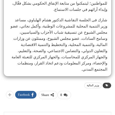
للمواطنين؛ ليتمكنوا من متابعة الإنفاق الحكومي بشكل فعَّال،
وإبداء آرائهم في جلسات الاستماع.
شارك فى الجلسة النقاشية الدكتور هشام الهلباوي، مساعد
وزير التنمية المحلية للمشروعات الوطنية، وأكمل نجاتي، عضو
مجلس الشيوخ عن تنسيقية شباب الأحزاب والسياسيين،
وسامح السادات، عضو مجلس الشيوخ، وممثلون عن وزارات
المالية، والتنمية المحلية، والتخطيط والتنمية الاقتصادية
والتعاون الدولي، والتضامن الاجتماعي، والصحة، والتعليم،
والجهاز المركزي للمحاسبات، والجهاز المركزي للتعبئة العامة
والإحصاء، ومركز المعلومات ودعم اتخاذ القرار، ومنظمات
المجتمع المدني.
وزير المالية
Facebook
Share
0