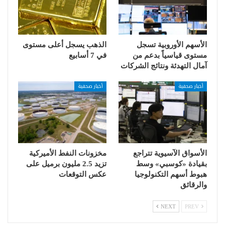
الأسهم الأوروبية تسجل
الذهب يسجل أعلى مستوى
مستوى قياسياً بدعم من
في 7 أسابيع
آمال التهدئة ونتائج الشركات
أخبار صحفية
أخبار صحفية
الأسواق الآسيوية تتراجع
مخزونات النفط الأميركية
بقيادة «كوسبي» وسط
تزيد 2.5 مليون برميل على
هبوط أسهم التكنولوجيا
عكس التوقعات
والرقائق
NEXT
PREV