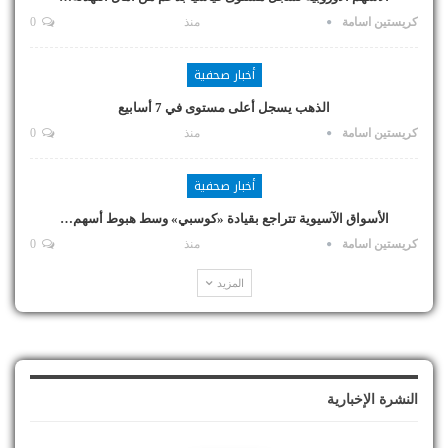
كريستين اسامة
منذ
0
أخبار صحفية
الذهب يسجل أعلى مستوى في 7 أسابيع
كريستين اسامة
منذ
0
أخبار صحفية
الأسواق الآسيوية تتراجع بقيادة «كوسبي» وسط هبوط أسهم…
كريستين اسامة
منذ
0
المزيد
النشرة الإخبارية