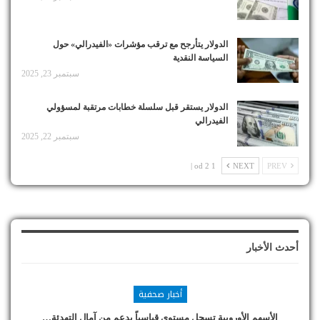
الدولار يتأرجح مع ترقب مؤشرات «الفيدرالي» حول
السياسة النقدية
سبتمبر 23, 2025
الدولار يستقر قبل سلسلة خطابات مرتقبة لمسؤولي
الفيدرالي
سبتمبر 22, 2025
1 od 2 |
NEXT
PREV
أحدث الأخبار
أخبار صحفية
الأسهم الأوروبية تسجل مستوى قياسياً بدعم من آمال التهدئة…