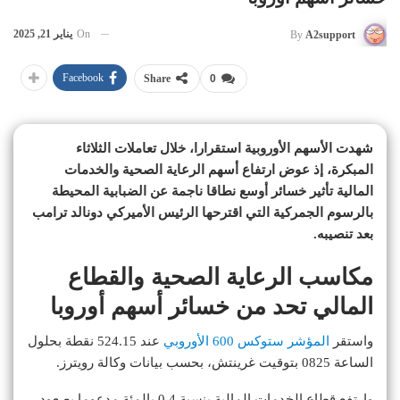
On
يناير 21, 2025
By
A2support
Facebook
Share
0
شهدت الأسهم الأوروبية استقرارا، خلال تعاملات الثلاثاء
المبكرة، إذ عوض ارتفاع أسهم الرعاية الصحية والخدمات
المالية تأثير خسائر أوسع نطاقا ناجمة عن الضبابية المحيطة
بالرسوم الجمركية التي اقترحها الرئيس الأميركي دونالد ترامب
بعد تنصيبه.
مكاسب الرعاية الصحية والقطاع
المالي تحد من خسائر أسهم أوروبا
واستقر
المؤشر ستوكس 600 الأوروبي
عند 524.15 نقطة بحلول
الساعة 0825 بتوقيت غرينتش، بحسب بيانات وكالة رويترز.
وارتفع قطاع الخدمات المالية بنسبة 0.4 بالمئة مدعوما بصعود