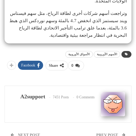
الولايات المتحدة.
وتراجعت أسهم شركات أخرى لطاقة الرياح، مثل سهم فيستاس
ويند سيستمز الذي انخفض 4.7 بالمئة وسهم نوردكس الذي هبط
3.6 بالمئة، بعدما علق ترامب التأجير الاتحادي لطاقة الرياح
البحرية في انتظار مراجعة بيئية واقتصادية.
الأسهم الأوروبية
الأسواق الأوروبية
Facebook
Share
0
A2support
7451 Posts
0 Comments
NEXT POST
PREV POST