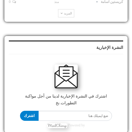
كريستين اسامة
منذ
0
المزيد
النشرة الإخبارية
اشترك في النشرة الإخبارية لدينا من أجل مواكبة
التطورات.نخ
اشترك
Powered by