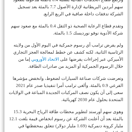
سهم أبردين البريطانية لإدارة الأصول 7.7 بالمئة بعد تسجيل
الشركة تدفقات داخلة صافية في الربع الرابع.
وتقدم قطاع الرعاية الصحية ذو الثقل 0.4 بالمئة مع صعود سهم
شركة الأدوية نوفو نورديسك 1.5 بالمئة.
ولم يفرض ترامب أي رسوم جمركية في اليوم الأول من ولايته
الرئاسية الثانية، لكنه كشف عن خطط لمعالجة العجز التجاري
الأميركي عبر إجراءات يفرضها على
الاتحاد الأوروبي
إما من
خلال الرسوم الجمركية أو المزيد من صادرات الطاقة.
وتعرضت شركات صناعة السيارات لضغوط، وانخفض مؤشرها
الفرعي 0.9 بالمئة. وألغى ترامب أمرا تنفيذيا صدر عام 2021
سعى إلى أن يكون نصف المركبات الجديدة المباعة في الولايات
المتحدة بحلول عام 2030 كهربائية.
وهوى سهم أورستد لتطوير محطات طاقة الرياح البحرية 15.3
بالمئة بعد أن أعلنت الشركة عن رسوم انخفاض قيمة بلغت 12.1
مليار كرونة دنمركية (1.69 مليار دولار) تتعلق بمحفظتها في