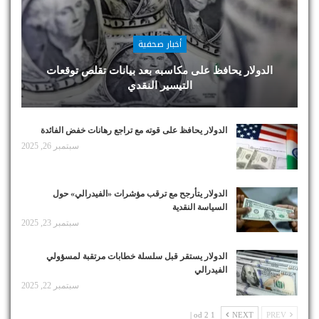
أخبار صحفية
الدولار يحافظ على مكاسبه بعد بيانات تقلص توقعات
التيسير النقدي
الدولار يحافظ على قوته مع تراجع رهانات خفض الفائدة
سبتمبر 26, 2025
الدولار يتأرجح مع ترقب مؤشرات «الفيدرالي» حول
السياسة النقدية
سبتمبر 23, 2025
الدولار يستقر قبل سلسلة خطابات مرتقبة لمسؤولي
الفيدرالي
سبتمبر 22, 2025
1 od 2 |
NEXT
PREV