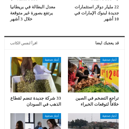
22 مليار دولار استثمارات
معدل البطالة في بريطانيا
جديدة لبنوك الإمارات في
يرتفع بصورة غير متوقعة
10 أشهر
خلال 3 أشهر
قد يعجبك ايضا
اقرأ لنفس الكاتب
أخبار صحفية
أخبار صحفية
تراجع التضخم في الصين
33 شركة جديدة تنضم لقطاع
خلافاً لتوقعات الخبراء
الذهب في السودان
أخبار صحفية
أخبار صحفية