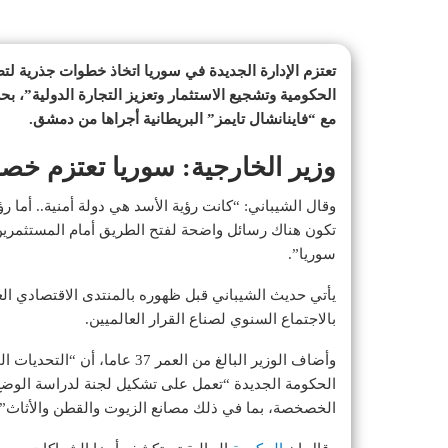
تعتزم الإدارة الجديدة في سوريا اتخاذ خطوات جذرية ل
الحكومية وتشجيع الاستثمار وتعزيز التجارة الدولية”، ب
مع “فاينانشال تايمز” البريطانية أجراها من دمشق.
وزير الخارجية: سوريا تعتزم خص
وقال الشيباني: “كانت رؤية الأسد هي دولة أمنية.. أما ر
تكون هناك رسائل واضحة لفتح الطريق أمام المستثمرين
سوريا”.
يأتي حديث الشيباني قبل ظهوره بالمنتدى الاقتصادي ال
بالاجتماع السنوي لصناع القرار العالميين.
وأضاف الوزير البالغ من العمر 
الحكومة الجديدة “تعمل على تشكيل لجنة لدراسة الوضع
الخصخصة، بما في ذلك مصانع الزيوت والقطن والأثاث”.