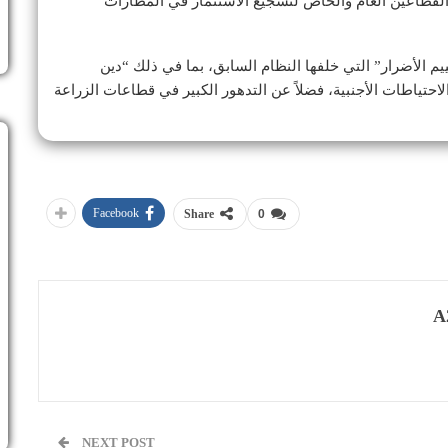
لقطاعين العام والخاص لتشجيع الاستثمار في المطارات
م الأضرار” التي خلفها النظام السابق، بما في ذلك “دين
لاحتياطات الأجنبية، فضلاً عن التدهور الكبير في قطاعات الزراعة
Facebook
Share
0
A
NEXT POST