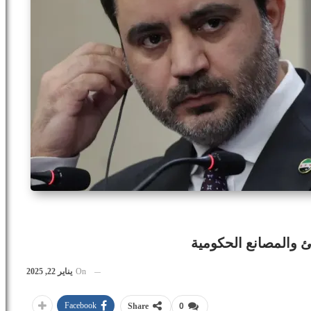
ئ والمصانع الحكومية
On
يناير 22, 2025
Facebook
Share
0