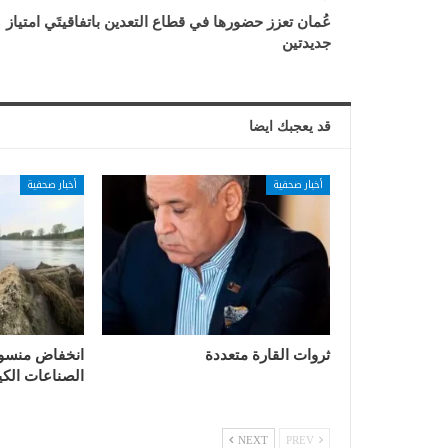
عُمان تعزز حضورها في قطاع التعدين باتفاقيتَي امتياز
جديدتين
قد يعجبك ايضا
أخبار صحفية
أخبار صحفية
ثروات القارة متعددة
انخفاض منسوب 
الصناعات الكيم
NEXT
PREV