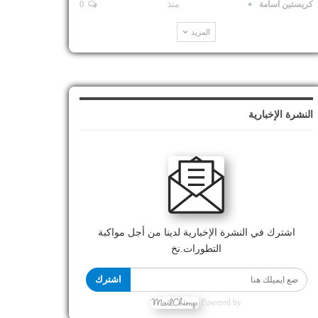
كريستين اسامة
منذ
0
المزيد
النشرة الإخبارية
اشترك في النشرة الإخبارية لدينا من أجل مواكبة
التطورات.نخ
اشترك
Powered by