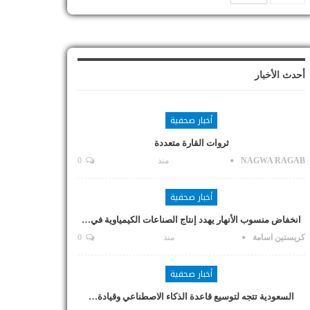
أحدث الأخبار
أخبار صحفية
ثروات القارة متعددة
NAGWA RAGAB
منذ
0
أخبار صحفية
انخفاض منسوب الأنهار يهدد إنتاج الصناعات الكيمياوية في…
كريستين اسامة
منذ
0
أخبار صحفية
السعودية تتجه لتوسيع قاعدة الذكاء الاصطناعي وقيادة…