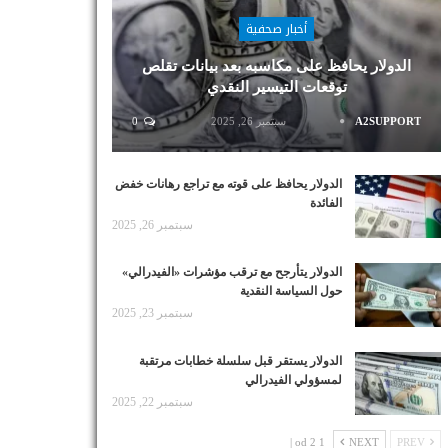
أخبار صحفية
الدولار يحافظ على مكاسبه بعد بيانات تقلص
توقعات التيسير النقدي
A2SUPPORT
سبتمبر 26, 2025
0
الدولار يحافظ على قوته مع تراجع رهانات خفض
الفائدة
سبتمبر 26, 2025
الدولار يتأرجح مع ترقب مؤشرات «الفيدرالي»
حول السياسة النقدية
سبتمبر 23, 2025
الدولار يستقر قبل سلسلة خطابات مرتقبة
لمسؤولي الفيدرالي
سبتمبر 22, 2025
1 od 2 |
NEXT
PREV