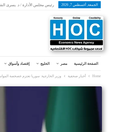
الجمعة, أغسطس 7, 2026
رئيس مجلس الأدارة / د. يسرى الش
الصفحة الرئيسية
مصر
الخليج
إقتصاد وأسواق
Home
أخبار صحفية
وزير الخارجية: سوريا تعتزم خصخصة الموانئ