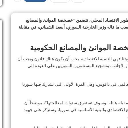
تطوير الاقتصاد المحلي، تتضمن “خصخصة الموانئ والمصانع
حسب ما قاله وزير الخارجية السوري، أسعد الشيباني، في مقابلة
خصة الموانئ والمصانع الحكومية
ؤيتنا فهي التنمية الاقتصادية. يجب أن يكون هناك قانون ويجب أن
 الأجانب، وتشجيع المستثمرين السوريين على العودة إلى
عالمي في دافوس، وهي المرة الأولى التي تشارك فيها سوريا
37 عاما، أن “التحديات المقبلة هائلة، وسوف تستغرق سنوات لمعالجتها”، موضحاً أن
 الاقتصادي والبنية الأساسية في سوريا، وستركز على جهود