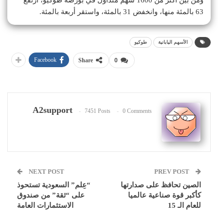
63 بالمئة منها، وانخفض 31 بالمئة، واستقر أربعة بالمئة.
الأسهم اليابانية
طوكيو
Facebook
Share
0
A2support
7451 Posts
0 Comments
NEXT POST
PREV POST
الصين تحافظ على صدارتها
“عِلم” السعودية تستحوذ
كأكبر قوة صناعية عالميا
على “ثقة” من صندوق
للعام الـ 15
الاستثمارات العامة