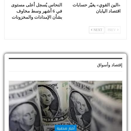
«الين القوي» يغيّر حسابات
النحاس يُسجل أعلى مستوى
اقتصاد اليابان
في 6 أشهر وسط مخاوف
بشأن الإمدادات والمخزونات
NEXT
PREV
إقتصاد وأسواق
أخبار صحفية