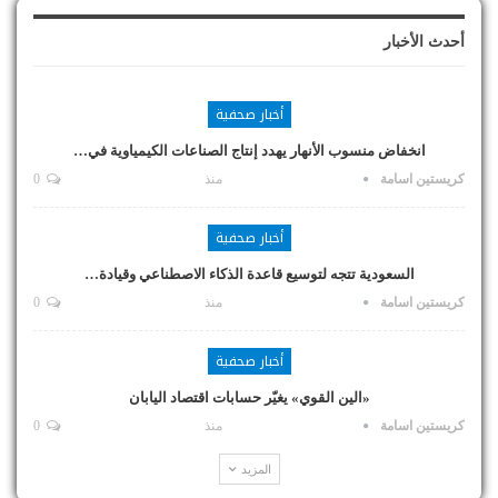
أحدث الأخبار
أخبار صحفية
انخفاض منسوب الأنهار يهدد إنتاج الصناعات الكيمياوية في…
كريستين اسامة
منذ
0
أخبار صحفية
السعودية تتجه لتوسيع قاعدة الذكاء الاصطناعي وقيادة…
كريستين اسامة
منذ
0
أخبار صحفية
«الين القوي» يغيّر حسابات اقتصاد اليابان
كريستين اسامة
منذ
0
المزيد