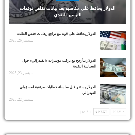
الدولار يحافظ على مكاسبه بعد بيانات تقلص توقعات
التيسير النقدي
الدولار يحافظ على قوته مع تراجع رهانات خفض الفائدة
سبتمبر 26, 2025
الدولار يتأرجح مع ترقب مؤشرات «الفيدرالي» حول
السياسة النقدية
سبتمبر 23, 2025
الدولار يستقر قبل سلسلة خطابات مرتقبة لمسؤولي
الفيدرالي
سبتمبر 22, 2025
1 od 2 |
NEXT
PREV