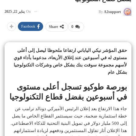
On
يناير 22, 2025
By
A2support
Facebook
Share
0
حقق المؤشر نيكي الياباني ارتفاعا ملحوظا ليصل إلى أعلى
مستوى له في أسبوعين عند إغلاق الأربعاء، مدعوما بأداء قوي
لأسهم مجموعة سوفت بنك بشكل خاص وشركات التكنولوجيا
بشكل عام
بورصة طوكيو تسجل أعلى مستوى
في أسبوعين بفضل قطاع التكنولوجيا
جاء هذا الارتفاع بعد إعلان الرئيس الأميركي دونالد ترامب عن
خطة استثمارية ضخمة، حيث سيستثمر القطاع الخاص ما يصل
إلى 500 مليار دولار في تمويل البنية التحتية للذكاء الاصطناعي.
هذا الإعلان أثار تفاؤل المستثمرين ودفعهم لزيادة استثماراتهم