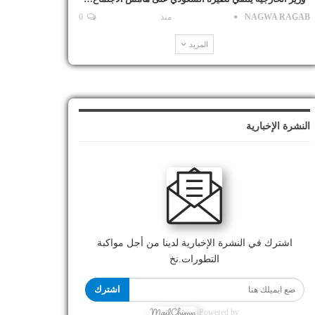
NAGWA RAGAB
منذ
0
المزيد
النشرة الإخبارية
اشترك في النشرة الإخبارية لدينا من أجل مواكبة
التطورات.نخ
اشترك
Powered by