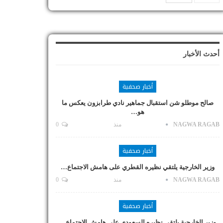
أحدث الأخبار
أخبار صحفية
صالح موطلو شن استقبال جماهير نادي طرابزون يعكس ما
هو…
NAGWA RAGAB
منذ
0
أخبار صحفية
وزير الخارجية يلتقي نظيره القطري على هامش الاجتماع…
NAGWA RAGAB
منذ
0
أخبار صحفية
وزير الخارجية يلتقي نظيره السعودي على هامش الاجتماع…