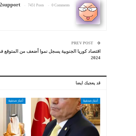
2support
7451 Posts
0 Comments
PREV POST
اقتصاد كوريا الجنوبية يسجل نموا أضعف من المتوقع ف
2024
قد يعجبك ايضا
أخبار صحفية
أخبار صحفية