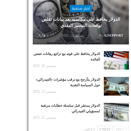
أخبار صحفية
الدولار يحافظ على مكاسبه بعد بيانات تقلص
توقعات التيسير النقدي
A2SUPPORT
سبتمبر 26, 2025
0
الدولار يحافظ على قوته مع تراجع رهانات خفض
الفائدة
سبتمبر 26, 2025
الدولار يتأرجح مع ترقب مؤشرات «الفيدرالي»
حول السياسة النقدية
سبتمبر 23, 2025
الدولار يستقر قبل سلسلة خطابات مرتقبة
لمسؤولي الفيدرالي
سبتمبر 22, 2025
1 od 2 |
NEXT
PREV