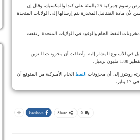
كما تعهد بفرض رسوم جمركية على الاتحاد الأوروبي، وفرض رسوم جمركية 25 بالمئة على كندا والمكسيك، وقال إن
عقابية تبلغ 10 بالمئة على الصين لأن مادة الفنتانيل المخدرة يتم إرسالها إلى الولايات المتحدة
 مخزونات النفط الخام والوقود في الولايات المتحدة ارتفعت
ت أن مخزونات الخام صعدت 958 ألف برميل في الأسبوع المشار إليه. وأضافت أن مخزونات البنزين
ه رويترز إلى أن مخزونات
النفط
الخام الأميركية من المتوقع أن
Facebook
Share
0