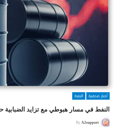
أخبار صحفية
النفط
النفط في مسار هبوطي مع تزايد الضبابية 
By
A2support