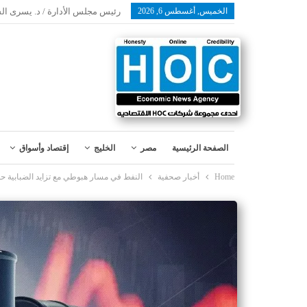
الخميس, أغسطس 6, 2026
رئيس مجلس الأدارة / د. يسرى ال
الصفحة الرئيسية
مصر
الخليج
إقتصاد وأسواق
Home
أخبار صحفية
النفط في مسار هبوطي مع تزايد الضبابية 