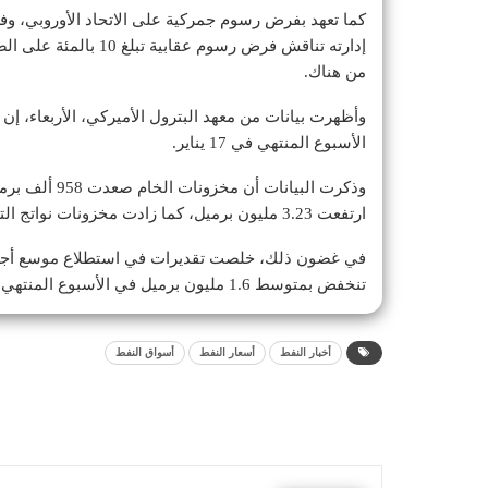
إدارته تناقش فرض رسوم 
من هناك.
وأظهرت بيانات من معهد البترول الأميركي، الأربعاء، إن
الأسبوع المنتهي في 17 يناير.
وذكرت البيانا‬
ارتفعت 3.23 مليون برميل، كما زادت مخزونات نواتج التقطير 1.88 مليون برميل.
في غضون ذلك، خلصت تقديرات في استطلاع موسع أجرت
تنخفض بمتوسط 1.6 مليون برميل في الأسبوع المنتهي في 17 يناير.
أخبار النفط
أسعار النفط
أسواق النفط