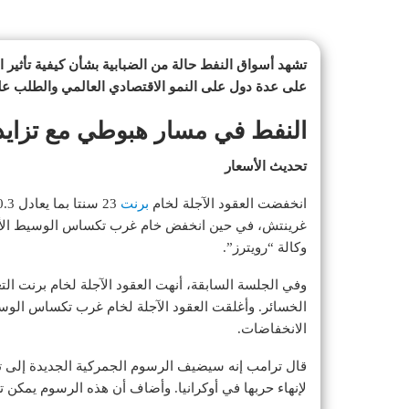
تشهد أسواق النفط حالة من الضبابية بشأن كيفية تأثير ا
على عدة دول على النمو الاقتصادي العالمي والطلب عل
النفط في مسار هبوطي مع تزايد
تحديث الأسعار
انخفضت العقود الآجلة لخام
برنت
وكالة “رويترز”.
الانخفاضات.
قال ترامب إنه سيضيف الرسوم الجمركية الجديدة إلى ته
لإنهاء حربها في أوكرانيا. وأضاف أن هذه الرسوم يمكن 