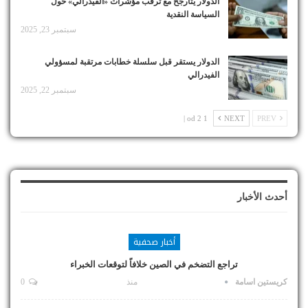
الدولار يتأرجح مع ترقب مؤشرات «الفيدرالي» حول
السياسة النقدية
سبتمبر 23, 2025
الدولار يستقر قبل سلسلة خطابات مرتقبة لمسؤولي
الفيدرالي
سبتمبر 22, 2025
1 od 2 |
NEXT
PREV
أحدث الأخبار
أخبار صحفية
تراجع التضخم في الصين خلافاً لتوقعات الخبراء
كريستين اسامة
منذ
0