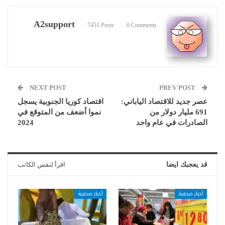
A2support
7451 Posts
0 Comments
NEXT POST
PREV POST
عصر جديد للاقتصاد الياباني:
اقتصاد كوريا الجنوبية يسجل
691 مليار دولار من
نموا أضعف من المتوقع في
الصادرات في عام واحد
2024
قد يعجبك ايضا
اقرأ لنفس الكاتب
أخبار صحفية
أخبار صحفية