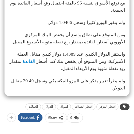
مع توقع الأسواق بنسبة 96 بالمئة احتمال رفع أسعار الفائدة يوم
الجمعة.
ولم يتغير اليورو كثيرا وسجل 1.0406 دولار.
ومن المتوقع على نطاق واسع أن يخفض البنك المركزي
الأوروبي أسعار الفائدة بمقدار ربع نقطة مئوية الأسبوع المقبل.
واستقر الدولار الكندي عند 1.4389 دولار كندي مقابل العملة
الأميركية، ومن المتوقع أن يخفض بنك كندا أسعار
الفائدة
بمقدار
ربع نقطة مئوية يوم الأربعاء المقبل.
ولم يطرأ تغيير يذكر على البيزو المكسيكي وسجل 20.49 مقابل
الدولار.
أسعار الدولار
أسعار العملات
أسواق
الدولار
العملات
Facebook
Share
0