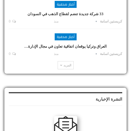
أخبار صحفية
33 شركة جديدة تنضم لقطاع الذهب في السودان
كريستين اسامة
منذ
0
أخبار صحفية
العراق وتركيا يوقعان اتفاقية تعاون في مجال الإدارة…
كريستين اسامة
منذ
0
المزيد
النشرة الإخبارية