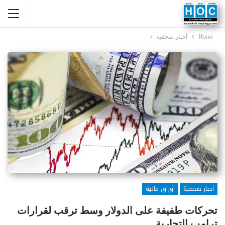
Home
أخبار صحفية
أخبار صحفية
أوراق مالية
تحركات طفيفة على الدولار وسط ترقب لقرارات
ترامب التجارية