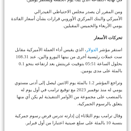
ومن المقرر أن يصدر مجلس الاحتياطي الفيدرالي
الأميركي والبنك المركزي الأوروبي قرارات بشأن أسعار الفائدة
يومي الأربعاء والخميس المقبلين.
تحركات الأسعار
استقر مؤشر
الدولار
، الذي يقيس أداء العملة الأميركية مقابل
ست عملات رئيسية أخرى من بينها اليورو والين، عند 108.31
بحلول الساعة 05:51 بتوقيت غرينتش بعد ارتفاعه بنحو 0.1
بالمئة على مدى يومين.
وتراجع المؤشر 1.2 بالمئة يوم الاثنين ليصل إلى أدنى مستوي
يومي له منذ نوفمبر 2023 مع توقيع ترامب في أول يوم له
بالمنصب على مجموعة من الأوامر التنفيذية لم يكن أي منها
يتعلق بالرسوم الجمركية.
وقال ترامب يوم الثلاثاء إن إدارته تدرس فرض رسوم جمركية
بنسبة 10 بالمئة على سلع صينية اعتبارا من أول فبراير.