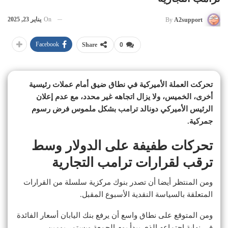
On
يناير 23, 2025
By
A2support
Facebook
Share
0
تحركت العملة الأميركية في نطاق ضيق أمام عملات رئيسية
أخرى، الخميس، ولا يزال اتجاهه غير محدد، مع عدم إعلان
الرئيس الأميركي دونالد ترامب بشكل ملموس فرض رسوم
جمركية.
تحركات طفيفة على الدولار وسط
ترقب لقرارات ترامب التجارية
ومن المنتظر أيضا أن تصدر بنوك مركزية سلسلة من القرارات
المتعلقة بالسياسة النقدية الأسبوع المقبل.
ومن المتوقع على نطاق واسع أن يرفع بنك اليابان أسعار الفائدة
في نهاية اجتماعه الذي يبدأ يوم الجمعة ويستمر يومين.