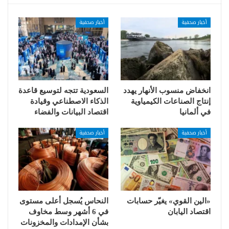
أخبار صحفية
أخبار صحفية
انخفاض منسوب الأنهار يهدد
السعودية تتجه لتوسيع قاعدة
إنتاج الصناعات الكيمياوية
الذكاء الاصطناعي وقيادة
في ألمانيا
اقتصاد البيانات والفضاء
أخبار صحفية
أخبار صحفية
«الين القوي» يغيّر حسابات
النحاس يُسجل أعلى مستوى
اقتصاد اليابان
في 6 أشهر وسط مخاوف
بشأن الإمدادات والمخزونات