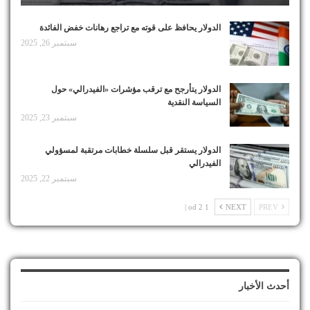
الدولار يحافظ على قوته مع تراجع رهانات خفض الفائدة
سبتمبر 26, 2025
الدولار يتأرجح مع ترقب مؤشرات «الفيدرالي» حول
السياسة النقدية
سبتمبر 23, 2025
الدولار يستقر قبل سلسلة خطابات مرتقبة لمسؤولي
الفيدرالي
سبتمبر 22, 2025
1 od 2 |
NEXT
PREV
أحدث الأخبار