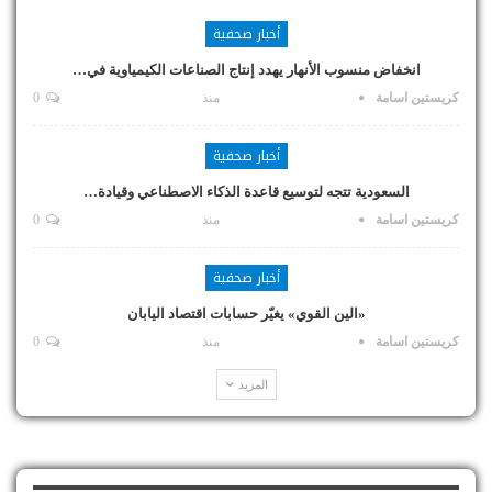
أخبار صحفية
انخفاض منسوب الأنهار يهدد إنتاج الصناعات الكيمياوية في…
كريستين اسامة
منذ
0
أخبار صحفية
السعودية تتجه لتوسيع قاعدة الذكاء الاصطناعي وقيادة…
كريستين اسامة
منذ
0
أخبار صحفية
«الين القوي» يغيّر حسابات اقتصاد اليابان
كريستين اسامة
منذ
0
المزيد