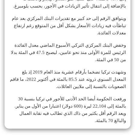
بالإضافة إلى انتقال تأثير الزيادات في الأجور، بحسب بلومبرغ.
ويتوافق الرقم إلى حد كبير مع تقديرات البنك المركزي بعد عام
تباطأت فيه زيادات الأسعار بشكل أقل من المتوقع رغم ارتفاع
معدلات الفائدة.
وخفض البنك المركزي التركي الأسبوع الماضي معدل الفائدة
الرئيس للمرة الأولى منذ نحو عامين، ليصبح 47.5 في المئة بدلا
من 50 في المئة.
وشهدت تركيا تضخما بأرقام عشرية منذ العام 2019 إذ بلغ
المعدل السنوي ذروته عند 85.5 بالمئة في أكتوبر 2022، ما فاقم
الصعوبات بالنسبة إلى ملايين العائلات.
ورفعت الحكومة أيضا الحد الأدنى للأجور في تركيا بنسبة 30
بالمئة إلى 22,104 ليرة (600 دولار) اعتبارا من الأول من يناير.
ويعد الرقم أقل بكثير من ذاك الذي تطالب فيه نقابة العمال
والبالغ 70 بالمئة.