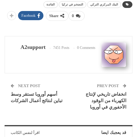
البنك المركزي التركي
التضخم في تركيا
الفائدة
Facebook
Share
0
A2support
7451 Posts
0 Comments
NEXT POST
PREV POST
انخفاض تاريخي لإنتاج
أسهم أوروبا تستقر وسط
الكهرباء من الوقود
تباين لنتائج أعمال الشركات
الأحفوري في أوروبا
قد يعجبك ايضا
اقرأ لنفس الكاتب