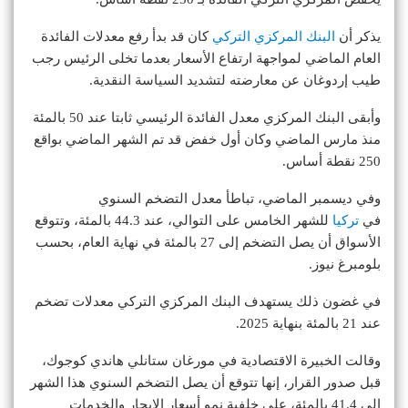
يذكر أن
البنك المركزي التركي
كان قد بدأ رفع معدلات الفائدة
العام الماضي لمواجهة ارتفاع الأسعار بعدما تخلى الرئيس رجب
طيب إردوغان عن معارضته لتشديد السياسة النقدية.
وأبقى البنك المركزي معدل الفائدة الرئيسي ثابتا عند 50 بالمئة
منذ مارس الماضي وكان أول خفض قد تم الشهر الماضي بواقع
250 نقطة أساس.
وفي ديسمبر الماضي، تباطأ معدل التضخم السنوي
في
تركيا
للشهر الخامس على التوالي، عند 44.3 بالمئة، وتتوقع
الأسواق أن يصل التضخم إلى 27 بالمئة في نهاية العام، بحسب
بلومبرغ نيوز.
في غضون ذلك يستهدف البنك المركزي التركي معدلات تضخم
عند 21 بالمئة بنهاية 2025.
وقالت الخبيرة الاقتصادية في مورغان ستانلي هاندي كوجوك،
قبل صدور القرار، إنها تتوقع أن يصل التضخم السنوي هذا الشهر
إلى 41.4 بالمئة، على خلفية نمو أسعار الإيجار والخدمات