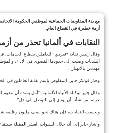
مع بدء المفاوضات الجماعية لموظفي الحكومة الاتحادية و
أزمة خطيرة في القطاع العام.
النقابات في ألمانيا تحذر من أز
وقال رئيس نقابة “فيردي” للعاملين بقطاع الخدمات، فرانك
البلديات وصلت إلى حدودها القصوى في الأداء، والموظف
مهددين بالانهيار”.
وحذر فولكر جاير، المفاوض باسم نقابة العاملين في ا
وقال جاير لوكالة الأنباء الألمانية: “آمل بشدة أن تتفه
عرضا من شأنه أن يؤدي إلى التوصل إلى حل”.
وبحسب النقابات، فإن هناك نحو نصف مليون وظيفة شاغ
وأشار جاير إلى أنه خلال السنوات العشر المقبلة سيتقاعد 1.4 مليون موظف آ