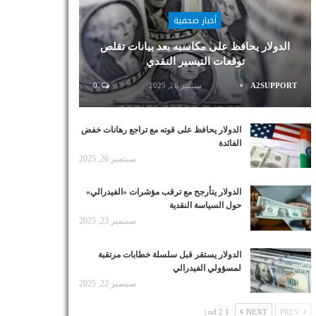
أخبار صحفية
الدولار يحافظ على مكاسبه بعد بيانات تقلص
توقعات التيسير النقدي
A2SUPPORT
سبتمبر 26, 2025
0
الدولار يحافظ على قوته مع تراجع رهانات خفض
الفائدة
سبتمبر 26, 2025
الدولار يتأرجح مع ترقب مؤشرات «الفيدرالي»
حول السياسة النقدية
سبتمبر 23, 2025
الدولار يستقر قبل سلسلة خطابات مرتقبة
لمسؤولي الفيدرالي
سبتمبر 22, 2025
1 od 2 |
NEXT
PREV