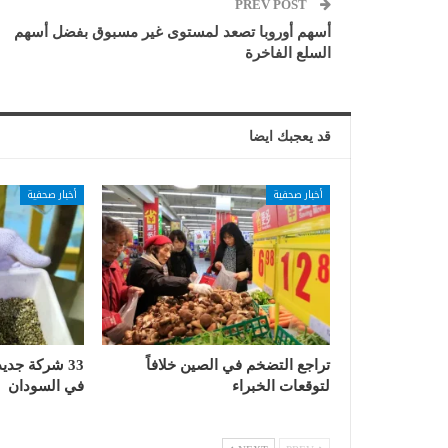
PREV POST
أسهم أوروبا تصعد لمستوى غير مسبوق بفضل أسهم
السلع الفاخرة
قد يعجبك ايضا
أخبار صحفية
أخبار صحفية
تراجع التضخم في الصين خلافاً
33 شركة جدي
لتوقعات الخبراء
في السودان