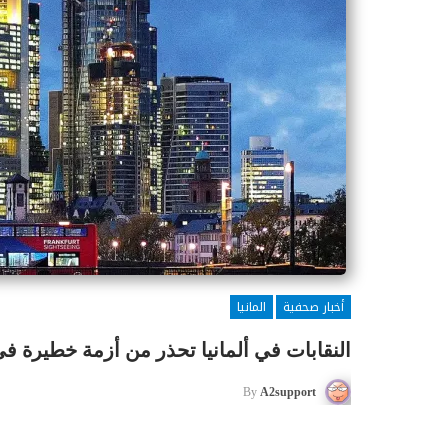
أخبار صحفية
المانيا
النقابات في ألمانيا تحذر من أزمة خطيرة في
By
A2support