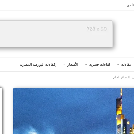
اوى
مقالات
لقاءات حصرية
الأسعار
إقفالات البورصة المصرية
 القطاع العام