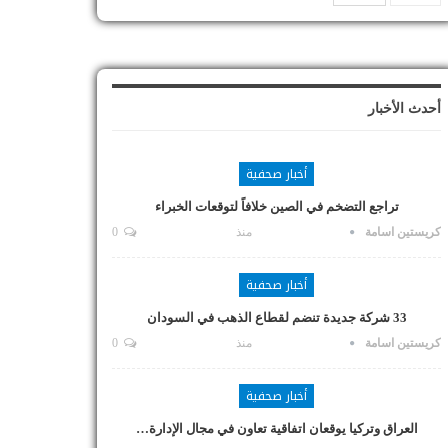
أحدث الأخبار
أخبار صحفية
تراجع التضخم في الصين خلافاً لتوقعات الخبراء
كريستين اسامة
منذ
0
أخبار صحفية
33 شركة جديدة تنضم لقطاع الذهب في السودان
كريستين اسامة
منذ
0
أخبار صحفية
العراق وتركيا يوقعان اتفاقية تعاون في مجال الإدارة…