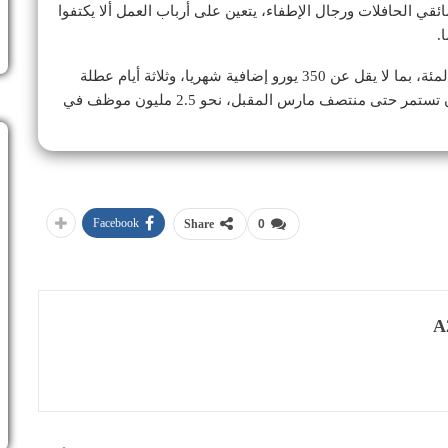
ئقي الحافلات ورجال الإطفاء، يتعين على أرباب العمل ألا يكتفوا
.
بزيادة في الدخل بنسبة 8 بالمئة، بما لا يقل عن 350 يورو إضافية شهريا، وثلاثة أيام عطلة
إضافية. وتشمل جولات المفاوضات الجماعية، المقرر أن تستمر حتى منتصف مارس المقبل، نحو 2.5 مليون موظف في
Facebook
Share
0
A