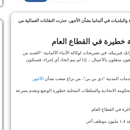
البلديات في ألمانيا بشأن الأجور، حذرت النقابات العمالية من
مة خطيرة في القطاع العام
 فيرنيكه، في تصريحات لوكالة الأنباء الألمانية: “العديد من
ون مثقلون بالأعمال… إذا لم يتم اتخاذ أي إجراء، فسنكون
لخدمات المدنية “دي بي بي”، من نزاع صعب بشأن
الأجور
.
م الحكومة الاتحادية والسلطات المحلية خطورة الوضع وتقدم بسرعة
رة في القطاع العام.
خر.