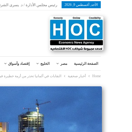
الأحد, أغسطس 9, 2026
رئيس مجلس الأدارة / د. يسرى الشرق
الصفحة الرئيسية
مصر
الخليج
إقتصاد وأسواق
Home
أخبار صحفية
النقابات في ألمانيا تحذر من أزمة خطيرة في