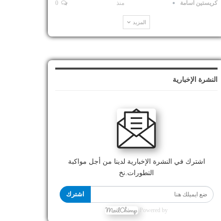
كريستين اسامة
منذ
0
المزيد
النشرة الإخبارية
اشترك في النشرة الإخبارية لدينا من أجل مواكبة
التطورات.نخ
اشترك
Powered by