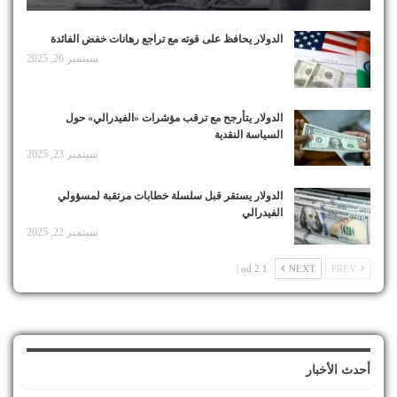
الدولار يحافظ على قوته مع تراجع رهانات خفض الفائدة
سبتمبر 26, 2025
الدولار يتأرجح مع ترقب مؤشرات «الفيدرالي» حول
السياسة النقدية
سبتمبر 23, 2025
الدولار يستقر قبل سلسلة خطابات مرتقبة لمسؤولي
الفيدرالي
سبتمبر 22, 2025
1 od 2 |
NEXT
PREV
أحدث الأخبار