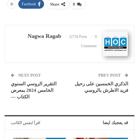
Facebook
Share
0
Nagwa Ragab
12734 Posts
0
Comments
NEXT POST
PREV POST
الذكري الخمسين على رحيل
التقرير الروسي السنوي
فريد الاطرش بالروسي
الخامس 2024 بمعرض
الكتاب —
قد يعجبك ايضا
اقرأ لنفس الكاتب