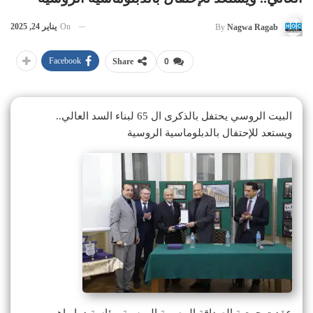
On
يناير 24, 2025
By
Nagwa Ragab
Facebook
Share
0
البيت الروسي يحتفل بالذكرى ال 65 لبناء السد العالي..
ويستعد للإحتفال بالدبلوماسية الروسية
عقدت جمعية الصداقة المصرية الروسية برئاسة د. إبراهيم