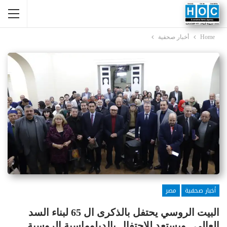
Home
أخبار صحفية
أخبار صحفية
مصر
البيت الروسي يحتفل بالذكرى ال 65 لبناء السد
العالي.. ويستعد للإحتفال بالدبلوماسية الروسية