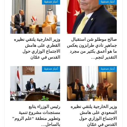
أخبار صحفية
أخبار صحفية
صالح موطلو شن استقبال
وزير الخارجية يلتقي نظيره
جماهير نادي طرابزون يعكس
القطري على هامش
ما هو أعمق بكثير من مجرد
الاجتماع الوزاري حول
التقدير لنجم…
القدس في عمّان
أخبار صحفية
أخبار صحفية
وزير الخارجية يلتقي نظيره
رئيس الوزراء يتابع
السعودي على هامش
مستجدات مشروع تنمية
الاجتماع الوزاري حول
وتطوير منطقة “علم الروم”
القدس في عمّان
بالساحل…