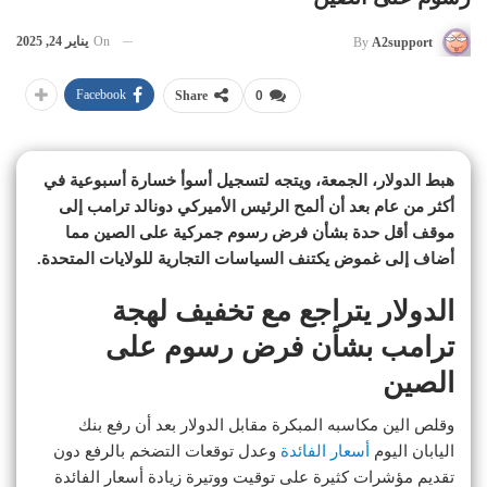
On
يناير 24, 2025
By
A2support
Facebook
Share
0
هبط الدولار، الجمعة، ويتجه لتسجيل أسوأ خسارة أسبوعية في
أكثر من عام بعد أن ألمح الرئيس الأميركي دونالد ترامب إلى
موقف أقل حدة بشأن فرض رسوم جمركية على الصين مما
أضاف إلى غموض يكتنف السياسات التجارية للولايات المتحدة.
الدولار يتراجع مع تخفيف لهجة
ترامب بشأن فرض رسوم على
الصين
وقلص الين مكاسبه المبكرة مقابل الدولار بعد أن رفع بنك
اليابان اليوم
أسعار الفائدة
وعدل توقعات التضخم بالرفع دون
تقديم مؤشرات كثيرة على توقيت ووتيرة زيادة أسعار الفائدة