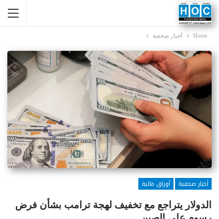
Home
أخبار صحفية
أخبار صحفية
أوراق مالية
الدولار يتراجع مع تخفيف لهجة ترامب بشأن فرض
رسوم على الصين