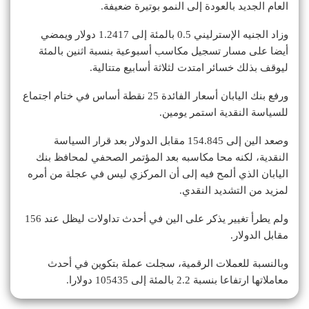
العام الجديد بالعودة إلى النمو بوتيرة ضعيفة.
وزاد الجنيه الإسترليني 0.5 بالمئة إلى 1.2417 دولار ويمضي
أيضا على مسار تسجيل مكاسب أسبوعية بنسبة اثنين بالمئة
ليوقف بذلك خسائر امتدت لثلاثة أسابيع متتالية.
ورفع بنك اليابان أسعار الفائدة 25 نقطة أساس في ختام اجتماع
للسياسة النقدية استمر يومين.
وصعد الين إلى 154.845 مقابل الدولار بعد قرار السياسة
النقدية، لكنه محا مكاسبه بعد المؤتمر الصحفي لمحافظ بنك
اليابان الذي ألمح فيه إلى أن المركزي ليس في عجلة من أمره
لمزيد من التشديد النقدي.
ولم يطرأ تغيير يذكر على الين في أحدث تداولات ليظل عند 156
مقابل الدولار.
وبالنسبة للعملات الرقمية، سجلت عملة بتكوين في أحدث
معاملاتها ارتفاعا بنسبة 2.2 بالمئة إلى 105435 دولارا.