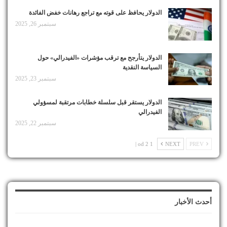
الدولار يحافظ على قوته مع تراجع رهانات خفض الفائدة
سبتمبر 26, 2025
الدولار يتأرجح مع ترقب مؤشرات «الفيدرالي» حول
السياسة النقدية
سبتمبر 23, 2025
الدولار يستقر قبل سلسلة خطابات مرتقبة لمسؤولي
الفيدرالي
سبتمبر 22, 2025
1 od 2 |
NEXT
PREV
أحدث الأخبار