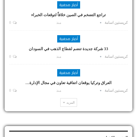
أخبار صحفية
تراجع التضخم في الصين خلافاً لتوقعات الخبراء
كريستين اسامة
منذ
0
أخبار صحفية
33 شركة جديدة تنضم لقطاع الذهب في السودان
كريستين اسامة
منذ
0
أخبار صحفية
العراق وتركيا يوقعان اتفاقية تعاون في مجال الإدارة…
كريستين اسامة
منذ
0
المزيد