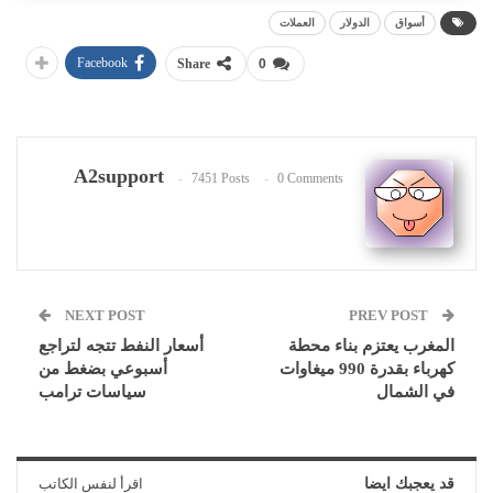
أسواق
الدولار
العملات
Facebook
Share
0
A2support
7451 Posts
0 Comments
NEXT POST
PREV POST
المغرب يعتزم بناء محطة
أسعار النفط تتجه لتراجع
كهرباء بقدرة 990 ميغاوات
أسبوعي بضغط من
في الشمال
سياسات ترامب
قد يعجبك ايضا
اقرأ لنفس الكاتب