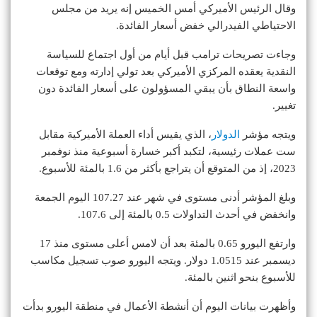
وقال الرئيس الأميركي أمس الخميس إنه يريد من مجلس
الاحتياطي الفيدرالي خفض أسعار الفائدة.
وجاءت تصريحات ترامب قبل أيام من أول اجتماع للسياسة
النقدية يعقده المركزي الأميركي بعد تولي إدارته ومع توقعات
واسعة النطاق بأن يبقي المسؤولون على أسعار الفائدة دون
تغيير.
ويتجه مؤشر
الدولار
، الذي يقيس أداء العملة الأميركية مقابل
ست عملات رئيسية، لتكبد أكبر خسارة أسبوعية منذ نوفمبر
2023، إذ من المتوقع أن يتراجع بأكثر من 1.6 بالمئة للأسبوع.
وبلغ المؤشر أدنى مستوى في شهر عند 107.27 اليوم الجمعة
وانخفض في أحدث التداولات 0.5 بالمئة إلى 107.6.
وارتفع اليورو 0.65 بالمئة بعد أن لامس أعلى مستوى منذ 17
ديسمبر عند 1.0515 دولار. ويتجه اليورو صوب تسجيل مكاسب
للأسبوع بنحو اثنين بالمئة.
وأظهرت بيانات اليوم أن أنشطة الأعمال في منطقة اليورو بدأت