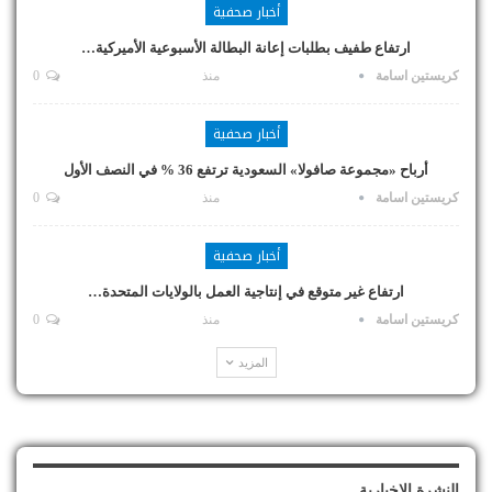
أخبار صحفية
ارتفاع طفيف بطلبات إعانة البطالة الأسبوعية الأميركية…
كريستين اسامة
منذ
0
أخبار صحفية
أرباح «مجموعة صافولا» السعودية ترتفع 36 % في النصف الأول
كريستين اسامة
منذ
0
أخبار صحفية
ارتفاع غير متوقع في إنتاجية العمل بالولايات المتحدة…
كريستين اسامة
منذ
0
المزيد
النشرة الإخبارية