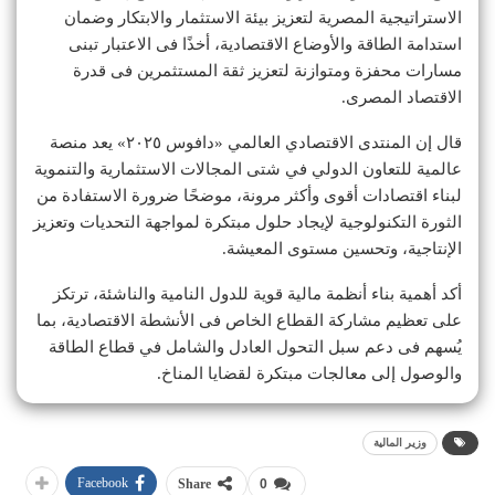
الاستراتيجية المصرية لتعزيز بيئة الاستثمار والابتكار وضمان
استدامة الطاقة والأوضاع الاقتصادية، أخذًا فى الاعتبار تبنى
مسارات محفزة ومتوازنة لتعزيز ثقة المستثمرين فى قدرة
الاقتصاد المصرى.
قال إن المنتدى الاقتصادي العالمي «دافوس ٢٠٢٥» يعد منصة
عالمية للتعاون الدولي في شتى المجالات الاستثمارية والتنموية
لبناء اقتصادات أقوى وأكثر مرونة، موضحًا ضرورة الاستفادة من
الثورة التكنولوجية لإيجاد حلول مبتكرة لمواجهة التحديات وتعزيز
الإنتاجية، وتحسين مستوى المعيشة.
أكد أهمية بناء أنظمة مالية قوية للدول النامية والناشئة، ترتكز
على تعظيم مشاركة القطاع الخاص فى الأنشطة الاقتصادية، بما
يُسهم فى دعم سبل التحول العادل والشامل في قطاع الطاقة
والوصول إلى معالجات مبتكرة لقضايا المناخ.
وزير المالية
Facebook
Share
0