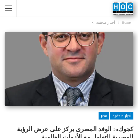
Home
أخبار صحفية
أخبار صحفية
مصر
كجوك»: الوفد المصرى يركز على عرض الرؤية
المصرية للتعامل مع الأزمات العالمية