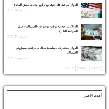
الدولار يحافظ على قوته مع تراجع رهانات خفض الفائدة
سبتمبر 26, 2025
الدولار يتأرجح مع ترقب مؤشرات «الفيدرالي» حول
السياسة النقدية
سبتمبر 23, 2025
الدولار يستقر قبل سلسلة خطابات مرتقبة لمسؤولي
الفيدرالي
سبتمبر 22, 2025
1 od 2 |
NEXT
PREV
أحدث الأخبار