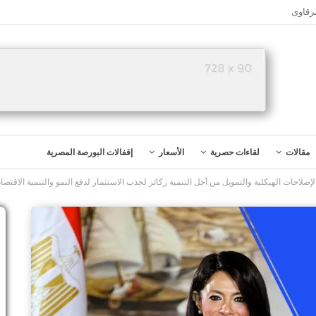
رقاوى
مقالات
لقاءات حصرية
الأسعار
إقفالات البورصة المصرية
إصلاحات الهيكلية والتمويل من أجل التنمية ركائز لجذب الاستثمار لدفع النمو والتنمية الاقتصاد