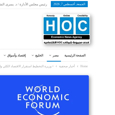
الجمعة, أغسطس 7, 2026
رئيس مجلس الأدارة / د. يسرى الش
الصفحة الرئيسية
مصر
الخليج
إقتصاد وأسواق
Home
أخبار صحفية
• وزيرة التخطيط استقرار الاقتصاد الكلي وال