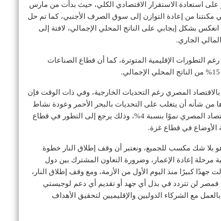
 على استعادة الاستقرار الاقتصادي الكلي، حيث بدأت من مارس
ي مكنتنا من إعادة التوازن إلى سوق الصرف الأجنبي، كما تم حل
 انعكس بشكل إيجابي على الناتج المحلي الإجمالي، لافتة إلى
 رغم التطورات الإقليمية المتوترة، كما أن قطاع الصناعات
 بالاقتصاد المصري رغم التحديات الخارجية، وفي ذات الوقت فإن
 من شأنه أن يتغلب على التحديات بالبحر الأحمر وعودة نشاط
قناة السويس، مشيرة إلى أنه من المتوقع أن يحقق الاقتصاد المصري نموًا بنسبة 4%، وذلك يرجع إلى التطور في قطاع
ة الأوضاع في قطاع غزة.
 بلا شك مكسب للجميع، ونعتبر أن وقف إطلاق النار خطوة
ية مرحلة إعادة الإعمار، وضرورة التعاون المشترك بين دول
دًا كبيرًا منذ اليوم الأول من الأزمة، ومع وقف إطلاق النار،
مصر لن تتردد في بذل أي جهد أو تقديم أي دعم لوجيستي
بالعمل مع الشركاء الدوليين والإقليميين لتحقيق الأهداف