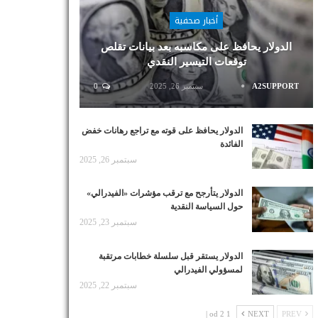
أخبار صحفية
الدولار يحافظ على مكاسبه بعد بيانات تقلص
توقعات التيسير النقدي
A2SUPPORT
سبتمبر 26, 2025
0
الدولار يحافظ على قوته مع تراجع رهانات خفض
الفائدة
سبتمبر 26, 2025
الدولار يتأرجح مع ترقب مؤشرات «الفيدرالي»
حول السياسة النقدية
سبتمبر 23, 2025
الدولار يستقر قبل سلسلة خطابات مرتقبة
لمسؤولي الفيدرالي
سبتمبر 22, 2025
1 od 2 |
NEXT
PREV