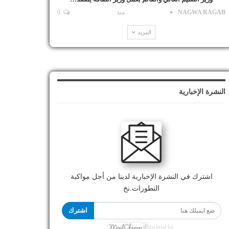
NAGWA RAGAB
منذ
0
المزيد
النشرة الإخبارية
اشترك في النشرة الإخبارية لدينا من أجل مواكبة
التطورات.نخ
اشترك
Powered by