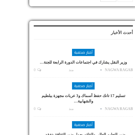
أحدث الأخبار
أخبار صحفية
وزير النقل يشارك في اجتماعات الدورة الرابعة للجنة…
NAGWA RAGAB
منذ
0
أخبار صحفية
تسليم 17 تانك حفظ أسماك و3 عربات مجهزة ببلطيم
والشهابية…
NAGWA RAGAB
منذ
0
أخبار صحفية
وزير التعليم العالي والقائم بعمل وزير الثقافة يتفقد…