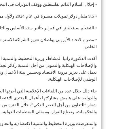
• إحلال السلام الدائم بفلسطين ووقف التوترات في البح
• 9.5 مليار دولار تمويلات ميسرة في عام 2024 ولأول مرة تمويلات القطاع الخاص تتخطى الحكومة
• التضخم سينخفض في فبراير بتأثير سنة الأساس وبالتال
• مصر والاتحاد الأوروبي يواصلان تعزيز الشراكة الاستر
الخاص
أكدت الدكتورة رانيا المشاط، وزيرة التخطيط والتنمية ال
والإصلاحات الهيكلية والتمويل من أجل التنمية ركائز لجذ
تعمل على تعزيز مرونة الاقتصاد وتحسين بيئة الأعمال وز
الوطني للإصلاحات الهيكلية.
جاء ذلك خلال عدد من اللقاءات الإعلامية التي أجرتها ال
والحكومات، وصناع القرار، وممثلي المنظمات الدولية.
واستعرضت وزيرة التخطيط والتنمية الاقتصادية والتعاو