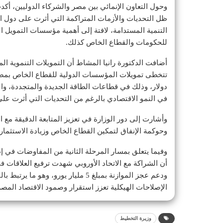
وحول التعاون الإنمائي بين مصر والشركاء الدوليين، أك
ظل التحديات والأزمات المتراكمة التي أثرت على دول ال
التنمية المستدامة، لافتة إلى أهمية مؤسسات التمويل ال
للحكومات والقطاع الخاص كذلك.
دولار، وذلك في قطاعات الطاقة الجديدة والمتجددة، وال
في النمو الاقتصادي بالرغم من التحديات التي أثرت عل
وأشارت إلى دور الوزارة في تعزيز المتابعة الدقيقة مع 
وحوكمة الإنفاق لتمكين القطاع الخاص وزيادة الاستثمارات
وفيما يتعلق بمسار المرحلة الثانية من المفاوضات في إط
أن الشراكة مع الاتحاد الأوروبي شهدت ترفيع العلاقات
ودعم عجز الموازنة بمبلغ 5 مليار يور
الإصلاحات الهيكلية تعزز استقرار وصمود الاقتصاد المص
وزيرة التخطيط