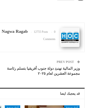
Nagwa Ragab
12755 Posts
0
Comments
PREV POST
وزير المالية نهنئ دولة جنوب أفريقيا بتسلم رئاسة
مجموعة العشرين لعام ٢٠٢٥
قد يعجبك ايضا
أخبار صحفية
أخبار صحفية