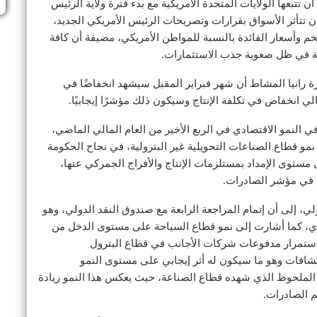
ن تتبعها الولايات المتحدة الأمريكية مع بدء فترة ولاية الرئيس
ن تتأثر الأسواق بقرارات وتصريحات الرئيس الأمريكي الجديد،
خم وأسعار الفائدة بالنسبة للمواطن الأمريكي، مضيفة أن كافة
كية في ظل صعوبة جذب الاستثمارات.
 رانيا المشاط أن شهر فبراير المقبل سيشهد انخفاضًا في
لي انخفاض في تكلفة الإنتاج وسيكون ذلك مؤشرًا إيجابيًا.
 النمو الاقتصادي في الربع الأخير من العام المالي الماضي،
نمو قطاع الصناعات التحويلية غير البترولية، في نجاح الحكومة
 مستوى الإمداد بمستلزمات الإنتاج والأفراج الجمركي عنها،
ع في مؤشر الصادرات.
لي، إلى أن إتمام المراجعة الرابعة مع صندوق النقد الدولي، وهو
ي، كما أشارت إلى نمو قطاع السياحة على مستوى الدخل من
 استمرار مدفوعات شركات الأجانب في قطاع البترول
شافات وهو ما سيكون له أثر إيجابي على مستوى النمو
مو الملحوظ الذي شهده قطاع الصناعة، حيث يعكس هذا النمو زيادة
م الصادرات.