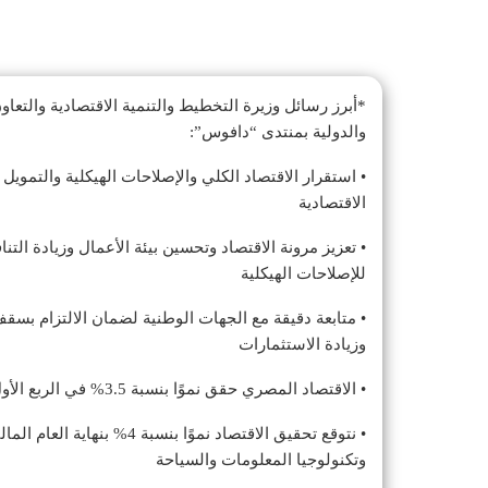
*أبرز رسائل وزيرة التخطيط والتنمية الاقتصادية والتعاون
والدولية بمنتدى “دافوس”:
• استقرار الاقتصاد الكلي والإصلاحات الهيكلية والتمويل 
الاقتصادية
• تعزيز مرونة الاقتصاد وتحسين بيئة الأعمال وزيادة ال
للإصلاحات الهيكلية
• متابعة دقيقة مع الجهات الوطنية لضمان الالتزام بسق
وزيادة الاستثمارات
• الاقتصاد المصري حقق نموًا بنسبة 3.5% في الربع الأول من 2024/2025 رغم التوترات الإقليمية والتحديات العالمية
• نتوقع تحقيق الاقتصاد نموً
وتكنولوجيا المعلومات والسياحة