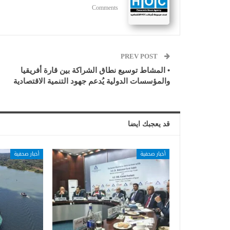
Comments
PREV POST
• المشاط توسيع نطاق الشراكة بين قارة أفريقيا
والمؤسسات الدولية يُدعم جهود التنمية الاقتصادية
قد يعجبك ايضا
أخبار صحفية
أخبار صحفية