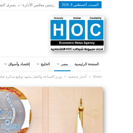
السبت, أغسطس 8, 2026
رئيس مجلس الأدارة / د. يسرى الش
الصفحة الرئيسية
مصر
الخليج
إقتصاد وأسواق
Home
أخبار صحفية
وزير الصناعة والنقل يشهد توقيع مذكرة تفا