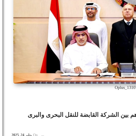
Oplus_1310
م بين الشركة القابضة للنقل البحرى والبرى
On
يناير 24, 2025