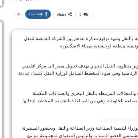
Facebook
Share
0
ة والنقل يشهد توقيع مذكرة تفاهم بين الشركة القابضة للنقل
نمية منطقة لوجيستية بميناء الاسكندرية
تطوير منظومه النقل البحري بهدف تحويل مصر الى مركز اقليمي
للنقل واللوجيستيات وتجارة الترانزيت تنفيذا للتوجيهات الرئاسية وفي ضوء المخطط الشامل لوزارة النقل لانشاء عدد32
والمجالات المرتبطه بالنقل البحري والصناعات المكملة
 صناعة الحاويات وهي من الصناعات الجديدة المخطط ادخالها
===============
راء للتنمية الصناعية وزير الصناعة والنقل وبحضور السفيرة/
 الشمسي العضو المنتدب والرئيس التنفيذي لمجموعة موانئ