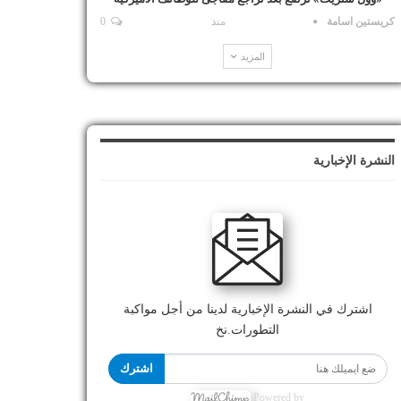
كريستين اسامة
منذ
0
المزيد
النشرة الإخبارية
اشترك في النشرة الإخبارية لدينا من أجل مواكبة
التطورات.نخ
اشترك
Powered by