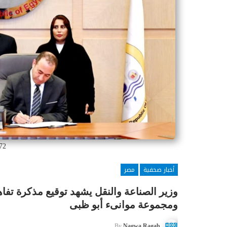
72
أخبار صحفية
مصر
وزير الصناعة والنقل يشهد توقيع مذكرة تفاه
ومجموعة موانىء أبو ظبى
By
Nagwa Ragab