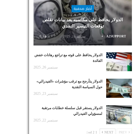
أخبار صحفية
الدولار يحافظ على مكاسبه بعد بيانات تقلص
توقعات التيسير النقدي
A2SUPPORT
سبتمبر 26, 2025
0
الدولار يحافظ على قوته مع تراجع رهانات خفض
الفائدة
سبتمبر 26, 2025
الدولار يتأرجح مع ترقب مؤشرات «الفيدرالي»
حول السياسة النقدية
سبتمبر 23, 2025
الدولار يستقر قبل سلسلة خطابات مرتقبة
لمسؤولي الفيدرالي
سبتمبر 22, 2025
1 od 2 |
NEXT
PREV