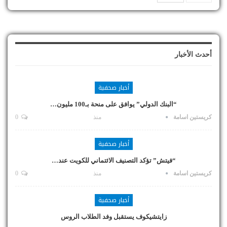
أحدث الأخبار
أخبار صحفية
“البنك الدولي” يوافق على منحة بـ100 مليون…
كريستين اسامة
منذ
0
أخبار صحفية
“فيتش” تؤكد التصنيف الائتماني للكويت عند…
كريستين اسامة
منذ
0
أخبار صحفية
زايتشيكوف يستقبل وفد الطلاب الروس