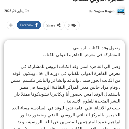
On
يناير 24, 2025
By
Nagwa Ragab
Facebook
Share
0
وصول وفد الكتاب الروسي
للمشاركة في معرض القاهرة الدولي للكتاب
وصل الي القاهرة امس وفد الكتاب الروس للمشاركة في
معرض القاهرة الدولي للكتاب في دورته ال 56 ، ويتكون الوفد
من الكاتب ايجور سيد ، والناقد والشاعر والناشر مكسيم اميلين
، وقام مراد جاتين مدير المراكز الثقافية الروسية في مصر
باستقبال الوفد امس بحضور أنا ويكاتيرنا تشوينكوفا ممثلا دار
النشر المتحدة للعلوم الانسانية .
حيث تم الاتفاق علي اقامة ندوة للوفد في السادسة مساء الغد
الخميس بالمركز الثقافي الروسي بالدقي وبحضور د/ انور
ابراهيم عميد المترجمين المصريين عن اللغة الروسية ، و د/
ضحي عاصي الاديبة والكاتبة وعضو مجلس النواب ، ود/ محمد