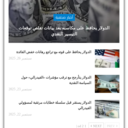
أخبار صحفية
الدولار يحافظ على مكاسبه بعد بيانات تقلص توقعات
التيسير النقدي
الدولار يحافظ على قوته مع تراجع رهانات خفض الفائدة
سبتمبر 26, 2025
الدولار يتأرجح مع ترقب مؤشرات «الفيدرالي» حول
السياسة النقدية
سبتمبر 23, 2025
الدولار يستقر قبل سلسلة خطابات مرتقبة لمسؤولي
الفيدرالي
سبتمبر 22, 2025
1 od 2 |
NEXT
PREV