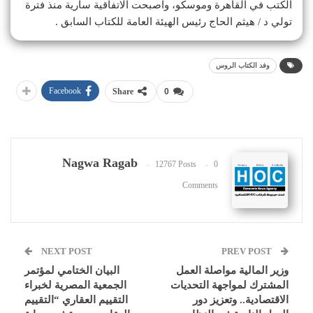
الكتب في القاهرة وموسكو، واصبحت الاتفاقية سارية منذ فترة
تولي د / هيثم الحاج رئيس الهيئة العامة للكتاب السابق .
وفد الكتاب الروس
Facebook
Share
0
Nagwa Ragab
12767 Posts
0
Comments
NEXT POST
PREV POST
وزير المالية مواصلة العمل
البيان الختامي لمؤتمر
المشترك لمواجهة التحديات
الجمعية المصرية لخبراء
الاقتصادية.. وتعزيز دور
التقييم العقاري “التقييم