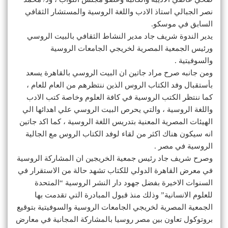
نصر الجبالي استاذ الادب واللغة الروسية والمستشار الثقافي
السابق في موسكو.
يدير الندوة شريف جاد مدير النشاط الثقافي بالبيت الروسي
ورئيس الجمعية المصرية لخريجي الجامعات الروسية
والسوفيتية .
ومن جانبه صرح مراد جاتين ان البيت الروسي بالقاهرة يسعد
بأستقبال وفد الكتاب الروس الذين ننتظرهم من العام للعام ،
كما ننتظر الكتب الروسية في كافة العلوم وخاصة كتب الادب
واللغة الروسية ، والتي يحرص البيت الروسي علي اهدائها الي
الهيئات المصرية المعنية بتدريس اللغة الروسية ، كما اكد جاتين
انه سيكون هناك اكثر من لقاء لوفد الكتاب الروس مع الجالية
الروسية في مصر .
وصرح شريف جاد رئيس جمعية الخريجين ان المشاركة الروسية
في معرض القاهرة الدولي للكتاب تشهد حالة من الاستقرار في
السنوات الاخيرة بفضل جهود دار النشر الروسية “المتحدة
للعلوم الانسانية” وذلك منذ قبول المبادرة التي تقدمت بها
الجمعية المصرية لخريجي الجامعات الروسية والسوفيتية بتوقيع
بروتوكول تعاون بين مصر روسيا بالمشاركة المجانية في معارض