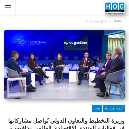
Home
أخبار صحفية
أخبار صحفية
مصر
وزيرة التخطيط والتعاون الدولي تُواصل مشاركاتها
في فعاليات المنتدى الاقتصادي العالمي «دافوس»