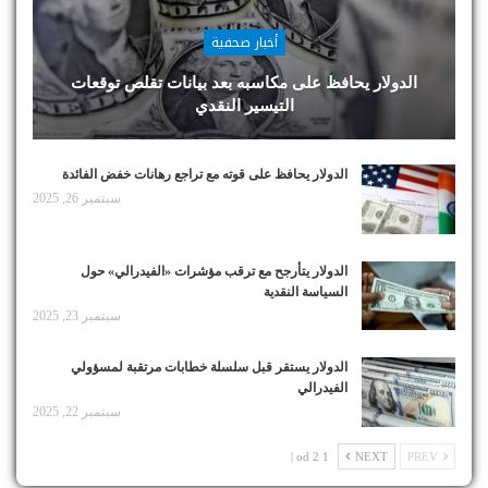
أخبار صحفية
الدولار يحافظ على مكاسبه بعد بيانات تقلص توقعات
التيسير النقدي
الدولار يحافظ على قوته مع تراجع رهانات خفض الفائدة
سبتمبر 26, 2025
الدولار يتأرجح مع ترقب مؤشرات «الفيدرالي» حول
السياسة النقدية
سبتمبر 23, 2025
الدولار يستقر قبل سلسلة خطابات مرتقبة لمسؤولي
الفيدرالي
سبتمبر 22, 2025
1 od 2 |
NEXT
PREV