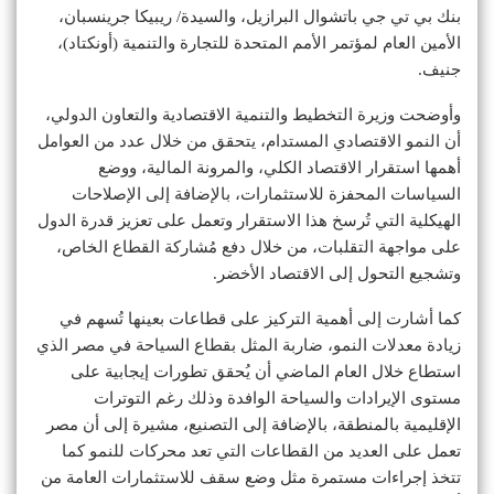
بنك بي تي جي باتشوال البرازيل، والسيدة/ ريبيكا جرينسبان،
الأمين العام لمؤتمر الأمم المتحدة للتجارة والتنمية (أونكتاد)،
جنيف.
وأوضحت وزيرة التخطيط والتنمية الاقتصادية والتعاون الدولي،
أن النمو الاقتصادي المستدام، يتحقق من خلال عدد من العوامل
أهمها استقرار الاقتصاد الكلي، والمرونة المالية، ووضع
السياسات المحفزة للاستثمارات، بالإضافة إلى الإصلاحات
الهيكلية التي تُرسخ هذا الاستقرار وتعمل على تعزيز قدرة الدول
على مواجهة التقلبات، من خلال دفع مُشاركة القطاع الخاص،
وتشجيع التحول إلى الاقتصاد الأخضر.
كما أشارت إلى أهمية التركيز على قطاعات بعينها تُسهم في
زيادة معدلات النمو، ضاربة المثل بقطاع السياحة في مصر الذي
استطاع خلال العام الماضي أن يُحقق تطورات إيجابية على
مستوى الإيرادات والسياحة الوافدة وذلك رغم التوترات
الإقليمية بالمنطقة، بالإضافة إلى التصنيع، مشيرة إلى أن مصر
تعمل على العديد من القطاعات التي تعد محركات للنمو كما
تتخذ إجراءات مستمرة مثل وضع سقف للاستثمارات العامة من