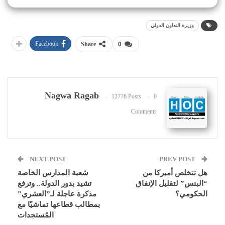
وزيرة التعاون الدولي
Facebook
Share
0
Nagwa Ragab
12776 Posts
0
Comments
NEXT POST
PREV POST
هل تتخلص أميركا من
شعبة المدارس الخاصة
“البنس” لتقليل الإنفاق
تشيد بدور الدولة.. وترفع
الحكومي؟
مذكرة عاجلة لـ”العشري”
بمطالب قطاعها تماشيًا مع
المُستجدات