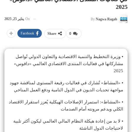
2025
On
يناير 25, 2025
By
Nagwa Ragab
Facebook
Share
0
• وزيرة التخطيط والتنمية الاقتصادية والتعاون الدولي تُواصل
مشاركاتها في فعاليات المنتدى الاقتصادي العالمي «دافوس»
2025
• «المشاط» تُشارك في فعاليات رفيعة المستوى لمناقشة جهود
مواجهة تحديات الديون في الدول النامية ودفع العمل المناخي
• «المشاط»: استمرار الإصلاحات الهيكلية يُعزز استقرار الاقتصاد
الكلي ويدعم مرونته أمام الصدمات
• لا بد من إعادة هيكلة النظام المالي العالمي ليكون أكثر تلبية
لاحتياجات الدول الناشئة