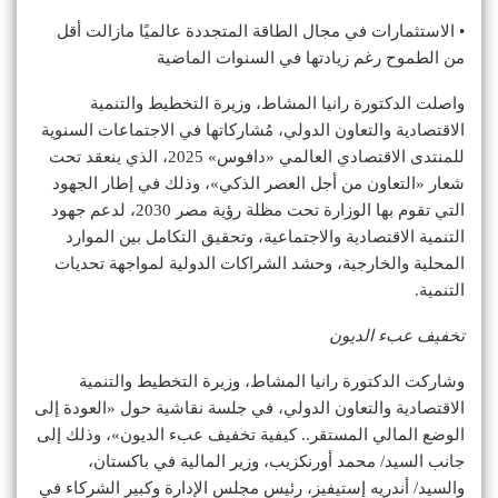
• الاستثمارات في مجال الطاقة المتجددة عالميًا مازالت أقل
من الطموح رغم زيادتها في السنوات الماضية
واصلت الدكتورة رانيا المشاط، وزيرة التخطيط والتنمية
الاقتصادية والتعاون الدولي، مُشاركاتها في الاجتماعات السنوية
للمنتدى الاقتصادي العالمي «دافوس» 2025، الذي ينعقد تحت
شعار «التعاون من أجل العصر الذكي»، وذلك في إطار الجهود
التي تقوم بها الوزارة تحت مظلة رؤية مصر 2030، لدعم جهود
التنمية الاقتصادية والاجتماعية، وتحقيق التكامل بين الموارد
المحلية والخارجية، وحشد الشراكات الدولية لمواجهة تحديات
التنمية.
تخفيف عبء الديون
وشاركت الدكتورة رانيا المشاط، وزيرة التخطيط والتنمية
الاقتصادية والتعاون الدولي، في جلسة نقاشية حول «العودة إلى
الوضع المالي المستقر.. كيفية تخفيف عبء الديون»، وذلك إلى
جانب السيد/ محمد أورنكزيب، وزير المالية في باكستان،
والسيد/ أندريه إستيفيز، رئيس مجلس الإدارة وكبير الشركاء في