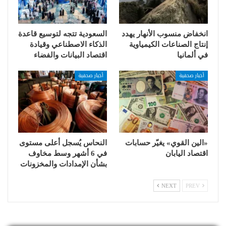
انخفاض منسوب الأنهار يهدد
السعودية تتجه لتوسيع قاعدة
إنتاج الصناعات الكيمياوية
الذكاء الاصطناعي وقيادة
في ألمانيا
اقتصاد البيانات والفضاء
أخبار صحفية
أخبار صحفية
«الين القوي» يغيّر حسابات
النحاس يُسجل أعلى مستوى
اقتصاد اليابان
في 6 أشهر وسط مخاوف
بشأن الإمدادات والمخزونات
NEXT
PREV