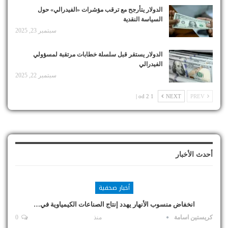
الدولار يتأرجح مع ترقب مؤشرات «الفيدرالي» حول
السياسة النقدية
سبتمبر 23, 2025
الدولار يستقر قبل سلسلة خطابات مرتقبة لمسؤولي
الفيدرالي
سبتمبر 22, 2025
1 od 2 |
NEXT
PREV
أحدث الأخبار
أخبار صحفية
انخفاض منسوب الأنهار يهدد إنتاج الصناعات الكيمياوية في…
كريستين اسامة
منذ
0