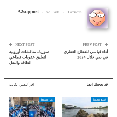
A2support
7451 Posts
0 Comments
NEXT POST
PREV POST
أداء قياسي للقطاع العقاري
سوريا.. مناقشات أوروبية
في دبي خلال 2024
لتعليق عقوبات قطاعي
الطاقة والنقل
قد يعجبك ايضا
اقرأ لنفس الكاتب
أخبار صحفية
أخبار صحفية