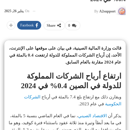
On
يناير 26, 2025
By
A2support
Facebook
Share
0
قالت وزارة المالية الصينية، في بيان على موقعها على الإنترنت،
الأحد، إن أرباح الشركات المملوكة للدولة ارتفعت 0.4 بالمئة في
عام 2024 مقارنة بالعام السابق.
ارتفاع أرباح الشركات المملوكة
للدولة في الصين 0.4% في 2024
ويقارن ذلك مع ارتفاع بلغ 7.4 بالمئة في أرباح
الشركات
الحكومية
في عام 2023.
يذكر أن
الاقتصاد الصيني
، نما في العام الماضي بنسبة 5 بالمئة،
في ما يعد أبطأ وتيرة منذ ثلاثة عقود باستثناء فترة كوفيد، وهو ما
جاء متوافقا مع الهدف الذي حددته بكين، ومقارنة مع 5.2 بالمئة