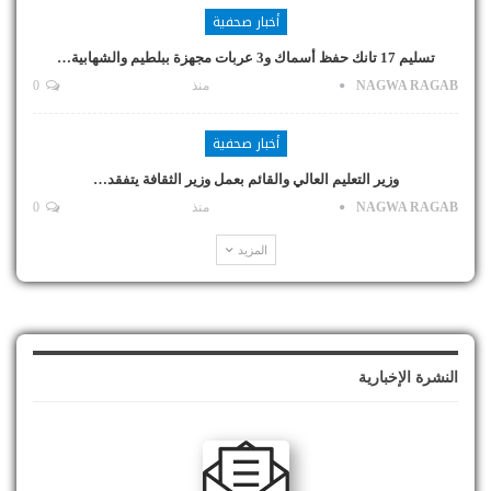
أخبار صحفية
تسليم 17 تانك حفظ أسماك و3 عربات مجهزة ببلطيم والشهابية…
NAGWA RAGAB
منذ
0
أخبار صحفية
وزير التعليم العالي والقائم بعمل وزير الثقافة يتفقد…
NAGWA RAGAB
منذ
0
المزيد
النشرة الإخبارية