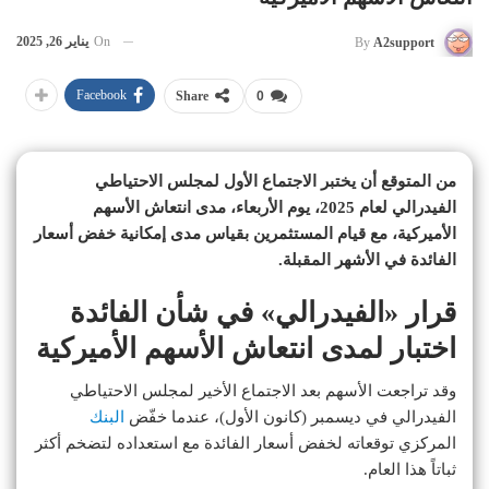
On
يناير 26, 2025
By
A2support
Facebook
Share
0
من المتوقع أن يختبر الاجتماع الأول لمجلس الاحتياطي
الفيدرالي لعام 2025، يوم الأربعاء، مدى انتعاش الأسهم
الأميركية، مع قيام المستثمرين بقياس مدى إمكانية خفض أسعار
الفائدة في الأشهر المقبلة.
​قرار «الفيدرالي» في شأن الفائدة
اختبار لمدى انتعاش الأسهم الأميركية
وقد تراجعت الأسهم بعد الاجتماع الأخير لمجلس الاحتياطي
الفيدرالي في ديسمبر (كانون الأول)، عندما خفّض
البنك
المركزي توقعاته لخفض أسعار الفائدة مع استعداده لتضخم أكثر
ثباتاً هذا العام.