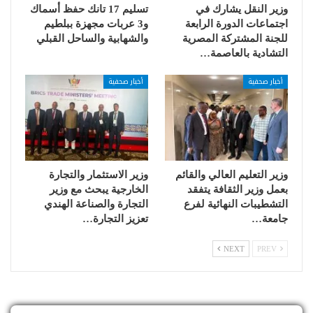
وزير النقل يشارك في
تسليم 17 تانك حفظ أسماك
اجتماعات الدورة الرابعة
و3 عربات مجهزة ببلطيم
للجنة المشتركة المصرية
والشهابية والساحل القبلي
التشادية بالعاصمة…
أخبار صحفية
أخبار صحفية
وزير التعليم العالي والقائم
وزير الاستثمار والتجارة
بعمل وزير الثقافة يتفقد
الخارجية يبحث مع وزير
التشطيبات النهائية لفرع
التجارة والصناعة الهندي
جامعة…
تعزيز التجارة…
NEXT
PREV