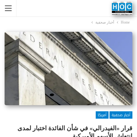
Home
أخبار صحفية
أخبار صحفية
أمريكا
​قرار «الفيدرالي» في شأن الفائدة اختبار لمدى
انتعاش الأسهم الأميركية