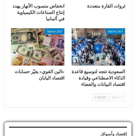
ثروات القارة متعددة
انخفاض منسوب الأنهار يهدد
إنتاج الصناعات الكيمياوية
في ألمانيا
أخبار صحفية
أخبار صحفية
السعودية تتجه لتوسيع قاعدة
«الين القوي» يغيّر حسابات
الذكاء الاصطناعي وقيادة
اقتصاد اليابان
اقتصاد البيانات والفضاء
NEXT
PREV
إقتصاد وأسواق