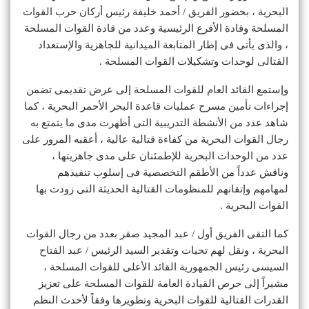
البحرية ، بحضور الفريق / أحمد خليفة رئيس أركان حرب القوات
المسلحة وقادة الأفرع الرئيسية وعدد من قادة القوات المسلحة
، والذى يأتى فى إطار المتابعة الميدانية للجاهزية والإستعداد
القتالى لوحدات وتشكيلات القوات المسلحة .
وإستمع القائد العام للقوات المسلحة إلى عرض تقديمى تضمن
إجراءات تأمين مسرح عمليات قاعدة البحر الأحمر البحرية ، كما
شاهد عدد من الأنشطة التدريبية التى أظهرت مدى ما يتمتع به
رجال القوات البحرية من كفاءة قتالية عالية ، أعقبه المرور على
عدد من الوحدات البحرية للإطمئنان على مدى جاهزيتها ،
وناقش عدداً من الأطقم التخصصية فى إسلوب تنفيذهم
لمهامهم وإتقانهم للمنظومات القتالية الحديثة التى زودت بها
القوات البحرية .
كما التقى الفريق أول / عبد المجيد صقر بعدد من رجال القوات
البحرية ، ونقل لهم تحيات وتقدير السيد الرئيس / عبد الفتاح
السيسى رئيس الجمهورية القائد الأعلى للقوات المسلحة ،
مشيراً إلى حرص القيادة العامة للقوات المسلحة على تعزيز
القدرات القتالية للقوات البحرية وتطويرها وفقاً لأحدث النظم