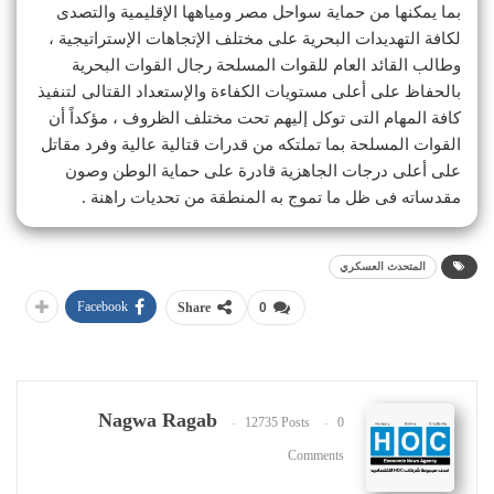
بما يمكنها من حماية سواحل مصر ومياهها الإقليمية والتصدى
لكافة التهديدات البحرية على مختلف الإتجاهات الإستراتيجية ،
وطالب القائد العام للقوات المسلحة رجال القوات البحرية
بالحفاظ على أعلى مستويات الكفاءة والإستعداد القتالى لتنفيذ
كافة المهام التى توكل إليهم تحت مختلف الظروف ، مؤكداً أن
القوات المسلحة بما تملتكه من قدرات قتالية عالية وفرد مقاتل
على أعلى درجات الجاهزية قادرة على حماية الوطن وصون
مقدساته فى ظل ما تموج به المنطقة من تحديات راهنة .
المتحدث العسكري
Facebook
Share
0
Nagwa Ragab
12735 Posts
0
Comments