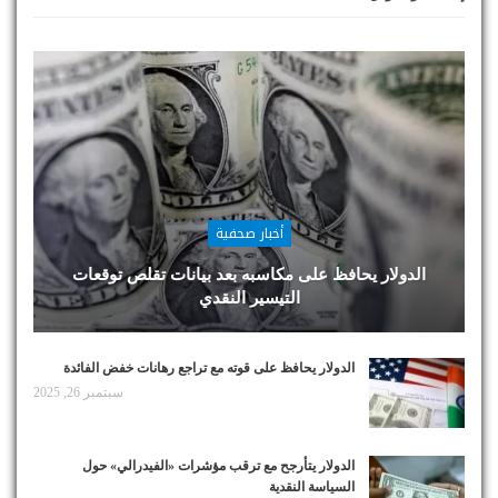
أخبار صحفية
الدولار يحافظ على مكاسبه بعد بيانات تقلص توقعات
التيسير النقدي
الدولار يحافظ على قوته مع تراجع رهانات خفض الفائدة
سبتمبر 26, 2025
الدولار يتأرجح مع ترقب مؤشرات «الفيدرالي» حول
السياسة النقدية