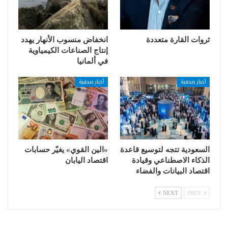
ثروات القارة متعددة
انخفاض منسوب الأنهار يهدد
إنتاج الصناعات الكيمياوية
في ألمانيا
أخبار صحفية
أخبار صحفية
السعودية تتجه لتوسيع قاعدة
«الين القوي» يغيّر حسابات
الذكاء الاصطناعي وقيادة
اقتصاد اليابان
اقتصاد البيانات والفضاء
NEXT
PREV