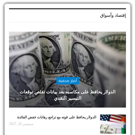
إقتصاد وأسواق
أخبار صحفية
الدولار يحافظ على مكاسبه بعد بيانات تقلص توقعات
التيسير النقدي
الدولار يحافظ على قوته مع تراجع رهانات خفض الفائدة
سبتمبر 26, 2025