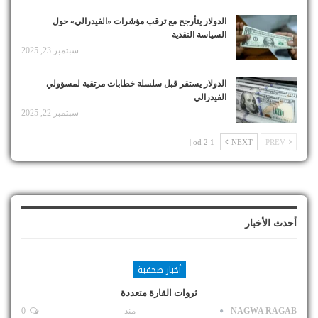
الدولار يتأرجح مع ترقب مؤشرات «الفيدرالي» حول
السياسة النقدية
سبتمبر 23, 2025
الدولار يستقر قبل سلسلة خطابات مرتقبة لمسؤولي
الفيدرالي
سبتمبر 22, 2025
1 od 2 |
NEXT
PREV
أحدث الأخبار
أخبار صحفية
ثروات القارة متعددة
NAGWA RAGAB
منذ
0