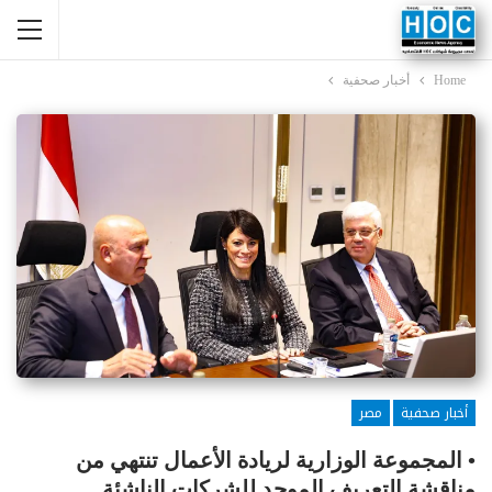
Home
أخبار صحفية
أخبار صحفية
مصر
• المجموعة الوزارية لريادة الأعمال تنتهي من
مناقشة التعريف الموحد للشركات الناشئة