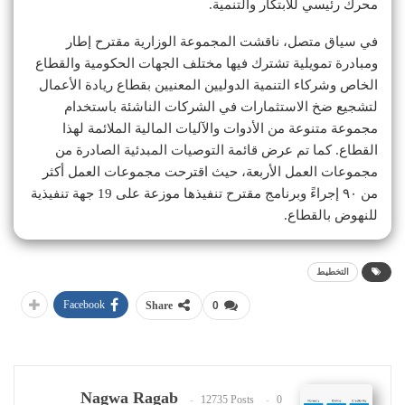
محرك رئيسي للابتكار والتنمية.
في سياق متصل، ناقشت المجموعة الوزارية مقترح إطار
ومبادرة تمويلية تشترك فيها مختلف الجهات الحكومية والقطاع
الخاص وشركاء التنمية الدوليين المعنيين بقطاع ريادة الأعمال
لتشجيع ضخ الاستثمارات في الشركات الناشئة باستخدام
مجموعة متنوعة من الأدوات والآليات المالية الملائمة لهذا
القطاع. كما تم عرض قائمة التوصيات المبدئية الصادرة من
مجموعات العمل الأربعة، حيث اقترحت مجموعات العمل أكثر
من ٩٠ إجراءً وبرنامج مقترح تنفيذها موزعة على 19 جهة تنفيذية
للنهوض بالقطاع.
التخطيط
Facebook
Share
0
Nagwa Ragab
12735 Posts
0