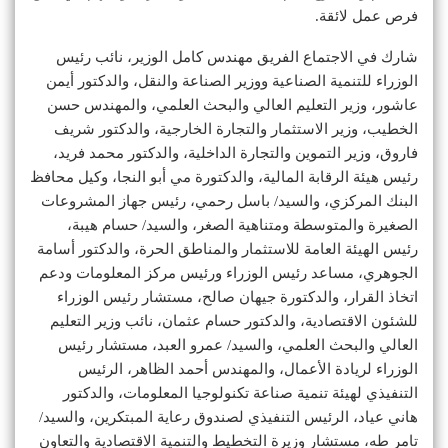
فرص عمل لائقة.
شارك في الاجتماع الفريق مهندس كامل الوزير، نائب رئيس
الوزراء للتنمية الصناعية ووزير الصناعة والنقل، والدكتور أيمن
عاشور، وزير التعليم العالي والبحث العلمي، والمهندس حسن
الخطيب، وزير الاستثمار والتجارة الخارجية، والدكتور شريف
فاروق، وزير التموين والتجارة الداخلية، والدكتور محمد فريد،
رئيس هيئة الرقابة المالية، والدكتورة مي أبو النجا، وكيل محافظ
البنك المركزي، والسيد/ باسل رحمي، رئيس جهاز المشروعات
الصغيرة والمتوسطة ومتناهية الصغر، والسيد/ حسام هيبة،
رئيس الهيئة العامة للاستثمار والمناطق الحرة، والدكتور أسامة
الجوهري، مساعد رئيس الوزراء ورئيس مركز المعلومات ودعم
اتخاذ القرار، والدكتورة جيهان صالح، مستشار رئيس الوزراء
للشئون الاقتصادية، والدكتور حسام عثمان، نائب وزير التعليم
العالي والبحث العلمي، والسيد/ عمرو العبد، مستشار رئيس
الوزراء لريادة الأعمال، والمهندس أحمد الظاهر، الرئيس
التنفيذي لهيئة تنمية صناعة تكنولوجيا المعلومات، والدكتور
هاني عياد، الرئيس التنفيذي لصندوق رعاية المبتكرين، والسيد/
تامر طه، مستشار وزيرة التخطيط والتنمية الاقتصادية والتعاون