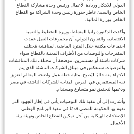
الدولي للابتكار وريادة الأعمال ورئيس وحدة مشاركة القطاع
الخاص والسيد/ عاطر حنورة رئيس وحدة الشراكة مع القطاع
الخاص بوزارة المالية.
وأكدت الدكتورة رانيا المشاط، وزيرة التخطيط والتنمية
الاقتصادية والتعاون الدولي، أن مجموعات العمل عقدت
اجتماعات مكثفة خلال الفترة الماضية، لمناقشة مُختلف
المقترحات والتوصيات من الأطراف المعنية بالقطاع سواء
شركات ناشئة أو مستثمرين، موضحة أن مختلف تلك المناقشات
والتوصيات ستنعكس في ميثاق الشركات الناشئة الذي يتم
الانتهاء منه حاليًا ليُصبح بمثابة خطة عمل واضحة المعالم لتعزيز
ثقة المستثمرين في الفرص المتاحة للشركات الناشئة في مصر
ودعمها لتحقيق نمو متسارع ومستدام.
وأشارت إلى أن تنفيذ تلك التوصيات يأتي في إطار الجهود التي
تقوم بها الحكومة للمضي قدمًا في تنفيذ البرنامج الوطني
للإصلاحات الهيكلية من أجل تمكين القطاع الخاص وتهيئة بيئة
الأعمال.